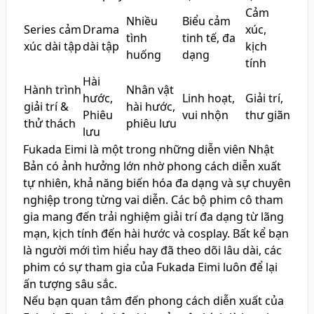
Cảm
Nhiều
Biểu cảm
Series cảm
Drama
xúc,
tình
tinh tế, đa
xúc dài tập
dài tập
kịch
huống
dạng
tính
Hài
Hành trình
Nhân vật
hước,
Linh hoạt,
Giải trí,
giải trí &
hài hước,
Phiêu
vui nhộn
thư giãn
thử thách
phiêu lưu
lưu
Fukada Eimi là một trong những diễn viên Nhật
Bản có ảnh hưởng lớn nhờ phong cách diễn xuất
tự nhiên, khả năng biến hóa đa dạng và sự chuyên
nghiệp trong từng vai diễn. Các bộ phim cô tham
gia mang đến trải nghiệm giải trí đa dạng từ lãng
mạn, kịch tính đến hài hước và cosplay. Bất kể bạn
là người mới tìm hiểu hay đã theo dõi lâu dài, các
phim có sự tham gia của Fukada Eimi luôn để lại
ấn tượng sâu sắc.
Nếu bạn quan tâm đến phong cách diễn xuất của