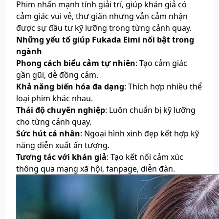
Phim nhấn mạnh tính giải trí, giúp khán giả có
cảm giác vui vẻ, thư giãn nhưng vẫn cảm nhận
được sự đầu tư kỹ lưỡng trong từng cảnh quay.
Những yếu tố giúp Fukada Eimi nổi bật trong
ngành
Phong cách biểu cảm tự nhiên
: Tạo cảm giác
gần gũi, dễ đồng cảm.
Khả năng biến hóa đa dạng
: Thích hợp nhiều thể
loại phim khác nhau.
Thái độ chuyên nghiệp
: Luôn chuẩn bị kỹ lưỡng
cho từng cảnh quay.
Sức hút cá nhân
: Ngoại hình xinh đẹp kết hợp kỹ
năng diễn xuất ấn tượng.
Tương tác với khán giả
: Tạo kết nối cảm xúc
thông qua mạng xã hội, fanpage, diễn đàn.