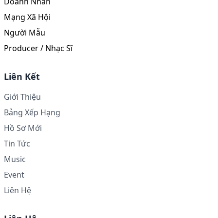
Doanh Nhân
Mạng Xã Hội
Người Mẫu
Producer / Nhạc Sĩ
Liên Kết
Giới Thiệu
Bảng Xếp Hạng
Hồ Sơ Mới
Tin Tức
Music
Event
Liên Hệ