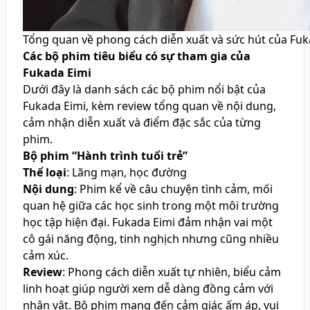
Tổng quan về phong cách diễn xuất và sức hút của Fuk
Các bộ phim tiêu biểu có sự tham gia của
Fukada Eimi
Dưới đây là danh sách các bộ phim nổi bật của
Fukada Eimi, kèm review tổng quan về nội dung,
cảm nhận diễn xuất và điểm đặc sắc của từng
phim.
Bộ phim “Hành trình tuổi trẻ”
Thể loại
: Lãng mạn, học đường
Nội dung
: Phim kể về câu chuyện tình cảm, mối
quan hệ giữa các học sinh trong một môi trường
học tập hiện đại. Fukada Eimi đảm nhận vai một
cô gái năng động, tinh nghịch nhưng cũng nhiều
cảm xúc.
Review
: Phong cách diễn xuất tự nhiên, biểu cảm
linh hoạt giúp người xem dễ dàng đồng cảm với
nhân vật. Bộ phim mang đến cảm giác ấm áp, vui