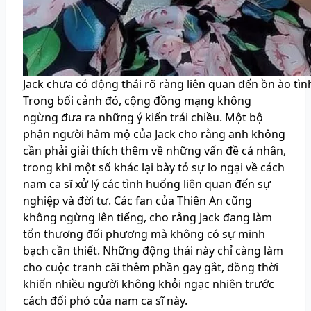
Jack chưa có động thái rõ ràng liên quan đến ồn ào tìn
Trong bối cảnh đó, cộng đồng mạng không
ngừng đưa ra những ý kiến trái chiều. Một bộ
phận người hâm mộ của Jack cho rằng anh không
cần phải giải thích thêm về những vấn đề cá nhân,
trong khi một số khác lại bày tỏ sự lo ngại về cách
nam ca sĩ xử lý các tình huống liên quan đến sự
nghiệp và đời tư. Các fan của Thiên An cũng
không ngừng lên tiếng, cho rằng Jack đang làm
tổn thương đối phương mà không có sự minh
bạch cần thiết. Những động thái này chỉ càng làm
cho cuộc tranh cãi thêm phần gay gắt, đồng thời
khiến nhiều người không khỏi ngạc nhiên trước
cách đối phó của nam ca sĩ này.