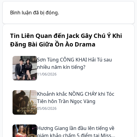
Bình luận đã bị đóng.
Tin Liên Quan đến Jack Gây Chú Ý Khi
Đăng Bài Giữa Ồn Ào Drama
Sơn Tùng CÔNG KHAI Hải Tú sau
nhiều năm kín tiếng?
11/06/2026
Khoảnh khắc NỒNG CHÁY khi Tóc
Tiên hôn Trần Ngọc Vàng
05/06/2026
Hương Giang lần đầu lên tiếng về
giám khảo chấm 5 điểm tại Miss