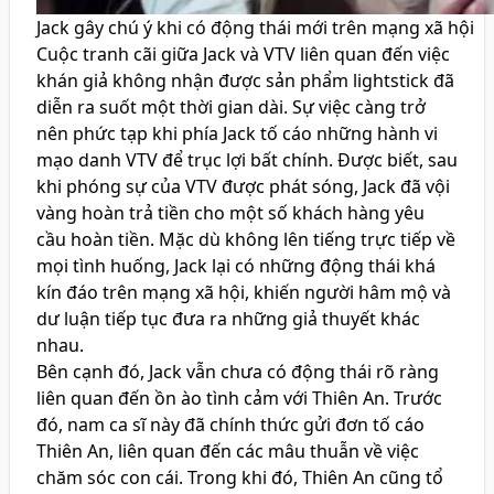
Jack gây chú ý khi có động thái mới trên mạng xã hội
Cuộc tranh cãi giữa Jack và VTV liên quan đến việc
khán giả không nhận được sản phẩm lightstick đã
diễn ra suốt một thời gian dài. Sự việc càng trở
nên phức tạp khi phía Jack tố cáo những hành vi
mạo danh VTV để trục lợi bất chính. Được biết, sau
khi phóng sự của VTV được phát sóng, Jack đã vội
vàng hoàn trả tiền cho một số khách hàng yêu
cầu hoàn tiền. Mặc dù không lên tiếng trực tiếp về
mọi tình huống, Jack lại có những động thái khá
kín đáo trên mạng xã hội, khiến người hâm mộ và
dư luận tiếp tục đưa ra những giả thuyết khác
nhau.
Bên cạnh đó, Jack vẫn chưa có động thái rõ ràng
liên quan đến ồn ào tình cảm với Thiên An. Trước
đó, nam ca sĩ này đã chính thức gửi đơn tố cáo
Thiên An, liên quan đến các mâu thuẫn về việc
chăm sóc con cái. Trong khi đó, Thiên An cũng tổ