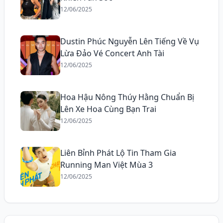
12/06/2025
Dustin Phúc Nguyễn Lên Tiếng Về Vụ
Lừa Đảo Vé Concert Anh Tài
12/06/2025
Hoa Hậu Nông Thúy Hằng Chuẩn Bị
Lên Xe Hoa Cùng Bạn Trai
12/06/2025
Liên Bỉnh Phát Lộ Tin Tham Gia
Running Man Việt Mùa 3
12/06/2025