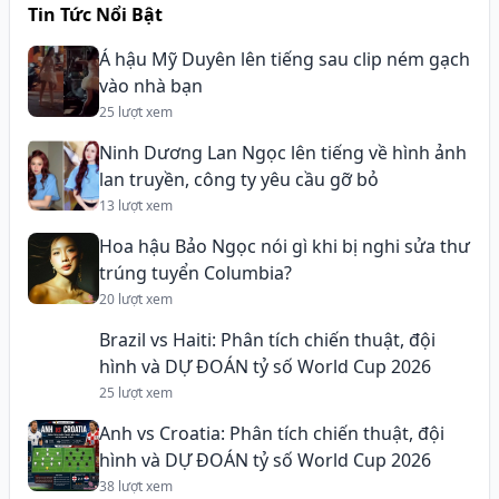
Tin Tức Nổi Bật
Á hậu Mỹ Duyên lên tiếng sau clip ném gạch
vào nhà bạn
25 lượt xem
Ninh Dương Lan Ngọc lên tiếng về hình ảnh
lan truyền, công ty yêu cầu gỡ bỏ
13 lượt xem
Hoa hậu Bảo Ngọc nói gì khi bị nghi sửa thư
trúng tuyển Columbia?
20 lượt xem
Brazil vs Haiti: Phân tích chiến thuật, đội
hình và DỰ ĐOÁN tỷ số World Cup 2026
25 lượt xem
Anh vs Croatia: Phân tích chiến thuật, đội
hình và DỰ ĐOÁN tỷ số World Cup 2026
38 lượt xem