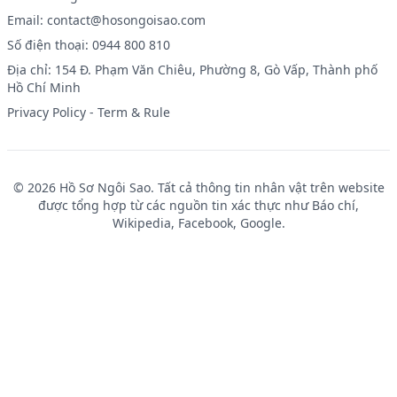
Email:
contact@hosongoisao.com
Số điện thoại: 0944 800 810
Địa chỉ: 154 Đ. Phạm Văn Chiêu, Phường 8, Gò Vấp, Thành phố
Hồ Chí Minh
Privacy Policy
-
Term & Rule
© 2026 Hồ Sơ Ngôi Sao. Tất cả thông tin nhân vật trên website
được tổng hợp từ các nguồn tin xác thực như Báo chí,
Wikipedia, Facebook, Google.
UFA289
UFABET เข้าสู่ระบบ