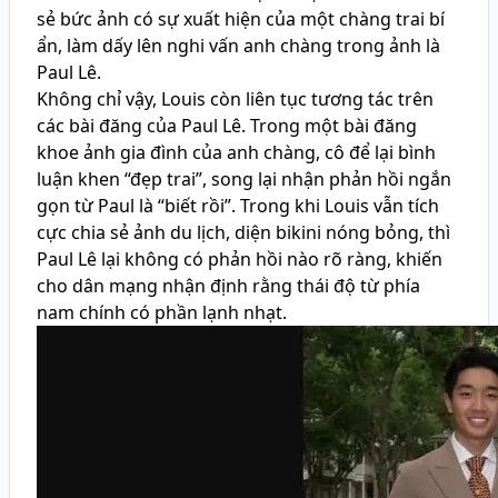
sẻ bức ảnh có sự xuất hiện của một chàng trai bí
ẩn, làm dấy lên nghi vấn anh chàng trong ảnh là
Paul Lê.
Không chỉ vậy, Louis còn liên tục tương tác trên
các bài đăng của Paul Lê. Trong một bài đăng
khoe ảnh gia đình của anh chàng, cô để lại bình
luận khen “đẹp trai”, song lại nhận phản hồi ngắn
gọn từ Paul là “biết rồi”. Trong khi Louis vẫn tích
cực chia sẻ ảnh du lịch, diện bikini nóng bỏng, thì
Paul Lê lại không có phản hồi nào rõ ràng, khiến
cho dân mạng nhận định rằng thái độ từ phía
nam chính có phần lạnh nhạt.