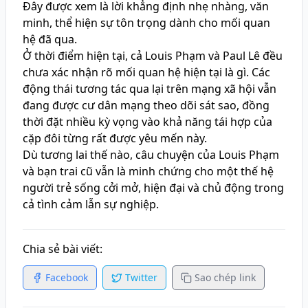
Đây được xem là lời khẳng định nhẹ nhàng, văn
minh, thể hiện sự tôn trọng dành cho mối quan
hệ đã qua.
Ở thời điểm hiện tại, cả Louis Phạm và Paul Lê đều
chưa xác nhận rõ mối quan hệ hiện tại là gì. Các
động thái tương tác qua lại trên mạng xã hội vẫn
đang được cư dân mạng theo dõi sát sao, đồng
thời đặt nhiều kỳ vọng vào khả năng tái hợp của
cặp đôi từng rất được yêu mến này.
Dù tương lai thế nào, câu chuyện của Louis Phạm
và bạn trai cũ vẫn là minh chứng cho một thế hệ
người trẻ sống cởi mở, hiện đại và chủ động trong
cả tình cảm lẫn sự nghiệp.
Chia sẻ bài viết:
Facebook
Twitter
Sao chép link