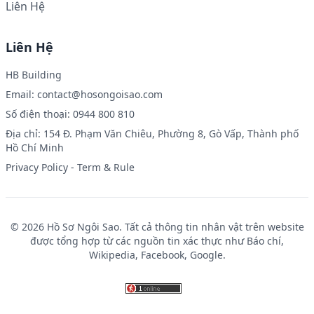
Liên Hệ
Liên Hệ
HB Building
Email:
contact@hosongoisao.com
Số điện thoại: 0944 800 810
Địa chỉ: 154 Đ. Phạm Văn Chiêu, Phường 8, Gò Vấp, Thành phố
Hồ Chí Minh
Privacy Policy
-
Term & Rule
© 2026 Hồ Sơ Ngôi Sao. Tất cả thông tin nhân vật trên website
được tổng hợp từ các nguồn tin xác thực như Báo chí,
Wikipedia, Facebook, Google.
UFA289
UFABET เข้าสู่ระบบ