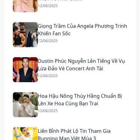
12/06/2025
Giọng Trầm Của Angela Phương Trinh
Khiến Fan Sốc
12/06/2025
Dustin Phúc Nguyễn Lên Tiếng Về Vụ
Lừa Đảo Vé Concert Anh Tài
12/06/2025
Hoa Hậu Nông Thúy Hằng Chuẩn Bị
Lên Xe Hoa Cùng Bạn Trai
12/06/2025
Liên Bỉnh Phát Lộ Tin Tham Gia
Running Man Việt Mùa 3