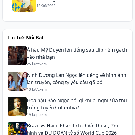
12/06/2025
Tin Tức Nổi Bật
Á hậu Mỹ Duyên lên tiếng sau clip ném gạch
vào nhà bạn
25 lượt xem
Ninh Dương Lan Ngọc lên tiếng về hình ảnh
lan truyền, công ty yêu cầu gỡ bỏ
13 lượt xem
Hoa hậu Bảo Ngọc nói gì khi bị nghi sửa thư
trúng tuyển Columbia?
19 lượt xem
Brazil vs Haiti: Phân tích chiến thuật, đội
hình và DỰ ĐOÁN tỷ số World Cup 2026