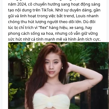
năm 2024, cô chuyển hướng sang hoạt động sáng
tạo nội dung trên TikTok. Nhờ sự duyên dáng, gần
gũi và linh hoạt trong việc bắt trend, Louis nhanh
chóng thu hút lượng người theo dõi lớn. Dù đôi
lúc bị chỉ trích vì “flex” hàng hiệu, xe sang, hay
phong cách sống xa hoa, nhưng cô vẫn giữ vững
sức hút nhờ cá tính mạnh mẽ và hình ảnh tích cực.