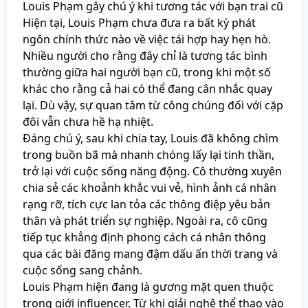
Louis Phạm gây chú ý khi tương tác với bạn trai cũ
Hiện tại, Louis Phạm chưa đưa ra bất kỳ phát
ngôn chính thức nào về việc tái hợp hay hẹn hò.
Nhiều người cho rằng đây chỉ là tương tác bình
thường giữa hai người bạn cũ, trong khi một số
khác cho rằng cả hai có thể đang cân nhắc quay
lại. Dù vậy, sự quan tâm từ công chúng đối với cặp
đôi vẫn chưa hề hạ nhiệt.
Đáng chú ý, sau khi chia tay, Louis đã không chìm
trong buồn bã mà nhanh chóng lấy lại tinh thần,
trở lại với cuộc sống năng động. Cô thường xuyên
chia sẻ các khoảnh khắc vui vẻ, hình ảnh cá nhân
rạng rỡ, tích cực lan tỏa các thông điệp yêu bản
thân và phát triển sự nghiệp. Ngoài ra, cô cũng
tiếp tục khẳng định phong cách cá nhân thông
qua các bài đăng mang đậm dấu ấn thời trang và
cuộc sống sang chảnh.
Louis Phạm hiện đang là gương mặt quen thuộc
trong giới influencer. Từ khi giải nghệ thể thao vào