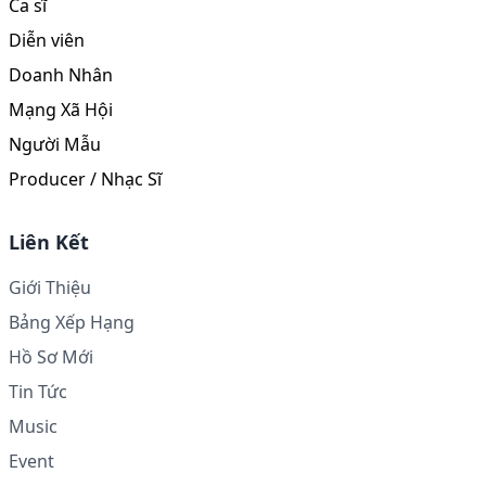
Ca sĩ
Diễn viên
Doanh Nhân
Mạng Xã Hội
Người Mẫu
Producer / Nhạc Sĩ
Liên Kết
Giới Thiệu
Bảng Xếp Hạng
Hồ Sơ Mới
Tin Tức
Music
Event