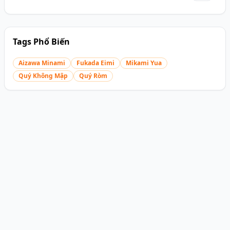
Tags Phổ Biến
Aizawa Minami
Fukada Eimi
Mikami Yua
Quý Không Mập
Quý Ròm