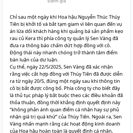
Đánh giá
Chỉ sau một ngày khi Hoa hậu Nguyễn Thúc Thùy
Tiên bị khởi tố và bắt tạm giam vì liên quan đến vụ
án lừa dối khách hàng khi quảng bá sản phẩm kẹo
rau củ Kera thì phía công ty quản lý Sen Vàng đã
đưa ra thông báo chấm dứt hợp đồng với cô.
Động thái này nhanh chóng trở thành tâm điểm
bàn luận của dư luận.
Cụ thể, ngày 22/5/2025, Sen Vàng đã xác nhận
rằng việc cắt hợp đồng với Thùy Tiên đã được diễn
ra từ ngày 20/5, đúng một ngày sau khi thông tin
cô bị bắt được công bố. Phía công ty cho biết đây
là thủ tục pháp lý bắt buộc theo các điều khoản đã
thỏa thuận, đồng thời khẳng định quyết định này
“không phản ánh quan điểm cá nhân hay sự phủ
nhận giá trị quá khứ” của Thùy Tiên. Ngoài ra, Sen
Vàng nhấn mạnh rằng các hoạt động kinh doanh
của Hoa hậu hoàn toàn là quyết định cá nhân,