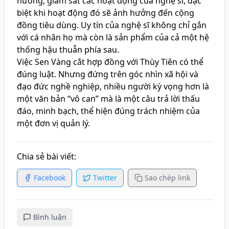
hướng, giám sát các hoạt động của nghệ sĩ, đặc
biệt khi hoạt động đó sẽ ảnh hưởng đến cộng
đồng tiêu dùng. Uy tín của nghệ sĩ không chỉ gắn
với cá nhân họ mà còn là sản phẩm của cả một hệ
thống hậu thuẫn phía sau.
Việc Sen Vàng cắt hợp đồng với Thùy Tiên có thể
đúng luật. Nhưng đứng trên góc nhìn xã hội và
đạo đức nghề nghiệp, nhiều người kỳ vọng hơn là
một văn bản “vô can” mà là một câu trả lời thấu
đáo, minh bạch, thể hiện đúng trách nhiệm của
một đơn vị quản lý.
Chia sẻ bài viết:
Facebook
Twitter
Sao chép link
Bình luận