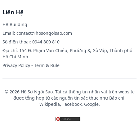
Liên Hệ
HB Building
Email:
contact@hosongoisao.com
Số điện thoại: 0944 800 810
Địa chỉ: 154 Đ. Phạm Văn Chiêu, Phường 8, Gò Vấp, Thành phố
Hồ Chí Minh
Privacy Policy
-
Term & Rule
© 2026 Hồ Sơ Ngôi Sao. Tất cả thông tin nhân vật trên website
được tổng hợp từ các nguồn tin xác thực như Báo chí,
Wikipedia, Facebook, Google.
UFA289
UFABET เข้าสู่ระบบ