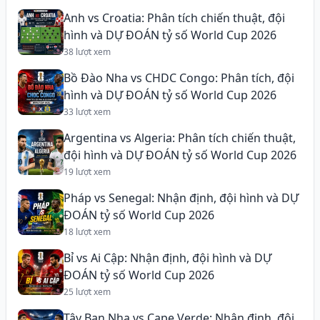
Anh vs Croatia: Phân tích chiến thuật, đội
hình và DỰ ĐOÁN tỷ số World Cup 2026
38 lượt xem
Bồ Đào Nha vs CHDC Congo: Phân tích, đội
hình và DỰ ĐOÁN tỷ số World Cup 2026
33 lượt xem
Argentina vs Algeria: Phân tích chiến thuật,
đội hình và DỰ ĐOÁN tỷ số World Cup 2026
19 lượt xem
Pháp vs Senegal: Nhận định, đội hình và DỰ
ĐOÁN tỷ số World Cup 2026
18 lượt xem
Bỉ vs Ai Cập: Nhận định, đội hình và DỰ
ĐOÁN tỷ số World Cup 2026
25 lượt xem
Tây Ban Nha vs Cape Verde: Nhận định, đội