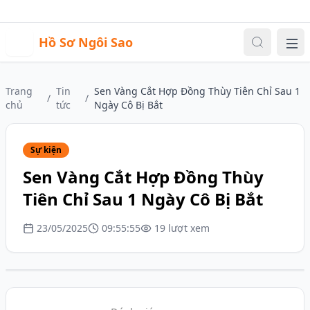
Sự kiện
Video
Đăng nhập
|
Đăng ký
H
Hồ Sơ Ngôi Sao
Me
Trang
Tin
Sen Vàng Cắt Hợp Đồng Thùy Tiên Chỉ Sau 1
/
/
chủ
tức
Ngày Cô Bị Bắt
Sự kiện
Sen Vàng Cắt Hợp Đồng Thùy
Tiên Chỉ Sau 1 Ngày Cô Bị Bắt
23/05/2025
09:55:55
19 lượt xem