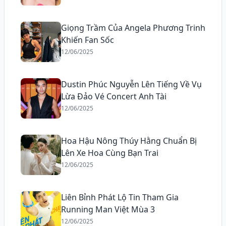
Giọng Trầm Của Angela Phương Trinh
Khiến Fan Sốc
12/06/2025
Dustin Phúc Nguyễn Lên Tiếng Về Vụ
Lừa Đảo Vé Concert Anh Tài
12/06/2025
Hoa Hậu Nông Thúy Hằng Chuẩn Bị
Lên Xe Hoa Cùng Bạn Trai
12/06/2025
Liên Bỉnh Phát Lộ Tin Tham Gia
Running Man Việt Mùa 3
12/06/2025