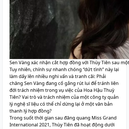
Sen Vàng xác nhận cắt hợp đồng với Thùy Tiên sau một
Tuy nhiên, chính sự nhanh chóng “dứt tình” này lại
làm dấy lên nhiều nghi vấn và tranh cãi: Phải
chăng Sen Vàng đang cố gắng rút lui để tránh liên
đới trách nhiệm trong vụ việc của Hoa Hậu Thuỳ
Tiên? Vai trò và trách nhiệm của một công ty quản
lý nghệ sĩ liệu có thể chỉ dừng lại ở một văn bản
thanh lý hợp đồng?
Trong suốt thời gian sau đăng quang Miss Grand
International 2021, Thùy Tiên đã hoạt động dưới