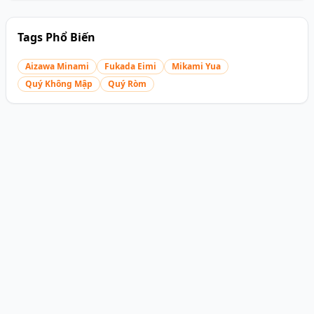
Tags Phổ Biến
Aizawa Minami
Fukada Eimi
Mikami Yua
Quý Không Mập
Quý Ròm