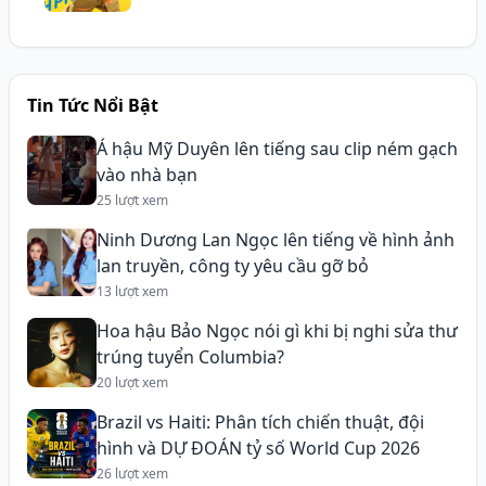
Tin Tức Nổi Bật
Á hậu Mỹ Duyên lên tiếng sau clip ném gạch
vào nhà bạn
25 lượt xem
Ninh Dương Lan Ngọc lên tiếng về hình ảnh
lan truyền, công ty yêu cầu gỡ bỏ
13 lượt xem
Hoa hậu Bảo Ngọc nói gì khi bị nghi sửa thư
trúng tuyển Columbia?
20 lượt xem
Brazil vs Haiti: Phân tích chiến thuật, đội
hình và DỰ ĐOÁN tỷ số World Cup 2026
26 lượt xem