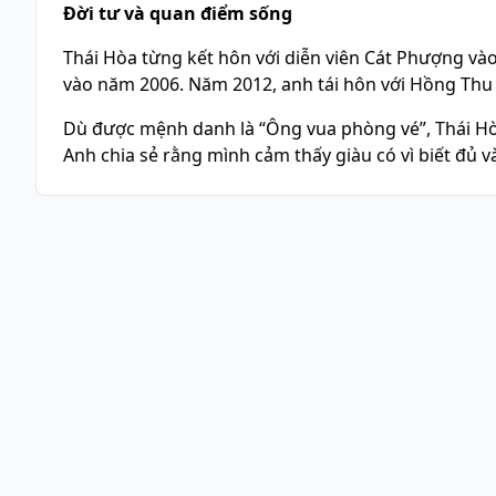
Đời tư và quan điểm sống
Thái Hòa từng kết hôn với diễn viên Cát Phượng vào 
vào năm 2006. Năm 2012, anh tái hôn với Hồng Thu 
Dù được mệnh danh là “Ông vua phòng vé”, Thái Hò
Anh chia sẻ rằng mình cảm thấy giàu có vì biết đủ v