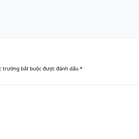
c trường bắt buộc được đánh dấu
*