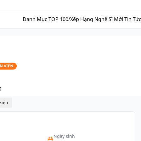
Danh Mục
TOP 100/Xếp Hạng
Nghệ Sĩ Mới
Tin Tứ
N VIÊN
0
Sự kiện
Ngày sinh