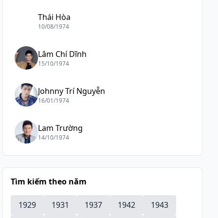
Thái Hòa
10/08/1974
Lâm Chí Dĩnh
15/10/1974
Johnny Trí Nguyễn
16/01/1974
Lam Trường
14/10/1974
Tìm kiếm theo năm
1929
1931
1937
1942
1943