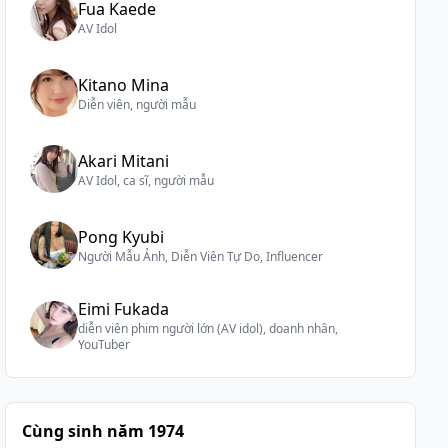
Fua Kaede
AV Idol
Kitano Mina
Diễn viên, người mẫu
Akari Mitani
AV Idol, ca sĩ, người mẫu
Pong Kyubi
Người Mẫu Ảnh, Diễn Viên Tự Do, Influencer
Eimi Fukada
diễn viên phim người lớn (AV idol), doanh nhân,
YouTuber
Cùng sinh năm 1974