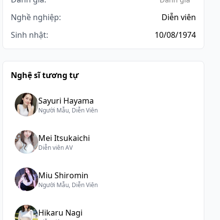
Nghề nghiệp:
Diễn viên
Sinh nhật:
10/08/1974
Nghệ sĩ tương tự
Sayuri Hayama
Người Mẫu, Diễn Viên
Mei Itsukaichi
Diễn viên AV
Miu Shiromin
Người Mẫu, Diễn Viên
Hikaru Nagi