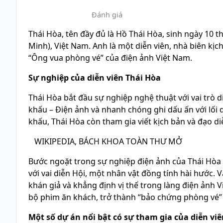
Đánh giá
Thái Hòa, tên đầy đủ là Hồ Thái Hòa, sinh ngày 10 
Minh), Việt Nam. Anh là một diễn viên, nhà biên kịc
“Ông vua phòng vé” của điện ảnh Việt Nam.
Sự nghiệp của diễn viên Thái Hòa
Thái Hòa bắt đầu sự nghiệp nghệ thuật với vai trò d
khấu – Điện ảnh và nhanh chóng ghi dấu ấn với lối d
khấu, Thái Hòa còn tham gia viết kịch bản và đạo diễ
WIKIPEDIA, BÁCH KHOA TOÀN THƯ MỞ
Bước ngoặt trong sự nghiệp điện ảnh của Thái Hòa 
với vai diễn Hội, một nhân vật đồng tính hài hước.
khán giả và khẳng định vị thế trong làng điện ảnh V
bộ phim ăn khách, trở thành “bảo chứng phòng vé” 
Một số dự án nổi bật có sự tham gia của diễn vi