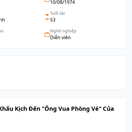
10/08/1974
Tuổi tác
inh
53
ạo
Nghề nghiệp
Diễn viên
 Khấu Kịch Đến "Ông Vua Phòng Vé" Của