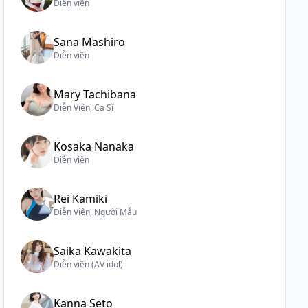
Diễn viên
Sana Mashiro
Diễn viên
Mary Tachibana
Diễn Viên, Ca Sĩ
Kosaka Nanaka
Diễn viên
Rei Kamiki
Diễn Viên, Người Mẫu
Saika Kawakita
Diễn viên (AV idol)
Kanna Seto