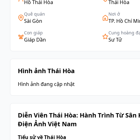
Hồ Thái Hòa
Thái Hòa
Quê quán
Nơi ở
Sài Gòn
TP. Hồ Chí M
Con giáp
Cung hoàng đ
Giáp Dần
Sư Tử
Hình ảnh Thái Hòa
Hình ảnh đang cập nhật
Diễn Viên Thái Hòa: Hành Trình Từ Sân
Điện Ảnh Việt Nam
Tiểu sử về Thái Hòa