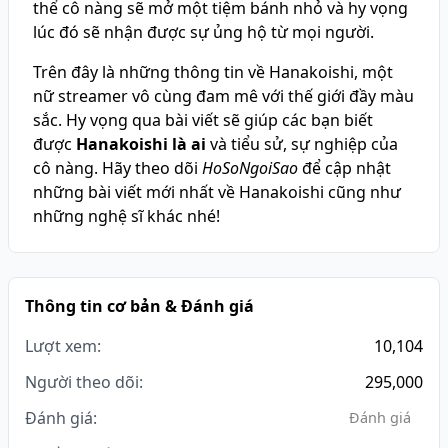
thể cô nàng sẽ mở một tiệm bánh nhỏ và hy vọng
lúc đó sẽ nhận được sự ủng hộ từ mọi người.
Trên đây là những thông tin về Hanakoishi, một
nữ streamer vô cùng đam mê với thế giới đầy màu
sắc. Hy vọng qua bài viết sẽ giúp các bạn biết
được
Hanakoishi là ai
và tiểu sử, sự nghiệp của
cô nàng. Hãy theo dõi
HoSoNgoiSao
để cập nhật
những bài viết mới nhất về Hanakoishi cũng như
những nghệ sĩ khác nhé!
Thông tin cơ bản & Đánh giá
Lượt xem:
10,104
Người theo dõi:
295,000
Đánh giá:
Đánh giá