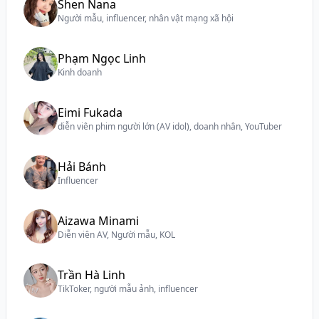
Shen Nana
Người mẫu, influencer, nhân vật mạng xã hội
Phạm Ngọc Linh
Kinh doanh
Eimi Fukada
diễn viên phim người lớn (AV idol), doanh nhân, YouTuber
Hải Bánh
Influencer
Aizawa Minami
Diễn viên AV, Người mẫu, KOL
Trần Hà Linh
TikToker, người mẫu ảnh, influencer