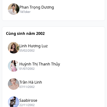
Phan Trọng Dương
TikToker
Cùng sinh năm 2002
Linh Hương Luz
05/02/2002
Huỳnh Thị Thanh Thủy
01/07/2002
Trần Hà Linh
07/11/2002
Saabirose
22/11/2002