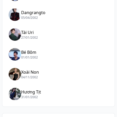
Dangrangto
05/04/2002
Tài Uri
27/01/2002
Bé Bôm
01/01/2002
Xoài Non
04/11/2002
Hương Tịt
31/01/2002