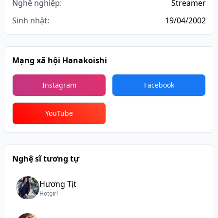
Nghề nghiệp:
Streamer
Sinh nhật:
19/04/2002
Mạng xã hội Hanakoishi
Instagram
Facebook
YouTube
Nghệ sĩ tương tự
Hương Tịt
Hotgirl