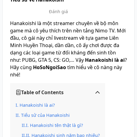
Đánh giá
Hanakoishi là một streamer chuyên về bộ môn
game mà cô yêu thích trên nền tảng Nimo TV. Mới
đầu, cô gái này chỉ livestream về tựa game Liên
Minh Huyền Thoại, dần dần, cô ấy chơi được đa
dạng các loại game từ đối kháng đến sinh tồn
như: PUBG, GTA 5, CS: GO,… Vậy
Hanakoishi là ai
?
Hãy cùng
HoSoNgoiSao
tìm hiểu về cô nàng này
nhé!
Table of Contents
Hanakoishi là ai?
Tiểu sử của Hanakoishi
Hanakoishi tên thật là gì?
Hanakoishi sinh năm bao nhiêu?