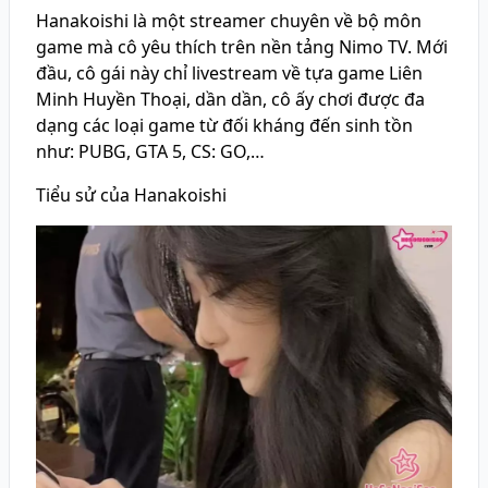
Hanakoishi là một streamer chuyên về bộ môn
game mà cô yêu thích trên nền tảng Nimo TV. Mới
đầu, cô gái này chỉ livestream về tựa game Liên
Minh Huyền Thoại, dần dần, cô ấy chơi được đa
dạng các loại game từ đối kháng đến sinh tồn
như: PUBG, GTA 5, CS: GO,…
Tiểu sử của Hanakoishi