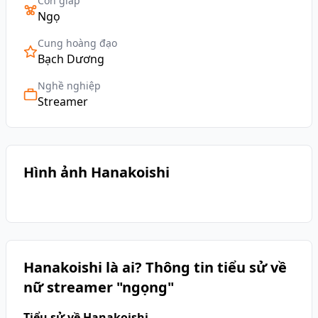
Con giáp
Ngọ
Cung hoàng đạo
Bạch Dương
Nghề nghiệp
Streamer
Hình ảnh Hanakoishi
Hanakoishi là ai? Thông tin tiểu sử về
nữ streamer "ngọng"
Tiểu sử về Hanakoishi