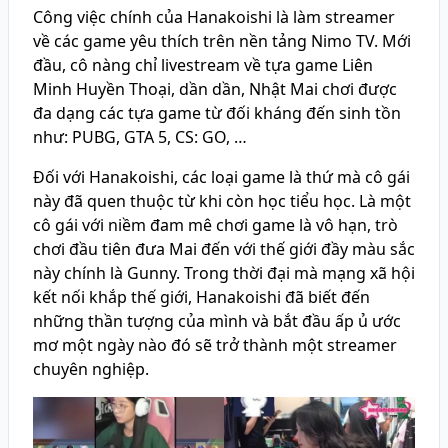
Công việc chính của Hanakoishi là làm streamer
về các game yêu thích trên nền tảng Nimo TV. Mới
đầu, cô nàng chỉ livestream về tựa game Liên
Minh Huyền Thoại, dần dần, Nhật Mai chơi được
đa dạng các tựa game từ đối kháng đến sinh tồn
như: PUBG, GTA 5, CS: GO, …
Đối với Hanakoishi, các loại game là thứ mà cô gái
này đã quen thuộc từ khi còn học tiểu học. Là một
cô gái với niềm đam mê chơi game là vô hạn, trò
chơi đầu tiên đưa Mai đến với thế giới đầy màu sắc
này chính là Gunny. Trong thời đại mà mạng xã hội
kết nối khắp thế giới, Hanakoishi đã biết đến
những thần tượng của mình và bắt đầu ấp ủ ước
mơ một ngày nào đó sẽ trở thành một streamer
chuyên nghiệp.