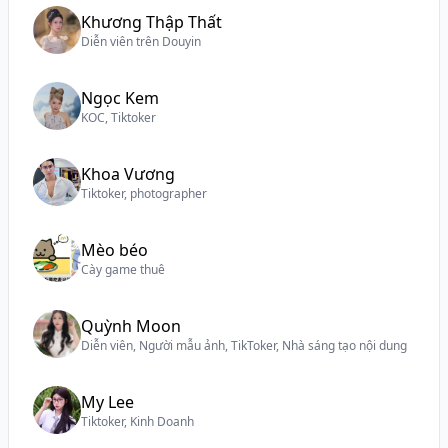
Khương Thập Thất
Diễn viên trên Douyin
Ngọc Kem
KOC, Tiktoker
Khoa Vương
Tiktoker, photographer
Mèo béo
Cày game thuê
Quỳnh Moon
Diễn viên, Người mẫu ảnh, TikToker, Nhà sáng tạo nội dung
My Lee
Tiktoker, Kinh Doanh