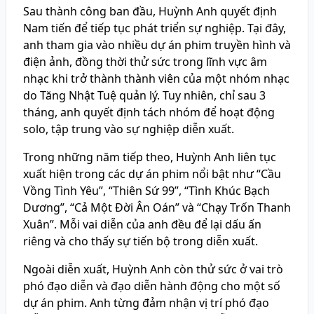
Sau thành công ban đầu, Huỳnh Anh quyết định
Nam tiến để tiếp tục phát triển sự nghiệp. Tại đây,
anh tham gia vào nhiều dự án phim truyền hình và
điện ảnh, đồng thời thử sức trong lĩnh vực âm
nhạc khi trở thành thành viên của một nhóm nhạc
do Tăng Nhật Tuệ quản lý. Tuy nhiên, chỉ sau 3
tháng, anh quyết định tách nhóm để hoạt động
solo, tập trung vào sự nghiệp diễn xuất.
Trong những năm tiếp theo, Huỳnh Anh liên tục
xuất hiện trong các dự án phim nổi bật như “Cầu
Vồng Tình Yêu”, “Thiên Sứ 99”, “Tình Khúc Bạch
Dương”, “Cả Một Đời Ân Oán” và “Chạy Trốn Thanh
Xuân”. Mỗi vai diễn của anh đều để lại dấu ấn
riêng và cho thấy sự tiến bộ trong diễn xuất.
Ngoài diễn xuất, Huỳnh Anh còn thử sức ở vai trò
phó đạo diễn và đạo diễn hành động cho một số
dự án phim. Anh từng đảm nhận vị trí phó đạo