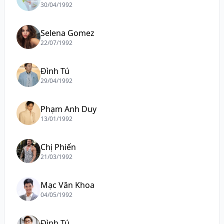
30/04/1992
Selena Gomez
22/07/1992
Đình Tú
29/04/1992
Phạm Anh Duy
13/01/1992
Chị Phiến
21/03/1992
Mạc Văn Khoa
04/05/1992
Đình Tú