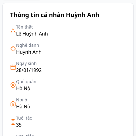
Thông tin cá nhân Huỳnh Anh
Tên thật
Lê Huỳnh Anh
Nghệ danh
Huỳnh Anh
Ngày sinh
28/01/1992
Quê quán
Hà Nội
Nơi ở
Hà Nội
Tuổi tác
35