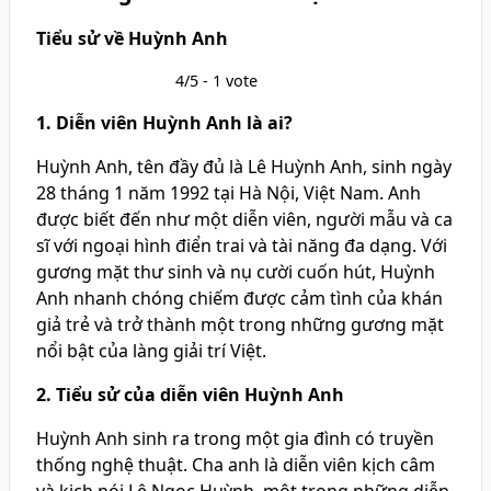
Tiểu sử về Huỳnh Anh
4/5 - 1 vote
1. Diễn viên Huỳnh Anh là ai?
Huỳnh Anh, tên đầy đủ là Lê Huỳnh Anh, sinh ngày
28 tháng 1 năm 1992 tại Hà Nội, Việt Nam. Anh
được biết đến như một diễn viên, người mẫu và ca
sĩ với ngoại hình điển trai và tài năng đa dạng. Với
gương mặt thư sinh và nụ cười cuốn hút, Huỳnh
Anh nhanh chóng chiếm được cảm tình của khán
giả trẻ và trở thành một trong những gương mặt
nổi bật của làng giải trí Việt.
2. Tiểu sử của diễn viên Huỳnh Anh
Huỳnh Anh sinh ra trong một gia đình có truyền
thống nghệ thuật. Cha anh là diễn viên kịch câm