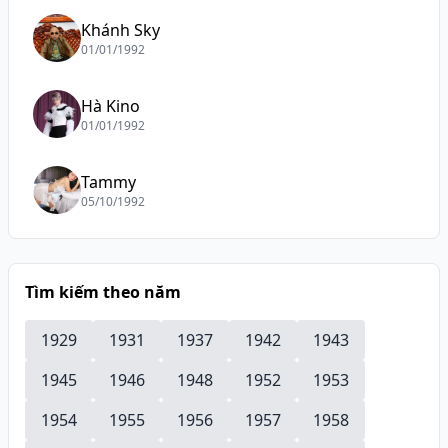
Khánh Sky
01/01/1992
Hà Kino
01/01/1992
Tammy
05/10/1992
Tìm kiếm theo năm
1929
1931
1937
1942
1943
1945
1946
1948
1952
1953
1954
1955
1956
1957
1958