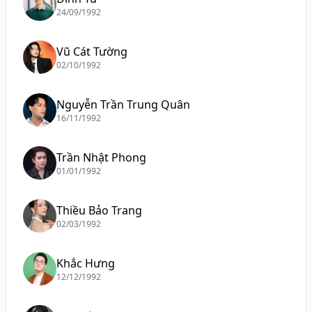
24/09/1992
Vũ Cát Tường
02/10/1992
Nguyễn Trần Trung Quân
16/11/1992
Trần Nhật Phong
01/01/1992
Thiều Bảo Trang
02/03/1992
Khắc Hưng
12/12/1992