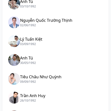
Anh Tú
03/10/1992
Nguyễn Quốc Trường Thịnh
02/06/1992
Lý Tuấn Kiệt
03/09/1992
Anh Tú
30/05/1992
Tiêu Châu Như Quỳnh
09/09/1992
Trần Anh Huy
26/10/1992