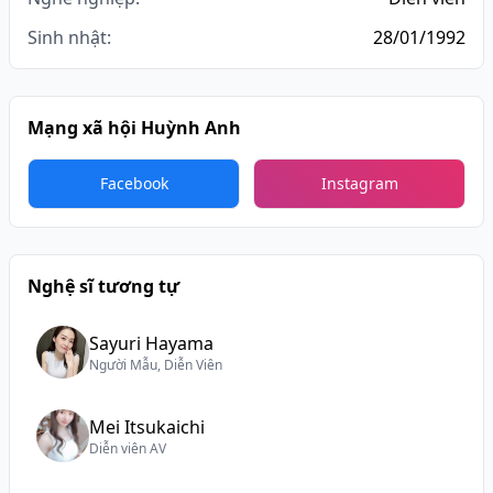
Sinh nhật:
28/01/1992
Mạng xã hội Huỳnh Anh
Facebook
Instagram
Nghệ sĩ tương tự
Sayuri Hayama
Người Mẫu, Diễn Viên
Mei Itsukaichi
Diễn viên AV