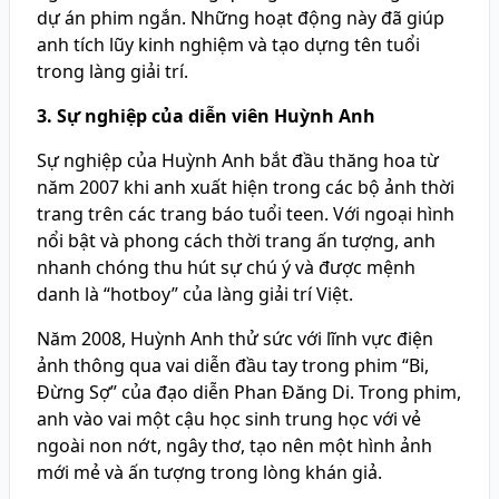
dự án phim ngắn. Những hoạt động này đã giúp
anh tích lũy kinh nghiệm và tạo dựng tên tuổi
trong làng giải trí.
3. Sự nghiệp của diễn viên Huỳnh Anh
Sự nghiệp của Huỳnh Anh bắt đầu thăng hoa từ
năm 2007 khi anh xuất hiện trong các bộ ảnh thời
trang trên các trang báo tuổi teen. Với ngoại hình
nổi bật và phong cách thời trang ấn tượng, anh
nhanh chóng thu hút sự chú ý và được mệnh
danh là “hotboy” của làng giải trí Việt.
Năm 2008, Huỳnh Anh thử sức với lĩnh vực điện
ảnh thông qua vai diễn đầu tay trong phim “Bi,
Đừng Sợ” của đạo diễn Phan Đăng Di. Trong phim,
anh vào vai một cậu học sinh trung học với vẻ
ngoài non nớt, ngây thơ, tạo nên một hình ảnh
mới mẻ và ấn tượng trong lòng khán giả.