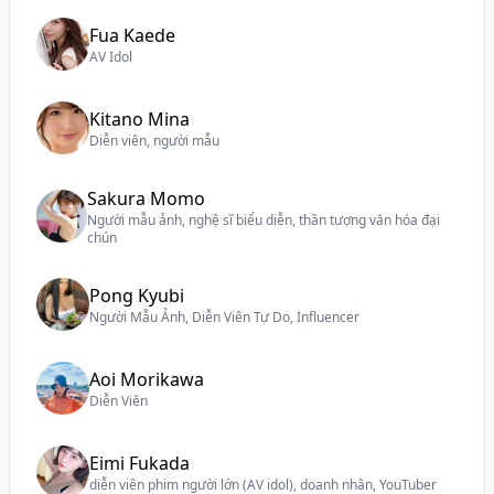
Fua Kaede
AV Idol
Kitano Mina
Diễn viên, người mẫu
Sakura Momo
Người mẫu ảnh, nghệ sĩ biểu diễn, thần tượng văn hóa đại
chún
Pong Kyubi
Người Mẫu Ảnh, Diễn Viên Tự Do, Influencer
Aoi Morikawa
Diễn Viên
Eimi Fukada
diễn viên phim người lớn (AV idol), doanh nhân, YouTuber