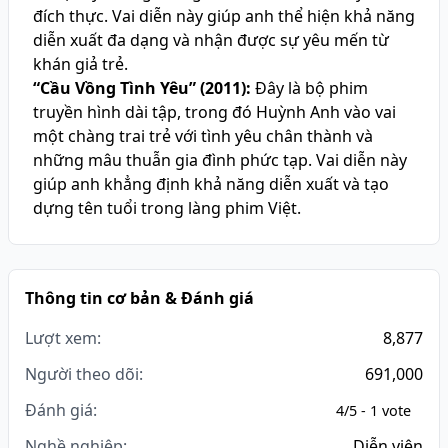
đích thực. Vai diễn này giúp anh thể hiện khả năng
diễn xuất đa dạng và nhận được sự yêu mến từ
khán giả trẻ.
“Cầu Vồng Tình Yêu” (2011):
Đây là bộ phim
truyền hình dài tập, trong đó Huỳnh Anh vào vai
một chàng trai trẻ với tình yêu chân thành và
những mâu thuẫn gia đình phức tạp. Vai diễn này
giúp anh khẳng định khả năng diễn xuất và tạo
dựng tên tuổi trong làng phim Việt.
Thông tin cơ bản & Đánh giá
Lượt xem:
8,877
Người theo dõi:
691,000
Đánh giá:
4/5 - 1 vote
Nghề nghiệp:
Diễn viên