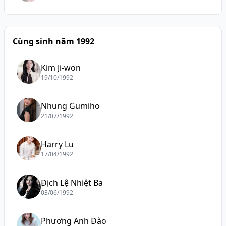
Cùng sinh năm 1992
Kim Ji-won
19/10/1992
Nhung Gumiho
21/07/1992
Harry Lu
17/04/1992
Địch Lệ Nhiệt Ba
03/06/1992
Phương Anh Đào