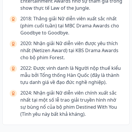
Entertainment Awards nhờ sự tham gia trong
show thực tế Law of the Jungle.
2018: Thắng giải Nữ diễn viên xuất sắc nhất
(phim cuối tuần) tại MBC Drama Awards cho
Goodbye to Goodbye.
2020: Nhận giải Nữ diễn viên được yêu thích
nhất (Netizen Award) tại KBS Drama Awards
cho bộ phim Forest.
2022: Được vinh danh là Người nộp thuế kiểu
mẫu bởi Tổng thống Hàn Quốc (đây là thành
tựu danh giá về đạo đức nghề nghiệp).
2024: Nhận giải Nữ diễn viên chính xuất sắc
nhất tại một số lễ trao giải truyền hình nhờ
sự bùng nổ của bộ phim Destined With You
(Tình yêu này bất khả kháng).