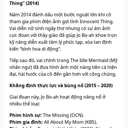
Thing” (2014)
Năm 2014 đánh dấu một bước ngoặt lớn khi cô
tham gia phim điện ảnh gợi tình Innocent Thing.
Vai diễn nữ sinh ngây thơ nhưng có sự ám ảnh
cực đoan với thầy giáo đã giúp Jo Bo-ah khoe trọn
kỹ năng diễn xuất tâm lý phức tạp, xóa tan định
kiến “bình hoa di động”.
Tiếp sau đó, vai chính trong The Idle Mermaid (Mỹ
nhân ngư) đã đưa hình ảnh một nàng tiên cá hiện
đại, hài hước của cô đến gần hơn với công chúng.
Khẳng định thực lực và bùng nổ (2015 – 2020)
Giai đoạn này, Jo Bo-ah hoạt động năng nổ ở
nhiều thể loại:
Phim hình sự:
The Missing (OCN).
Phim gia đình:
All About My Mom (KBS).