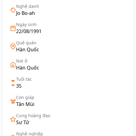
Nghệ danh
Jo Bo-ah
Ngày sinh
22/08/1991
Quê quán
Hàn Quốc
Nơi ở
Hàn Quốc
Tuổi tác
35
Con giáp
Tân Mùi
Cung hoàng đạo
Sư Tử
Nghề nghiệp