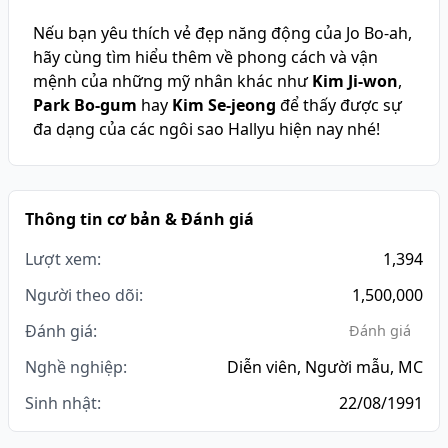
Nếu bạn yêu thích vẻ đẹp năng động của Jo Bo-ah,
hãy cùng tìm hiểu thêm về phong cách và vận
mệnh của những mỹ nhân khác như
Kim Ji-won
,
Park Bo-gum
hay
Kim Se-jeong
để thấy được sự
đa dạng của các ngôi sao Hallyu hiện nay nhé!
Thông tin cơ bản & Đánh giá
Lượt xem:
1,394
Người theo dõi:
1,500,000
Đánh giá:
Đánh giá
Nghề nghiệp:
Diễn viên, Người mẫu, MC
Sinh nhật:
22/08/1991