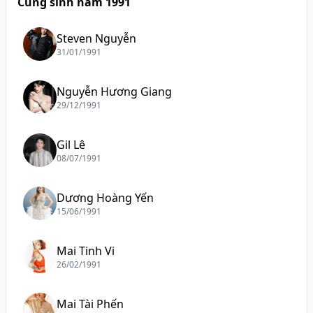
Cùng sinh năm 1991
Steven Nguyễn
31/01/1991
Nguyễn Hương Giang
29/12/1991
Gil Lê
08/07/1991
Dương Hoàng Yến
15/06/1991
Mai Tinh Vi
26/02/1991
Mai Tài Phến