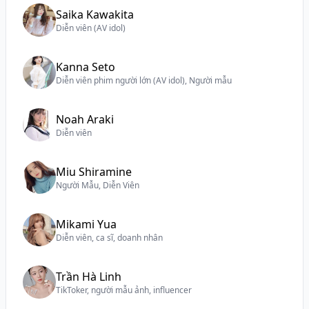
Saika Kawakita
Diễn viên (AV idol)
Kanna Seto
Diễn viên phim người lớn (AV idol), Người mẫu
Noah Araki
Diễn viên
Miu Shiramine
Người Mẫu, Diễn Viên
Mikami Yua
Diễn viên, ca sĩ, doanh nhân
Trần Hà Linh
TikToker, người mẫu ảnh, influencer