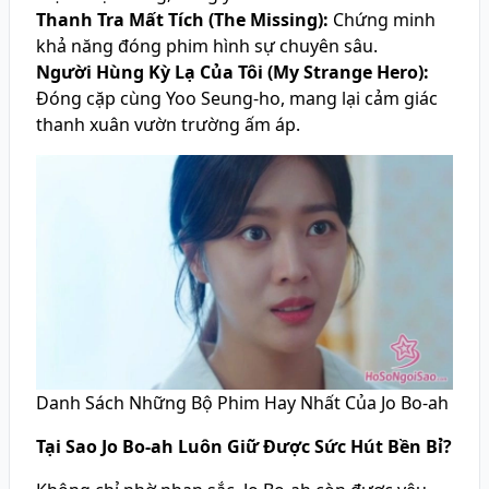
Thanh Tra Mất Tích (The Missing):
Chứng minh
khả năng đóng phim hình sự chuyên sâu.
Người Hùng Kỳ Lạ Của Tôi (My Strange Hero):
Đóng cặp cùng Yoo Seung-ho, mang lại cảm giác
thanh xuân vườn trường ấm áp.
Danh Sách Những Bộ Phim Hay Nhất Của Jo Bo-ah
Tại Sao Jo Bo-ah Luôn Giữ Được Sức Hút Bền Bỉ?