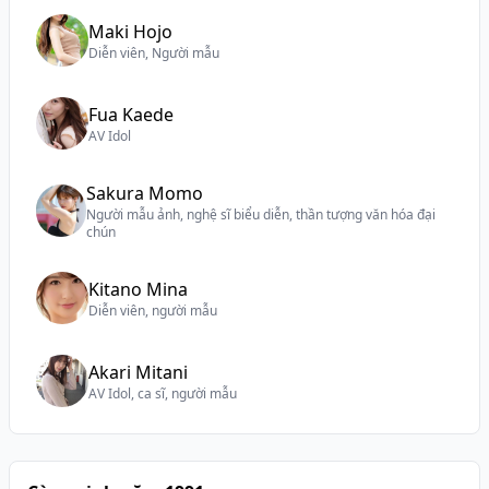
Maki Hojo
Diễn viên, Người mẫu
Fua Kaede
AV Idol
Sakura Momo
Người mẫu ảnh, nghệ sĩ biểu diễn, thần tượng văn hóa đại
chún
Kitano Mina
Diễn viên, người mẫu
Akari Mitani
AV Idol, ca sĩ, người mẫu