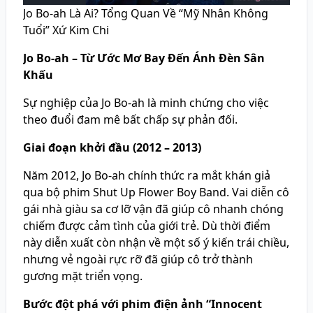
Jo Bo-ah Là Ai? Tổng Quan Về “Mỹ Nhân Không
Tuổi” Xứ Kim Chi
Jo Bo-ah – Từ Ước Mơ Bay Đến Ánh Đèn Sân
Khấu
Sự nghiệp của Jo Bo-ah là minh chứng cho việc
theo đuổi đam mê bất chấp sự phản đối.
Giai đoạn khởi đầu (2012 – 2013)
Năm 2012, Jo Bo-ah chính thức ra mắt khán giả
qua bộ phim Shut Up Flower Boy Band. Vai diễn cô
gái nhà giàu sa cơ lỡ vận đã giúp cô nhanh chóng
chiếm được cảm tình của giới trẻ. Dù thời điểm
này diễn xuất còn nhận về một số ý kiến trái chiều,
nhưng vẻ ngoài rực rỡ đã giúp cô trở thành
gương mặt triển vọng.
Bước đột phá với phim điện ảnh “Innocent