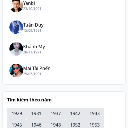
Yanbi
23/10/1991
Tuấn Duy
15/09/1991
Khánh My
28/11/1991
Mai Tài Phến
25/05/1991
Tìm kiếm theo năm
1929
1931
1937
1942
1943
1945
1946
1948
1952
1953