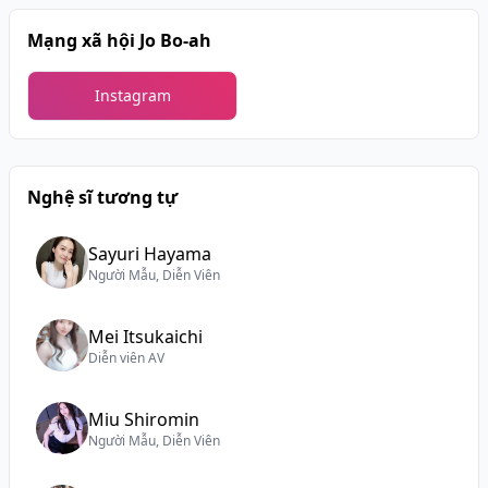
Mạng xã hội Jo Bo-ah
Instagram
Nghệ sĩ tương tự
Sayuri Hayama
Người Mẫu, Diễn Viên
Mei Itsukaichi
Diễn viên AV
Miu Shiromin
Người Mẫu, Diễn Viên