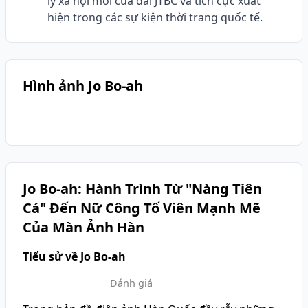
lý xã hội mới của đài JTBC và tích cực xuất
hiện trong các sự kiện thời trang quốc tế.
Hình ảnh Jo Bo-ah
Jo Bo-ah: Hành Trình Từ "Nàng Tiên
Cá" Đến Nữ Công Tố Viên Mạnh Mẽ
Của Màn Ảnh Hàn
Tiểu sử về Jo Bo-ah
Đánh giá