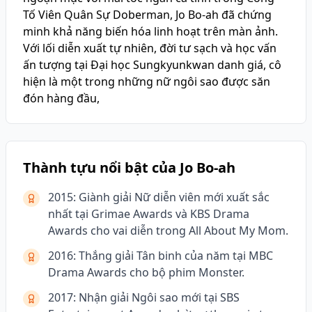
Tố Viên Quân Sự Doberman, Jo Bo-ah đã chứng
minh khả năng biến hóa linh hoạt trên màn ảnh.
Với lối diễn xuất tự nhiên, đời tư sạch và học vấn
ấn tượng tại Đại học Sungkyunkwan danh giá, cô
hiện là một trong những nữ ngôi sao được săn
đón hàng đầu,
Thành tựu nổi bật của Jo Bo-ah
2015: Giành giải Nữ diễn viên mới xuất sắc
nhất tại Grimae Awards và KBS Drama
Awards cho vai diễn trong All About My Mom.
2016: Thắng giải Tân binh của năm tại MBC
Drama Awards cho bộ phim Monster.
2017: Nhận giải Ngôi sao mới tại SBS