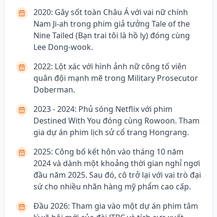
2020: Gây sốt toàn Châu Á với vai nữ chính
Nam Ji-ah trong phim giả tưởng Tale of the
Nine Tailed (Bạn trai tôi là hồ ly) đóng cùng
Lee Dong-wook.
2022: Lột xác với hình ảnh nữ công tố viên
quân đội mạnh mẽ trong Military Prosecutor
Doberman.
2023 - 2024: Phủ sóng Netflix với phim
Destined With You đóng cùng Rowoon. Tham
gia dự án phim lịch sử cổ trang Hongrang.
2025: Công bố kết hôn vào tháng 10 năm
2024 và dành một khoảng thời gian nghỉ ngơi
đầu năm 2025. Sau đó, cô trở lại với vai trò đại
sứ cho nhiều nhãn hàng mỹ phẩm cao cấp.
Đầu 2026: Tham gia vào một dự án phim tâm