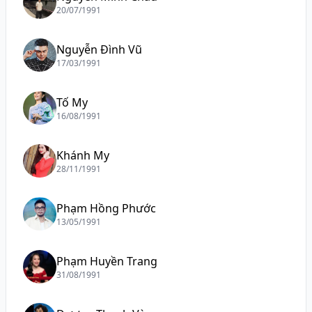
20/07/1991
Nguyễn Đình Vũ
17/03/1991
Tố My
16/08/1991
Khánh My
28/11/1991
Phạm Hồng Phước
13/05/1991
Phạm Huyền Trang
31/08/1991