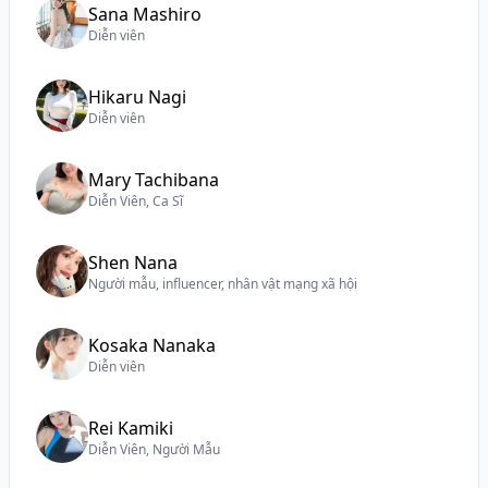
Sana Mashiro
Diễn viên
Hikaru Nagi
Diễn viên
Mary Tachibana
Diễn Viên, Ca Sĩ
Shen Nana
Người mẫu, influencer, nhân vật mạng xã hội
Kosaka Nanaka
Diễn viên
Rei Kamiki
Diễn Viên, Người Mẫu