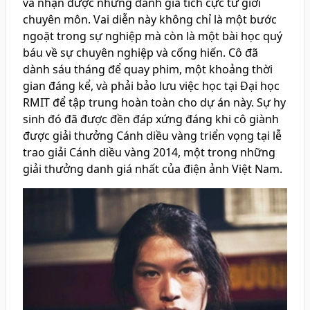
và nhận được những đánh giá tích cực từ giới
chuyên môn. Vai diễn này không chỉ là một bước
ngoặt trong sự nghiệp mà còn là một bài học quý
báu về sự chuyên nghiệp và cống hiến. Cô đã
dành sáu tháng để quay phim, một khoảng thời
gian đáng kể, và phải bảo lưu việc học tại Đại học
RMIT để tập trung hoàn toàn cho dự án này. Sự hy
sinh đó đã được đền đáp xứng đáng khi cô giành
được giải thưởng Cánh diều vàng triển vọng tại lễ
trao giải Cánh diều vàng 2014, một trong những
giải thưởng danh giá nhất của điện ảnh Việt Nam.