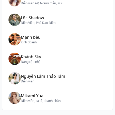
Diễn viên AV, Người mẫu, KOL
Lộc Shadow
Diễn Viên, Phó Đạo Diễn
Mạnh bệu
Kinh doanh
Khánh Sky
Đang cập nhật
Nguyễn Lâm Thảo Tâm
Diễn viên
Mikami Yua
Diễn viên, ca sĩ, doanh nhân