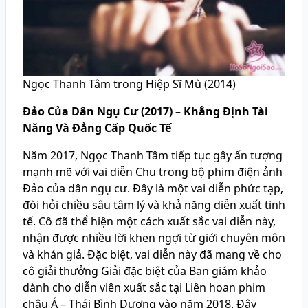
Ngọc Thanh Tâm trong Hiệp Sĩ Mù (2014)
Đảo Của Dân Ngụ Cư (2017) – Khẳng Định Tài
Năng Và Đẳng Cấp Quốc Tế
Năm 2017, Ngọc Thanh Tâm tiếp tục gây ấn tượng
mạnh mẽ với vai diễn Chu trong bộ phim điện ảnh
Đảo của dân ngụ cư. Đây là một vai diễn phức tạp,
đòi hỏi chiều sâu tâm lý và khả năng diễn xuất tinh
tế. Cô đã thể hiện một cách xuất sắc vai diễn này,
nhận được nhiều lời khen ngợi từ giới chuyên môn
và khán giả. Đặc biệt, vai diễn này đã mang về cho
cô giải thưởng Giải đặc biệt của Ban giám khảo
dành cho diễn viên xuất sắc tại Liên hoan phim
châu Á – Thái Bình Dương vào năm 2018. Đây