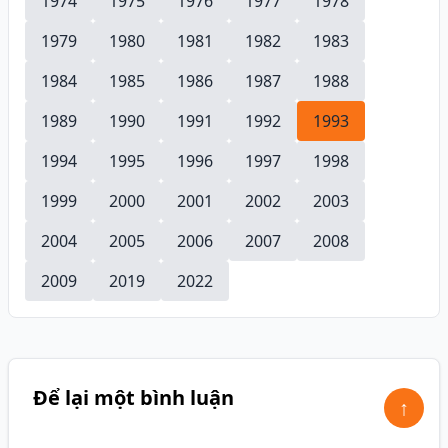
1974
1975
1976
1977
1978
1979
1980
1981
1982
1983
1984
1985
1986
1987
1988
1989
1990
1991
1992
1993
1994
1995
1996
1997
1998
1999
2000
2001
2002
2003
2004
2005
2006
2007
2008
2009
2019
2022
Để lại một bình luận
↑