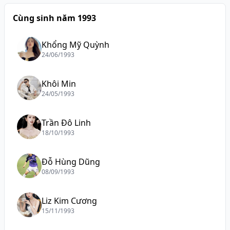
Cùng sinh năm 1993
Khổng Mỹ Quỳnh
24/06/1993
Khôi Min
24/05/1993
Trần Đô Linh
18/10/1993
Đỗ Hùng Dũng
08/09/1993
Liz Kim Cương
15/11/1993