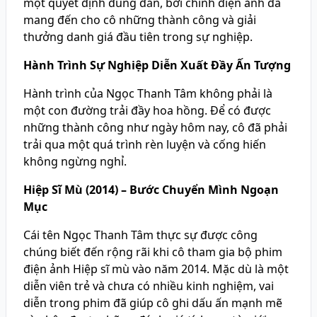
một quyết định đúng đắn, bởi chính điện ảnh đã
mang đến cho cô những thành công và giải
thưởng danh giá đầu tiên trong sự nghiệp.
Hành Trình Sự Nghiệp Diễn Xuất Đầy Ấn Tượng
Hành trình của Ngọc Thanh Tâm không phải là
một con đường trải đầy hoa hồng. Để có được
những thành công như ngày hôm nay, cô đã phải
trải qua một quá trình rèn luyện và cống hiến
không ngừng nghỉ.
Hiệp Sĩ Mù (2014) – Bước Chuyển Mình Ngoạn
Mục
Cái tên Ngọc Thanh Tâm thực sự được công
chúng biết đến rộng rãi khi cô tham gia bộ phim
điện ảnh Hiệp sĩ mù vào năm 2014. Mặc dù là một
diễn viên trẻ và chưa có nhiều kinh nghiệm, vai
diễn trong phim đã giúp cô ghi dấu ấn mạnh mẽ