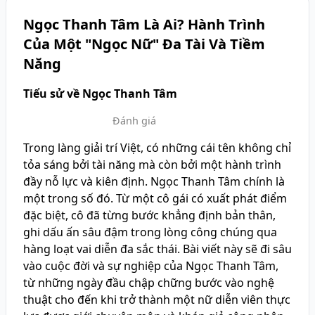
Ngọc Thanh Tâm Là Ai? Hành Trình
Của Một "Ngọc Nữ" Đa Tài Và Tiềm
Năng
Tiểu sử về Ngọc Thanh Tâm
Đánh giá
Trong làng giải trí Việt, có những cái tên không chỉ
tỏa sáng bởi tài năng mà còn bởi một hành trình
đầy nỗ lực và kiên định. Ngọc Thanh Tâm chính là
một trong số đó. Từ một cô gái có xuất phát điểm
đặc biệt, cô đã từng bước khẳng định bản thân,
ghi dấu ấn sâu đậm trong lòng công chúng qua
hàng loạt vai diễn đa sắc thái. Bài viết này sẽ đi sâu
vào cuộc đời và sự nghiệp của Ngọc Thanh Tâm,
từ những ngày đầu chập chững bước vào nghệ
thuật cho đến khi trở thành một nữ diễn viên thực