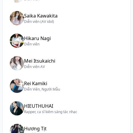
Saika Kawakita
Diễn viên (AV idol)
Hikaru Nagi
Diễn viên
Mei Itsukaichi
Diễn viên AV
Rei Kamiki
Diễn Viên, Người Mẫu
HIEUTHUHAI
Rapper, ca sĩ kiêm sáng tác nhạc
Hương Tịt