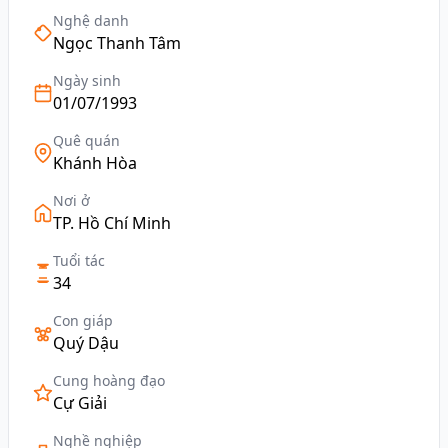
Nghệ danh
Ngọc Thanh Tâm
Ngày sinh
01/07/1993
Quê quán
Khánh Hòa
Nơi ở
TP. Hồ Chí Minh
Tuổi tác
34
Con giáp
Quý Dậu
Cung hoàng đạo
Cự Giải
Nghề nghiệp