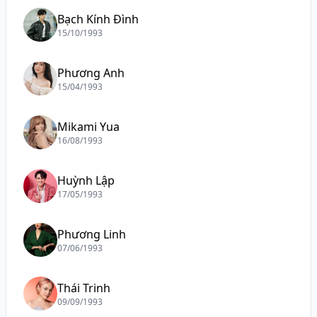
Bạch Kính Đình
15/10/1993
Phương Anh
15/04/1993
Mikami Yua
16/08/1993
Huỳnh Lập
17/05/1993
Phương Linh
07/06/1993
Thái Trinh
09/09/1993