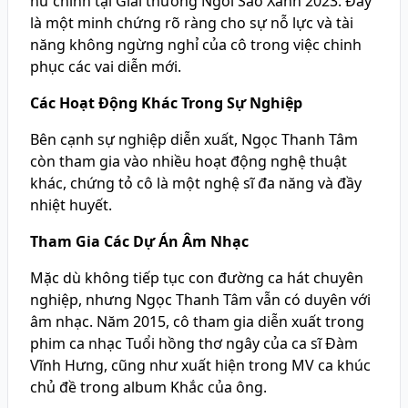
nữ chính tại Giải thưởng Ngôi Sao Xanh 2023. Đây
là một minh chứng rõ ràng cho sự nỗ lực và tài
năng không ngừng nghỉ của cô trong việc chinh
phục các vai diễn mới.
Các Hoạt Động Khác Trong Sự Nghiệp
Bên cạnh sự nghiệp diễn xuất, Ngọc Thanh Tâm
còn tham gia vào nhiều hoạt động nghệ thuật
khác, chứng tỏ cô là một nghệ sĩ đa năng và đầy
nhiệt huyết.
Tham Gia Các Dự Án Âm Nhạc
Mặc dù không tiếp tục con đường ca hát chuyên
nghiệp, nhưng Ngọc Thanh Tâm vẫn có duyên với
âm nhạc. Năm 2015, cô tham gia diễn xuất trong
phim ca nhạc Tuổi hồng thơ ngây của ca sĩ Đàm
Vĩnh Hưng, cũng như xuất hiện trong MV ca khúc
chủ đề trong album Khắc của ông.