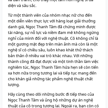
diện và sâu sắc.
Từ một thành viên của nhóm nhạc nữ cho đến
một diễn viên thực lực với hàng loạt giải thưởng
danh giá, Ngọc Thanh Tâm đã chứng minh được
tài năng, sự nỗ lực và niềm đam mê không ngừng
nghỉ của mình đối với nghệ thuật. Cô không chỉ là
một gương mặt đẹp trên màn ảnh mà còn là một
nghệ sĩ có chiều sâu, luôn khao khát thử thách
bản thân ở nhiều vai trò khác nhau. Với những
thành công đã đạt được và một tinh thần làm việc
nghiêm túc, Ngọc Thanh Tâm hứa hẹn sẽ còn tiến
xa hơn nữa trong tương lai và tiếp tục mang đến
cho khán giả những tác phẩm nghệ thuật chất
lượng.
Hãy cùng theo dõi những bước đi tiếp theo của
Ngọc Thanh Tâm và ủng hộ những dự án nghệ
thuật của cô trong tương lai. Ngoài ra, bạn còn có