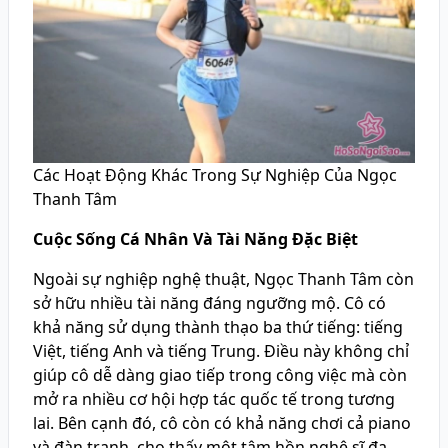
Các Hoạt Động Khác Trong Sự Nghiệp Của Ngọc
Thanh Tâm
Cuộc Sống Cá Nhân Và Tài Năng Đặc Biệt
Ngoài sự nghiệp nghệ thuật, Ngọc Thanh Tâm còn
sở hữu nhiều tài năng đáng ngưỡng mộ. Cô có
khả năng sử dụng thành thạo ba thứ tiếng: tiếng
Việt, tiếng Anh và tiếng Trung. Điều này không chỉ
giúp cô dễ dàng giao tiếp trong công việc mà còn
mở ra nhiều cơ hội hợp tác quốc tế trong tương
lai. Bên cạnh đó, cô còn có khả năng chơi cả piano
và đàn tranh, cho thấy một tâm hồn nghệ sĩ đa