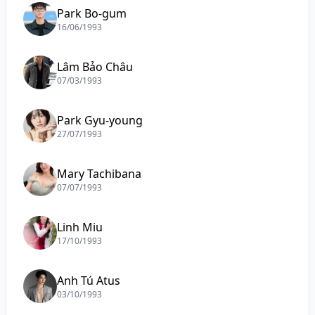
Park Bo-gum
16/06/1993
Lâm Bảo Châu
07/03/1993
Park Gyu-young
27/07/1993
Mary Tachibana
07/07/1993
Linh Miu
17/10/1993
Anh Tú Atus
03/10/1993