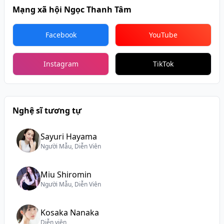
Mạng xã hội Ngọc Thanh Tâm
Facebook
YouTube
Instagram
TikTok
Nghệ sĩ tương tự
Sayuri Hayama
Người Mẫu, Diễn Viên
Miu Shiromin
Người Mẫu, Diễn Viên
Kosaka Nanaka
Diễn viên