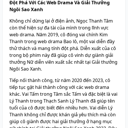
Đột Phá Với Các Web Drama Và Giải Thưởng
Ngôi Sao Xanh
Không chỉ dừng lại ở điện ảnh, Ngọc Thanh Tâm
còn thể hiện sự đa tài của mình trong lĩnh vực
web drama. Năm 2019, cô đóng vai chính Kim
Thanh trong web drama Bao lô, một vai diễn đầy
thử thách và mang tính đột phá. Diễn xuất của cô
trong bộ phim này đã giúp cô vinh dự giành giải
thưởng Nữ diễn viên xuất sắc nhất tại Giải thưởng
Ngôi Sao Xanh.
Tiếp nối thành công, từ năm 2020 đến 2023, cô
tiếp tục gặt hái thành công với các web drama
khác. Vai Tấm trong Tâm sắc Tấm và đặc biệt là vai
Lý Thanh trong Thạch Sanh Lý Thanh đã giúp tên
tuổi của cô được biết đến nhiều hơn. Vai diễn Lý
Thanh không chỉ được khán giả yêu thích mà còn
giúp cô giành được hai giải thưởng ở hạng mục