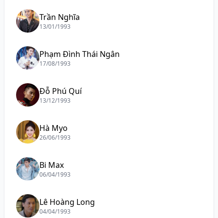
Trần Nghĩa
13/01/1993
Phạm Đình Thái Ngân
17/08/1993
Đỗ Phú Quí
13/12/1993
Hà Myo
26/06/1993
Bi Max
06/04/1993
Lê Hoàng Long
04/04/1993