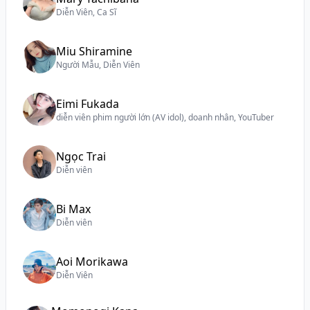
Diễn Viên, Ca Sĩ
Miu Shiramine
Người Mẫu, Diễn Viên
Eimi Fukada
diễn viên phim người lớn (AV idol), doanh nhân, YouTuber
Ngọc Trai
Diễn viên
Bi Max
Diễn viên
Aoi Morikawa
Diễn Viên