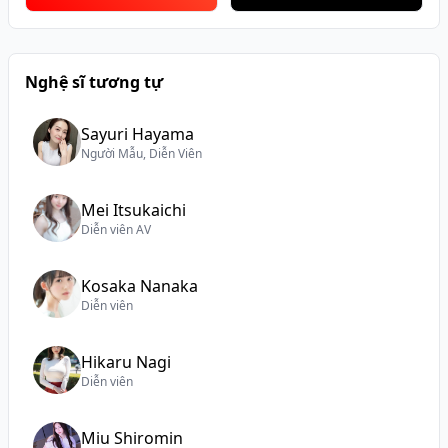
Nghệ sĩ tương tự
Sayuri Hayama
Người Mẫu, Diễn Viên
Mei Itsukaichi
Diễn viên AV
Kosaka Nanaka
Diễn viên
Hikaru Nagi
Diễn viên
Miu Shiromin