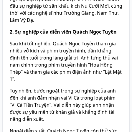
đầu sự nghiệp từ sân khấu kịch Nụ Cười Mới, cùng
thời với các nghệ sĩ như Trường Giang, Nam Thư,
Lâm Vỹ Dạ.
2. Sự nghiệp của diễn viên Quách Ngọc Tuyên
Sau khi tốt nghiệp, Quách Ngọc Tuyên tham gia
nhiều vở kịch và phim truyền hình, dần khẳng
định tên tuổi trong làng giải trí. Anh từng thủ vai
nam chính trong phim truyền hình “Hoa Hồng
Thép” và tham gia các phim điện ảnh như “Lật Mặt
1”.
Tuy nhiên, bước ngoặt trong sự nghiệp của anh
đến khi anh đảm nhận vai Vi Cá trong loạt phim
“Vi Cá Tiền Truyện”. Vai diễn này giúp anh nhận
được sự yêu mến từ khán giả và khẳng định tài
năng diễn xuất.
Ngoài diễn xuất, Quách Ngọc Tuyên còn thử sức