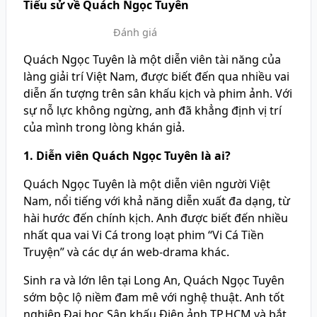
Tiểu sử về Quách Ngọc Tuyên
Đánh giá
Quách Ngọc Tuyên là một diễn viên tài năng của
làng giải trí Việt Nam, được biết đến qua nhiều vai
diễn ấn tượng trên sân khấu kịch và phim ảnh. Với
sự nỗ lực không ngừng, anh đã khẳng định vị trí
của mình trong lòng khán giả.
1. Diễn viên Quách Ngọc Tuyên là ai?
Quách Ngọc Tuyên là một diễn viên người Việt
Nam, nổi tiếng với khả năng diễn xuất đa dạng, từ
hài hước đến chính kịch. Anh được biết đến nhiều
nhất qua vai Vi Cá trong loạt phim “Vi Cá Tiền
Truyện” và các dự án web-drama khác.
Sinh ra và lớn lên tại Long An, Quách Ngọc Tuyên
sớm bộc lộ niềm đam mê với nghệ thuật. Anh tốt
nghiệp Đại học Sân khấu Điện ảnh TP.HCM và bắt