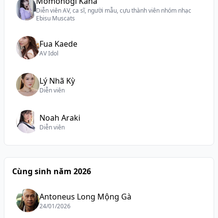
Momonogi Kana
Diễn viên AV, ca sĩ, người mẫu, cựu thành viên nhóm nhạc
Ebisu Muscats
Fua Kaede
AV Idol
Lý Nhã Kỳ
Diễn viên
Noah Araki
Diễn viên
Cùng sinh năm 2026
Antoneus Long Mộng Gà
24/01/2026