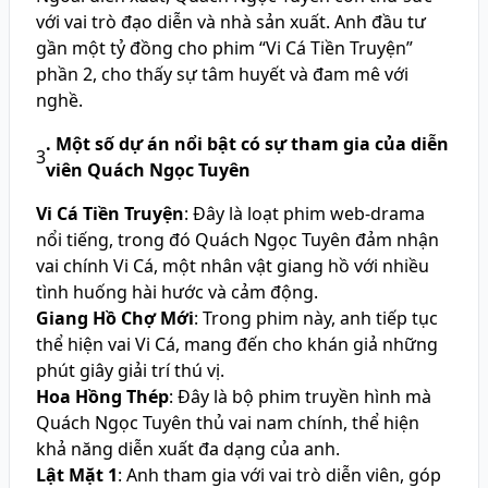
với vai trò đạo diễn và nhà sản xuất. Anh đầu tư
gần một tỷ đồng cho phim “Vi Cá Tiền Truyện”
phần 2, cho thấy sự tâm huyết và đam mê với
nghề.
. Một số dự án nổi bật có sự tham gia của diễn
3
viên Quách Ngọc Tuyên
Vi Cá Tiền Truyện
: Đây là loạt phim web-drama
nổi tiếng, trong đó Quách Ngọc Tuyên đảm nhận
vai chính Vi Cá, một nhân vật giang hồ với nhiều
tình huống hài hước và cảm động.
Giang Hồ Chợ Mới
: Trong phim này, anh tiếp tục
thể hiện vai Vi Cá, mang đến cho khán giả những
phút giây giải trí thú vị.
Hoa Hồng Thép
: Đây là bộ phim truyền hình mà
Quách Ngọc Tuyên thủ vai nam chính, thể hiện
khả năng diễn xuất đa dạng của anh.
Lật Mặt 1
: Anh tham gia với vai trò diễn viên, góp