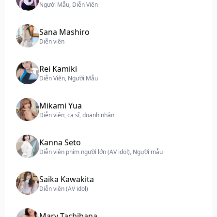
Người Mẫu, Diễn Viên
Sana Mashiro
Diễn viên
Rei Kamiki
Diễn Viên, Người Mẫu
Mikami Yua
Diễn viên, ca sĩ, doanh nhân
Kanna Seto
Diễn viên phim người lớn (AV idol), Người mẫu
Saika Kawakita
Diễn viên (AV idol)
Mary Tachibana