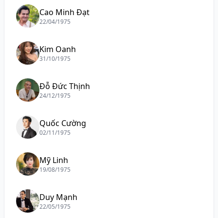
Cao Minh Đạt
22/04/1975
Kim Oanh
31/10/1975
Đỗ Đức Thịnh
24/12/1975
Quốc Cường
02/11/1975
Mỹ Linh
19/08/1975
Duy Mạnh
22/05/1975