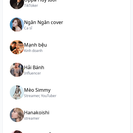
TikToker
Ngân Ngân cover
Ca sĩ
Mạnh bệu
Kinh doanh
Hải Bánh
Influencer
Mèo Simmy
Streamer, YouTuber
Hanakoishi
streamer