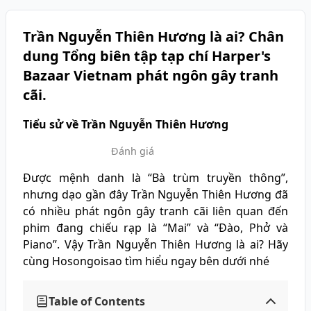
Trần Nguyễn Thiên Hương là ai? Chân
dung Tổng biên tập tạp chí Harper's
Bazaar Vietnam phát ngôn gây tranh
cãi.
Tiểu sử về Trần Nguyễn Thiên Hương
Đánh giá
Được mệnh danh là “Bà trùm truyền thông”,
nhưng dạo gần đây Trần Nguyễn Thiên Hương đã
có nhiều phát ngôn gây tranh cãi liên quan đến
phim đang chiếu rạp là “Mai” và “Đào, Phở và
Piano”. Vậy Trần Nguyễn Thiên Hương là ai? Hãy
cùng Hosongoisao tìm hiểu ngay bên dưới nhé
Table of Contents