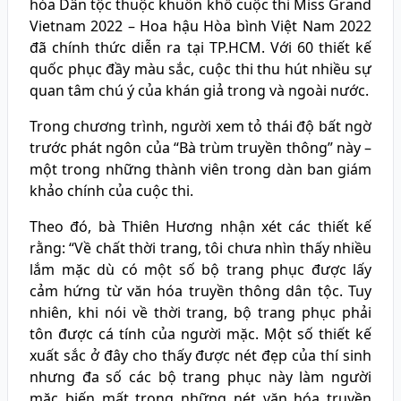
hóa Dân tộc thuộc khuôn khổ cuộc thi Miss Grand
Vietnam 2022 – Hoa hậu Hòa bình Việt Nam 2022
đã chính thức diễn ra tại TP.HCM. Với 60 thiết kế
quốc phục đầy màu sắc, cuộc thi thu hút nhiều sự
quan tâm chú ý của khán giả trong và ngoài nước.
Trong chương trình, người xem tỏ thái độ bất ngờ
trước phát ngôn của “Bà trùm truyền thông” này –
một trong những thành viên trong dàn ban giám
khảo chính của cuộc thi.
Theo đó, bà Thiên Hương nhận xét các thiết kế
rằng: “Về chất thời trang, tôi chưa nhìn thấy nhiều
lắm mặc dù có một số bộ trang phục được lấy
cảm hứng từ văn hóa truyền thông dân tộc. Tuy
nhiên, khi nói về thời trang, bộ trang phục phải
tôn được cá tính của người mặc. Một số thiết kế
xuất sắc ở đây cho thấy được nét đẹp của thí sinh
nhưng đa số các bộ trang phục này làm người
mặc biến mất trong những nét văn hóa truyền