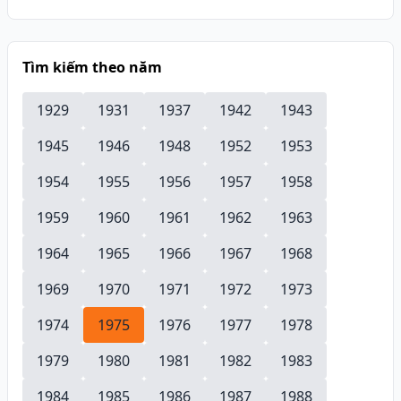
Tìm kiếm theo năm
1929
1931
1937
1942
1943
1945
1946
1948
1952
1953
1954
1955
1956
1957
1958
1959
1960
1961
1962
1963
1964
1965
1966
1967
1968
1969
1970
1971
1972
1973
1974
1975
1976
1977
1978
1979
1980
1981
1982
1983
1984
1985
1986
1987
1988