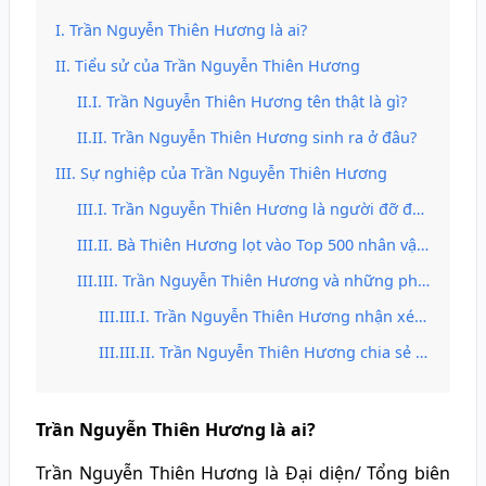
Trần Nguyễn Thiên Hương là ai?
Tiểu sử của Trần Nguyễn Thiên Hương
Trần Nguyễn Thiên Hương tên thật là gì?
Trần Nguyễn Thiên Hương sinh ra ở đâu?
Sự nghiệp của Trần Nguyễn Thiên Hương
Trần Nguyễn Thiên Hương là người đỡ đầu nhiều chương trình thời trang quốc tế
Bà Thiên Hương lọt vào Top 500 nhân vật thời trang có ảnh hưởng toàn cầu
Trần Nguyễn Thiên Hương và những phát ngôn gây tranh cãi
Trần Nguyễn Thiên Hương nhận xét trang phục thiếu văn hóa truyền thống
Trần Nguyễn Thiên Hương chia sẻ rằng phim Nhà nước sản xuất chỉ nên cất kho
Trần Nguyễn Thiên Hương là ai?
Trần Nguyễn Thiên Hương là Đại diện/ Tổng biên