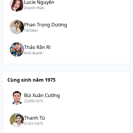
Lucie Nguyễn
Doanh nhân
Phan Trọng Dương
TikToker
Thảo Rằn Ri
Kinh doanh
Cùng sinh năm 1975
Bùi Xuân Cường
25/09/1975
Thanh Tú
01/01/1975