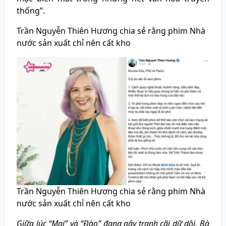
thống”.
Trần Nguyễn Thiên Hương chia sẻ rằng phim Nhà
nước sản xuất chỉ nên cất kho
Trần Nguyễn Thiên Hương chia sẻ rằng phim Nhà
nước sản xuất chỉ nên cất kho
Giữa lúc “Mai” và “Đào” đang gây tranh cãi dữ dội, Bà