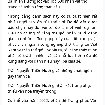
Bà Thiên Hương lọt vào Top 500 nhân vật thời
trang có ảnh hưởng toàn cầu
“Trong bảng danh sách này có sự xuất hiện rất
nhiều ngôi sao lớn của thế giới. Do đó việc được
bầu chọn này đối với tôi đó là một vinh dự lớn.
Điều đó chứng tỏ rằng thế giới nhận ra và đánh
giá cao những đóng góp này của tôi trong việc
phát triển ngành công nghiệp thời trang tại Việt
Nam và trên thế giới. Ngoài ra, tôi càng thấy mình
phải có trách nhiệm và cần nỗ lực hơn nữa để
xứng đáng với danh hiệu này”, bà chia sẻ.
Trần Nguyễn Thiên Hương và những phát ngôn
gây tranh cãi
Trần Nguyễn Thiên Hương nhận xét trang phục
thiếu văn hóa truyền thống
Cụ thể vào năm 2022, phần thi Trang phục Văn