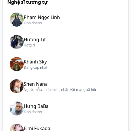
Nghệ sĩ tương tự
Phạm Ngọc Linh
Kinh doanh
Hương Tịt
Hotgirl
Khánh Sky
Đang cập nhật
Shen Nana
Người mẫu, influencer, nhân vật mạng xã hội
Hưng BaBa
Kinh doanh
Eimi Fukada