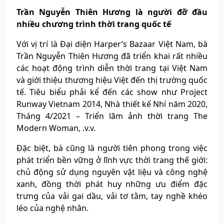
Trần Nguyễn Thiên Hương là người đỡ đầu
nhiều chương trình thời trang quốc tế
Với vị trí là Đại diện Harper’s Bazaar Việt Nam, bà
Trần Nguyễn Thiên Hương đã triển khai rất nhiều
các hoạt động trình diễn thời trang tại Việt Nam
và giới thiệu thương hiệu Việt đến thị trường quốc
tế. Tiêu biểu phải kể đến các show như Project
Runway Vietnam 2014, Nhà thiết kế Nhí năm 2020,
Tháng 4/2021 – Triển lãm ảnh thời trang The
Modern Woman, .v.v.
Đặc biệt, bà cũng là người tiên phong trong việc
phát triển bền vững ở lĩnh vực thời trang thế giới:
chủ động sử dụng nguyên vật liệu và công nghệ
xanh, đồng thời phát huy những ưu điểm đặc
trưng của vải gai dầu, vải tơ tằm, tay nghề khéo
léo của nghệ nhân.