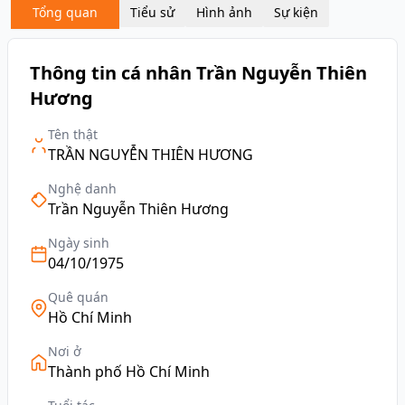
Tổng quan
Tiểu sử
Hình ảnh
Sự kiện
Thông tin cá nhân Trần Nguyễn Thiên
Hương
Tên thật
TRẦN NGUYỄN THIÊN HƯƠNG
Nghệ danh
Trần Nguyễn Thiên Hương
Ngày sinh
04/10/1975
Quê quán
Hồ Chí Minh
Nơi ở
Thành phố Hồ Chí Minh