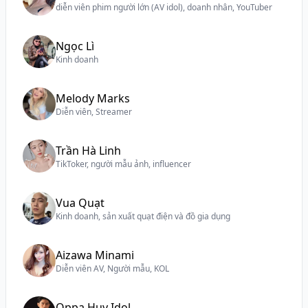
diễn viên phim người lớn (AV idol), doanh nhân, YouTuber
Ngọc Lì
Kinh doanh
Melody Marks
Diễn viên, Streamer
Trần Hà Linh
TikToker, người mẫu ảnh, influencer
Vua Quạt
Kinh doanh, sản xuất quạt điện và đồ gia dụng
Aizawa Minami
Diễn viên AV, Người mẫu, KOL
Oppa Huy Idol