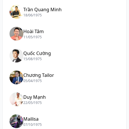
Trần Quang Minh
18/06/1975
Hoài Tâm
11/05/1975
Quốc Cường
15/08/1975
Chương Tailor
05/04/1975
Duy Mạnh
22/05/1975
Mailisa
07/10/1975