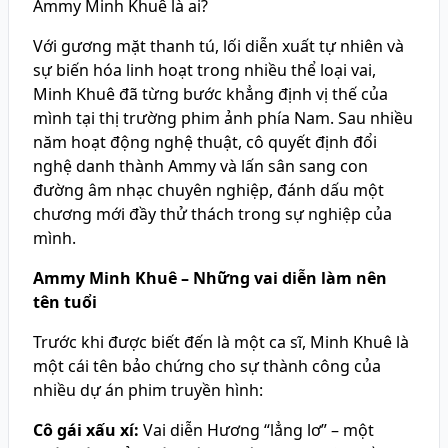
Ammy Minh Khuê là ai?
Với gương mặt thanh tú, lối diễn xuất tự nhiên và
sự biến hóa linh hoạt trong nhiều thể loại vai,
Minh Khuê đã từng bước khẳng định vị thế của
mình tại thị trường phim ảnh phía Nam. Sau nhiều
năm hoạt động nghệ thuật, cô quyết định đổi
nghệ danh thành Ammy và lấn sân sang con
đường âm nhạc chuyên nghiệp, đánh dấu một
chương mới đầy thử thách trong sự nghiệp của
mình.
Ammy Minh Khuê – Những vai diễn làm nên
tên tuổi
Trước khi được biết đến là một ca sĩ, Minh Khuê là
một cái tên bảo chứng cho sự thành công của
nhiều dự án phim truyền hình:
Cô gái xấu xí:
Vai diễn Hương “lẳng lơ” – một