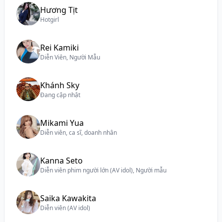
Hương Tịt
Hotgirl
Rei Kamiki
Diễn Viên, Người Mẫu
Khánh Sky
Đang cập nhật
Mikami Yua
Diễn viên, ca sĩ, doanh nhân
Kanna Seto
Diễn viên phim người lớn (AV idol), Người mẫu
Saika Kawakita
Diễn viên (AV idol)