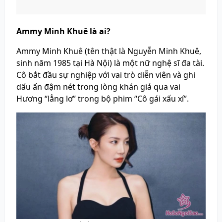
Ammy Minh Khuê là ai?
Ammy Minh Khuê (tên thật là Nguyễn Minh Khuê,
sinh năm 1985 tại Hà Nội) là một nữ nghệ sĩ đa tài.
Cô bắt đầu sự nghiệp với vai trò diễn viên và ghi
dấu ấn đậm nét trong lòng khán giả qua vai
Hương “lẳng lơ” trong bộ phim “Cô gái xấu xí”.