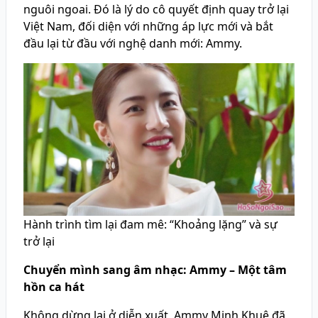
nguôi ngoai. Đó là lý do cô quyết định quay trở lại
Việt Nam, đối diện với những áp lực mới và bắt
đầu lại từ đầu với nghệ danh mới: Ammy.
Hành trình tìm lại đam mê: “Khoảng lặng” và sự
trở lại
Chuyển mình sang âm nhạc: Ammy – Một tâm
hồn ca hát
Không dừng lại ở diễn xuất, Ammy Minh Khuê đã