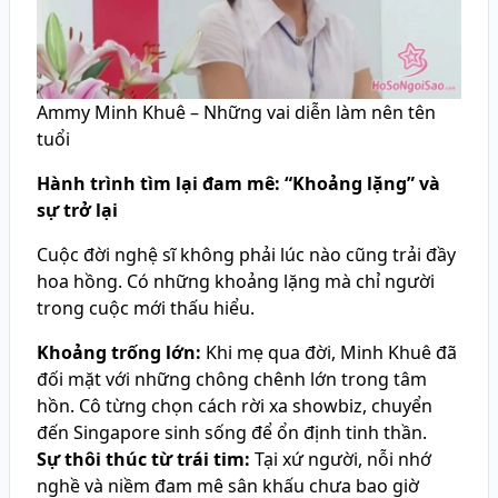
Ammy Minh Khuê – Những vai diễn làm nên tên
tuổi
Hành trình tìm lại đam mê: “Khoảng lặng” và
sự trở lại
Cuộc đời nghệ sĩ không phải lúc nào cũng trải đầy
hoa hồng. Có những khoảng lặng mà chỉ người
trong cuộc mới thấu hiểu.
Khoảng trống lớn:
Khi mẹ qua đời, Minh Khuê đã
đối mặt với những chông chênh lớn trong tâm
hồn. Cô từng chọn cách rời xa showbiz, chuyển
đến Singapore sinh sống để ổn định tinh thần.
Sự thôi thúc từ trái tim:
Tại xứ người, nỗi nhớ
nghề và niềm đam mê sân khấu chưa bao giờ