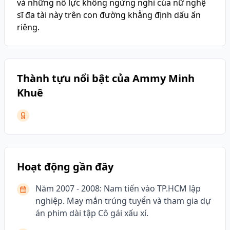
và những nỗ lực không ngừng nghỉ của nữ nghệ
sĩ đa tài này trên con đường khẳng định dấu ấn
riêng.
Thành tựu nổi bật của Ammy Minh
Khuê
Hoạt động gần đây
Năm 2007 - 2008: Nam tiến vào TP.HCM lập
nghiệp. May mắn trúng tuyển và tham gia dự
án phim dài tập Cô gái xấu xí.