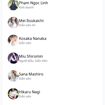
Phạm Ngọc Linh
Kinh doanh
Mei Itsukaichi
Diễn viên AV
Kosaka Nanaka
Diễn viên
Miu Shiromin
Người Mẫu, Diễn Viên
Sana Mashiro
Diễn viên
Hikaru Nagi
Diễn viên