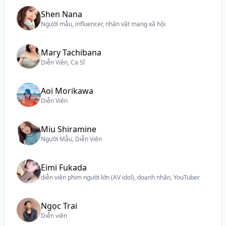
Shen Nana
Người mẫu, influencer, nhân vật mạng xã hội
Mary Tachibana
Diễn Viên, Ca Sĩ
Aoi Morikawa
Diễn Viên
Miu Shiramine
Người Mẫu, Diễn Viên
Eimi Fukada
diễn viên phim người lớn (AV idol), doanh nhân, YouTuber
Ngọc Trai
Diễn viên