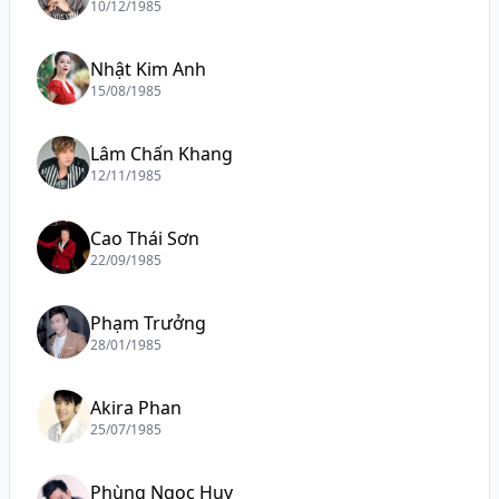
10/12/1985
Nhật Kim Anh
15/08/1985
Lâm Chấn Khang
12/11/1985
Cao Thái Sơn
22/09/1985
Phạm Trưởng
28/01/1985
Akira Phan
25/07/1985
Phùng Ngọc Huy