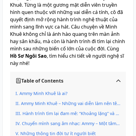
Khuê. Từng là một gương mặt diễn viên truyền
hình quen thuộc với những vai diễn cá tính, cô đã
quyết định mở rộng hành trình nghệ thuật của
mình sang lĩnh vực ca hát. Câu chuyện về Minh
Khuê không chỉ là ánh hào quang trên màn ảnh
hay sân khấu, mà còn là hành trình đi tìm lại chính
mình sau những biến cố lớn của cuộc đời. Cùng
Hồ Sơ Ngôi Sao
, tìm hiểu chi tiết về người nghệ sĩ
này nhé!
Table of Contents
Ammy Minh Khuê là ai?
Ammy Minh Khuê – Những vai diễn làm nên tên tuổi
Hành trình tìm lại đam mê: “Khoảng lặng” và sự trở lại
Chuyển mình sang âm nhạc: Ammy – Một tâm hồn ca hát
Những thông tin đời tư ít người biết