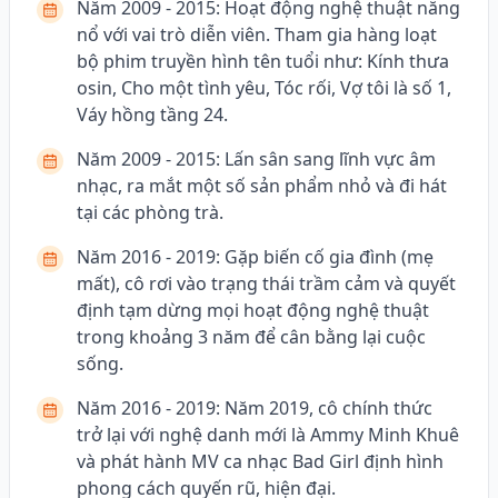
Năm 2009 - 2015: Hoạt động nghệ thuật năng
nổ với vai trò diễn viên. Tham gia hàng loạt
bộ phim truyền hình tên tuổi như: Kính thưa
osin, Cho một tình yêu, Tóc rối, Vợ tôi là số 1,
Váy hồng tầng 24.
Năm 2009 - 2015: Lấn sân sang lĩnh vực âm
nhạc, ra mắt một số sản phẩm nhỏ và đi hát
tại các phòng trà.
Năm 2016 - 2019: Gặp biến cố gia đình (mẹ
mất), cô rơi vào trạng thái trầm cảm và quyết
định tạm dừng mọi hoạt động nghệ thuật
trong khoảng 3 năm để cân bằng lại cuộc
sống.
Năm 2016 - 2019: Năm 2019, cô chính thức
trở lại với nghệ danh mới là Ammy Minh Khuê
và phát hành MV ca nhạc Bad Girl định hình
phong cách quyến rũ, hiện đại.