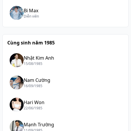
Bi Max
Diễn viên
Cùng sinh năm 1985
Nhật Kim Anh
15/08/1985
Nam Cường
16/09/1985
Hari Won
22/06/1985
Mạnh Trường
11/09/1985