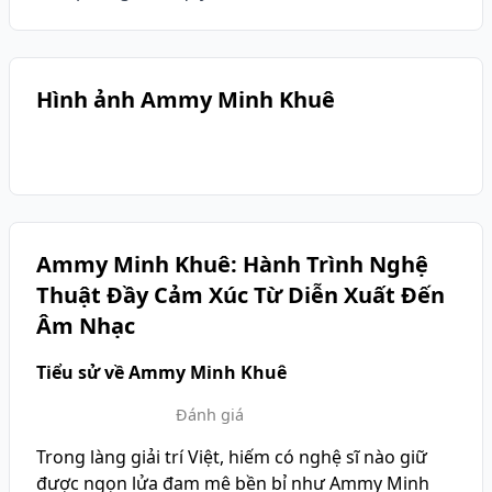
Hình ảnh Ammy Minh Khuê
Ammy Minh Khuê: Hành Trình Nghệ
Thuật Đầy Cảm Xúc Từ Diễn Xuất Đến
Âm Nhạc
Tiểu sử về Ammy Minh Khuê
Đánh giá
Trong làng giải trí Việt, hiếm có nghệ sĩ nào giữ
được ngọn lửa đam mê bền bỉ như Ammy Minh