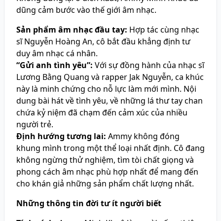
dũng cảm bước vào thế giới âm nhạc.
Sản phẩm âm nhạc đầu tay:
Hợp tác cùng nhạc
sĩ Nguyễn Hoàng An, cô bắt đầu khẳng định tư
duy âm nhạc cá nhân.
“Gửi anh tình yêu”:
Với sự đồng hành của nhạc sĩ
Lương Bằng Quang và rapper Jak Nguyễn, ca khúc
này là minh chứng cho nỗ lực làm mới mình. Nội
dung bài hát về tình yêu, về những lá thư tay chan
chứa kỷ niệm đã chạm đến cảm xúc của nhiều
người trẻ.
Định hướng tương lai:
Ammy không đóng
khung mình trong một thể loại nhất định. Cô đang
không ngừng thử nghiệm, tìm tòi chất giọng và
phong cách âm nhạc phù hợp nhất để mang đến
cho khán giả những sản phẩm chất lượng nhất.
Những thông tin đời tư ít người biết