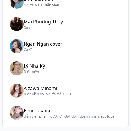
Người Mẫu, Diễn Viên
Mai Phương Thúy
Ca sĩ
Ngân Ngân cover
Ca sĩ
Lý Nhã Kỳ
Diễn viên
Aizawa Minami
Diễn viên AV, Người mẫu, KOL
Eimi Fukada
diễn viên phim người lớn (AV idol), doanh nhân, YouTuber