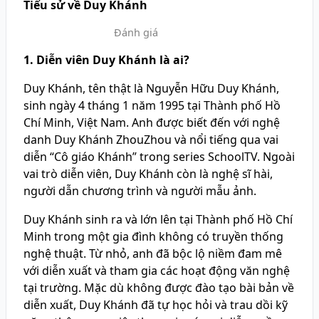
Tiểu sử về Duy Khánh
Đánh giá
1. Diễn viên Duy Khánh là ai?
Duy Khánh, tên thật là Nguyễn Hữu Duy Khánh,
sinh ngày 4 tháng 1 năm 1995 tại Thành phố Hồ
Chí Minh, Việt Nam. Anh được biết đến với nghệ
danh Duy Khánh ZhouZhou và nổi tiếng qua vai
diễn “Cô giáo Khánh” trong series SchoolTV. Ngoài
vai trò diễn viên, Duy Khánh còn là nghệ sĩ hài,
người dẫn chương trình và người mẫu ảnh.
Duy Khánh sinh ra và lớn lên tại Thành phố Hồ Chí
Minh trong một gia đình không có truyền thống
nghệ thuật. Từ nhỏ, anh đã bộc lộ niềm đam mê
với diễn xuất và tham gia các hoạt động văn nghệ
tại trường. Mặc dù không được đào tạo bài bản về
diễn xuất, Duy Khánh đã tự học hỏi và trau dồi kỹ