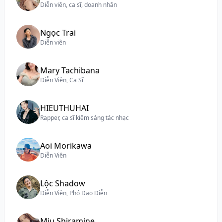
Diễn viên, ca sĩ, doanh nhân
Ngọc Trai
Diễn viên
Mary Tachibana
Diễn Viên, Ca Sĩ
HIEUTHUHAI
Rapper, ca sĩ kiêm sáng tác nhạc
Aoi Morikawa
Diễn Viên
Lộc Shadow
Diễn Viên, Phó Đạo Diễn
Miu Shiramine