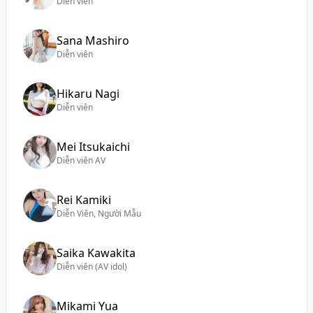
Diễn viên
Sana Mashiro
Diễn viên
Hikaru Nagi
Diễn viên
Mei Itsukaichi
Diễn viên AV
Rei Kamiki
Diễn Viên, Người Mẫu
Saika Kawakita
Diễn viên (AV idol)
Mikami Yua