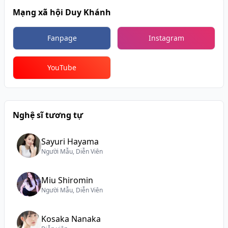
Mạng xã hội Duy Khánh
Fanpage
Instagram
YouTube
Nghệ sĩ tương tự
Sayuri Hayama
Người Mẫu, Diễn Viên
Miu Shiromin
Người Mẫu, Diễn Viên
Kosaka Nanaka