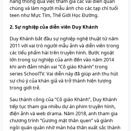
năng thông qua việc tham gia các vai diễn quần
chúng và làm người mẫu ảnh cho các tạp chí tuổi
teen như Mực Tím, Thế Giới Học Đường.
2. Sự nghiệp của diễn viên Duy Khánh
Duy Khánh bắt đầu sự nghiệp nghệ thuật từ năm
2011 với vai trò người mẫu ảnh và diễn viên trong
các tiểu phẩm hài trên truyền hình. Bước ngoặt
lớn trong sự nghiệp của anh đến vào năm 2014
khi anh đảm nhận vai “Cô giáo Khánh” trong
series SchoolTV. Vai diễn này đã giúp anh thu hút
sự chú ý của khán giả và trở thành hiện tượng
trong giới trẻ.
Sau thành công của “Cô giáo Khánh”, Duy Khánh
tiếp tục tham gia nhiều dự án phim truyền hình,
điện ảnh và web drama. Năm 2018, anh tham gia
chương trình “Gương mặt thân quen” và giành
ngôi quán quân nhờ màn hóa thân xuất sắc thành