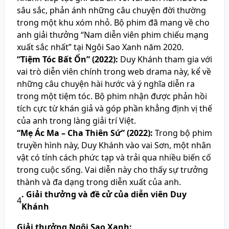
sâu sắc, phản ánh những câu chuyện đời thường
trong một khu xóm nhỏ. Bộ phim đã mang về cho
anh giải thưởng “Nam diễn viên phim chiếu mạng
xuất sắc nhất” tại Ngôi Sao Xanh năm 2020.
“Tiệm Tóc Bất Ổn” (2022):
Duy Khánh tham gia với
vai trò diễn viên chính trong web drama này, kể về
những câu chuyện hài hước và ý nghĩa diễn ra
trong một tiệm tóc. Bộ phim nhận được phản hồi
tích cực từ khán giả và góp phần khẳng định vị thế
của anh trong làng giải trí Việt.
“Mẹ Ác Ma – Cha Thiên Sứ” (2022):
Trong bộ phim
truyền hình này, Duy Khánh vào vai Sơn, một nhân
vật có tính cách phức tạp và trải qua nhiều biến cố
trong cuộc sống. Vai diễn này cho thấy sự trưởng
thành và đa dạng trong diễn xuất của anh.
. Giải thưởng và đề cử của diễn viên Duy
4
Khánh
Giải thưởng Ngôi Sao Xanh: