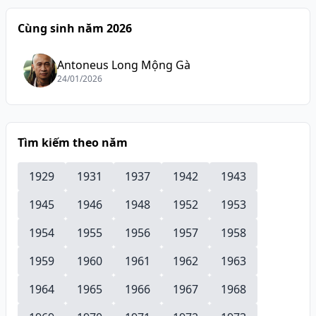
Cùng sinh năm 2026
Antoneus Long Mộng Gà
24/01/2026
Tìm kiếm theo năm
1929
1931
1937
1942
1943
1945
1946
1948
1952
1953
1954
1955
1956
1957
1958
1959
1960
1961
1962
1963
1964
1965
1966
1967
1968