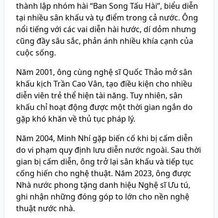
thành lập nhóm hài “Ban Song Tấu Hài”, biểu diễn
tại nhiều sân khấu và tụ điểm trong cả nước. Ông
nổi tiếng với các vai diễn hài hước, dí dỏm nhưng
cũng đầy sâu sắc, phản ánh nhiều khía cạnh của
cuộc sống.
Năm 2001, ông cùng nghệ sĩ Quốc Thảo mở sân
khấu kịch Trần Cao Vân, tạo điều kiện cho nhiều
diễn viên trẻ thể hiện tài năng. Tuy nhiên, sân
khấu chỉ hoạt động được một thời gian ngắn do
gặp khó khăn về thủ tục pháp lý.
Năm 2004, Minh Nhí gặp biến cố khi bị cấm diễn
do vi phạm quy định lưu diễn nước ngoài. Sau thời
gian bị cấm diễn, ông trở lại sân khấu và tiếp tục
cống hiến cho nghệ thuật. Năm 2023, ông được
Nhà nước phong tặng danh hiệu Nghệ sĩ Ưu tú,
ghi nhận những đóng góp to lớn cho nền nghệ
thuật nước nhà.