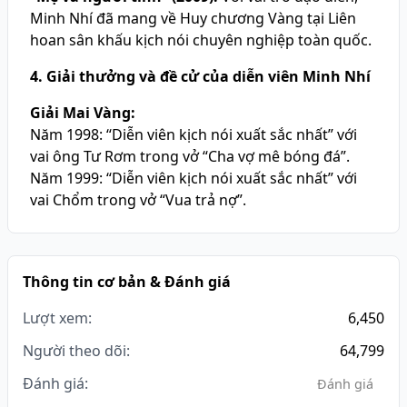
Minh Nhí đã mang về Huy chương Vàng tại Liên
hoan sân khấu kịch nói chuyên nghiệp toàn quốc.
4. Giải thưởng và đề cử của diễn viên Minh Nhí
Giải Mai Vàng:
Năm 1998: “Diễn viên kịch nói xuất sắc nhất” với
vai ông Tư Rơm trong vở “Cha vợ mê bóng đá”.
Năm 1999: “Diễn viên kịch nói xuất sắc nhất” với
vai Chổm trong vở “Vua trả nợ”.
Thông tin cơ bản & Đánh giá
Lượt xem:
6,450
Người theo dõi:
64,799
Đánh giá:
Đánh giá