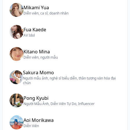
Mikami Yua
Diễn viên, ca sĩ, doanh nhân
Fua Kaede
AV Idol
Kitano Mina
Diễn viên, người mẫu
Sakura Momo
Người mẫu ảnh, nghệ sĩ biểu diễn, thần tượng văn hóa đại
chún
Pong Kyubi
Người Mẫu Ảnh, Diễn Viên Tự Do, Influencer
Aoi Morikawa
Diễn Viên