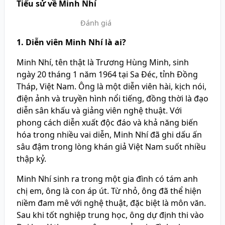
Tiểu sử về Minh Nhí
Đánh giá
1. Diễn viên Minh Nhí là ai?
Minh Nhí, tên thật là Trương Hùng Minh, sinh
ngày 20 tháng 1 năm 1964 tại Sa Đéc, tỉnh Đồng
Tháp, Việt Nam. Ông là một diễn viên hài, kịch nói,
điện ảnh và truyền hình nổi tiếng, đồng thời là đạo
diễn sân khấu và giảng viên nghệ thuật. Với
phong cách diễn xuất độc đáo và khả năng biến
hóa trong nhiều vai diễn, Minh Nhí đã ghi dấu ấn
sâu đậm trong lòng khán giả Việt Nam suốt nhiều
thập kỷ.
Minh Nhí sinh ra trong một gia đình có tám anh
chị em, ông là con áp út. Từ nhỏ, ông đã thể hiện
niềm đam mê với nghệ thuật, đặc biệt là môn văn.
Sau khi tốt nghiệp trung học, ông dự định thi vào