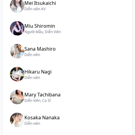
Mei Itsukaichi
Diễn viên AV
Miu Shiromin
Người Mẫu, Diễn Viên
Sana Mashiro
Diễn viên
Hikaru Nagi
Diễn viên
Mary Tachibana
Diễn Viên, Ca Sĩ
Kosaka Nanaka
Diễn viên