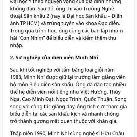
Đại học Y theo nguyện vọng của gia đình nhưng
không đậu. Sau đó, ông thi vào Trường Nghệ
thuật Sân khấu 2 (nay là Đại học Sân khấu – Điện
ảnh TP.HCM) và trúng tuyển vào khoa Đạo diễn.
Trong quá trình học, ông cùng các bạn lập nhóm
hài “Con Nhím” để biểu diễn và kiếm thêm thu
nhập.
2. Sự nghiệp của diễn viên Minh Nhí
Sau khi tốt nghiệp với tấm bằng loại giỏi năm
1988, Minh Nhí được giữ lại trường làm giảng viên
bộ môn Biểu diễn sân khấu. Ông đã đào tạo nhiều
thế hệ diễn viên nổi tiếng như Việt Hương, Thúy
Nga, Cao Minh Đạt, Ngọc Trinh, Quốc Thuận. Song
song với công tác giảng dạy, ông tích cực tham gia
biểu diễn tại các sân khấu kịch và nhanh chóng
trở thành gương mặt quen thuộc với khán giả.
Thập niên 1990, Minh Nhí cùng nghệ sĩ Hữu Châu