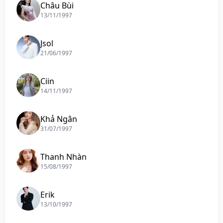
Châu Bùi
13/11/1997
Jsol
21/06/1997
Ciin
14/11/1997
Khả Ngân
31/07/1997
Thanh Nhàn
15/08/1997
Erik
13/10/1997