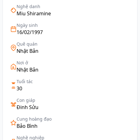
Nghệ danh
Miu Shiramine
Ngày sinh
16/02/1997
Quê quán
Nhật Bản
Nơi ở
Nhật Bản
Tuổi tác
30
Con giáp
Đinh Sửu
Cung hoàng đạo
Bảo Bình
Nghề nghiệp