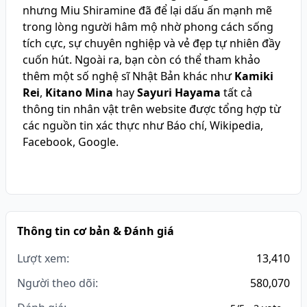
nhưng Miu Shiramine đã để lại dấu ấn mạnh mẽ
trong lòng người hâm mộ nhờ phong cách sống
tích cực, sự chuyên nghiệp và vẻ đẹp tự nhiên đầy
cuốn hút. Ngoài ra, bạn còn có thể tham khảo
thêm một số nghệ sĩ Nhật Bản khác như
Kamiki
Rei
,
Kitano Mina
hay
Sayuri Hayama
tất cả
thông tin nhân vật trên website được tổng hợp từ
các nguồn tin xác thực như Báo chí, Wikipedia,
Facebook, Google.
Thông tin cơ bản & Đánh giá
Lượt xem:
13,410
Người theo dõi:
580,070