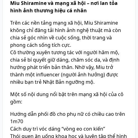
Miu Shiramine và mạng xã hội – nơi lan tỏa
hình ảnh thương hiệu cá nhân
Trên các nền tảng mạng xã hội, Miu Shiramine
không chỉ đăng tải hình ảnh nghệ thuật mà còn
chia sẻ góc nhìn về cuộc sống, thời trang và
phong cách sống tích cực.
Cô thường xuyên tương tác với người hâm mộ,
chia sẻ bí quyết giữ dáng, chăm sóc da, và định
hướng phát triển bản thân. Nhờ vậy, Miu trở
thành một influencer (người ảnh hưởng) được
nhiều bạn trẻ Nhật Bản ngưỡng mộ.
Một số nội dung nổi bật trên mạng xã hội của cô
gồm:
Hướng dẫn phối đồ cho phụ nữ có chiều cao trên
1m70
Cách duy trì vóc dáng “vòng eo con kiến”
Thói quen ăn uống khoa học và luyện tập thể hình