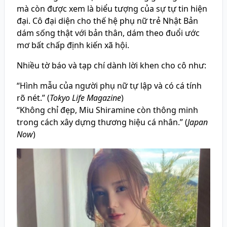
mà còn được xem là biểu tượng của sự tự tin hiện
đại. Cô đại diện cho thế hệ phụ nữ trẻ Nhật Bản
dám sống thật với bản thân, dám theo đuổi ước
mơ bất chấp định kiến xã hội.
Nhiều tờ báo và tạp chí dành lời khen cho cô như:
“Hình mẫu của người phụ nữ tự lập và có cá tính
rõ nét.” (
Tokyo Life Magazine
)
“Không chỉ đẹp, Miu Shiramine còn thông minh
trong cách xây dựng thương hiệu cá nhân.” (
Japan
Now
)