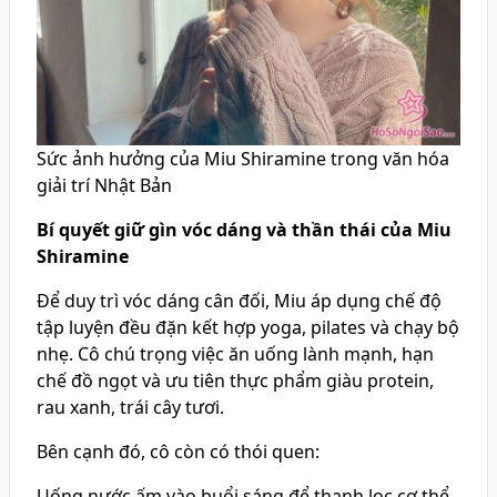
Sức ảnh hưởng của Miu Shiramine trong văn hóa
giải trí Nhật Bản
Bí quyết giữ gìn vóc dáng và thần thái của Miu
Shiramine
Để duy trì vóc dáng cân đối, Miu áp dụng chế độ
tập luyện đều đặn kết hợp yoga, pilates và chạy bộ
nhẹ. Cô chú trọng việc ăn uống lành mạnh, hạn
chế đồ ngọt và ưu tiên thực phẩm giàu protein,
rau xanh, trái cây tươi.
Bên cạnh đó, cô còn có thói quen:
Uống nước ấm vào buổi sáng để thanh lọc cơ thể