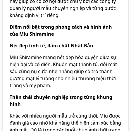
này giúp cô có cơ hội được chú ý bởi các công ty
quản lý người mẫu chuyên nghiệp và từng bước
khẳng định vị trí riêng.
Điểm nổi bật trong phong cách và hình ảnh
của Miu Shiramine
Nét đẹp tinh tế, đậm chất Nhật Bản
Miu Shiramine mang nét đẹp hòa quyện giữa sự
hiện đại và cổ điển. Khuôn mặt thanh tú, đôi mắt
sâu cùng nụ cười nhẹ nhàng giúp cô trở thành
gương mặt lý tưởng cho nhiều thương hiệu thời
trang và mỹ phẩm.
Thần thái chuyên nghiệp trong từng khung
hình
Khác với nhiều người mẫu trẻ cùng thời, Miu được
đánh giá cao nhờ khả năng thể hiện cảm xúc bằng
ánh mắt. Dù là trong các buổi chụp ảnh thời trang