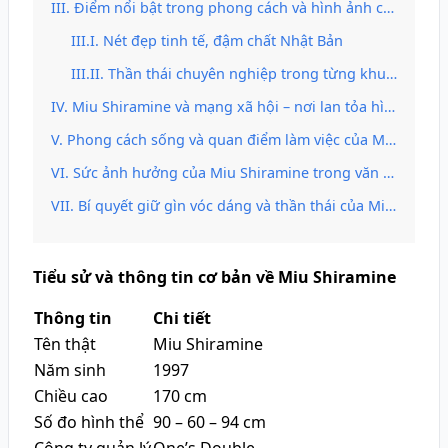
Điểm nổi bật trong phong cách và hình ảnh của Miu Shiramine
Nét đẹp tinh tế, đậm chất Nhật Bản
Thần thái chuyên nghiệp trong từng khung hình
Miu Shiramine và mạng xã hội – nơi lan tỏa hình ảnh thương hiệu cá nhân
Phong cách sống và quan điểm làm việc của Miu Shiramine
Sức ảnh hưởng của Miu Shiramine trong văn hóa giải trí Nhật Bản
Bí quyết giữ gìn vóc dáng và thần thái của Miu Shiramine
Tiểu sử và thông tin cơ bản về Miu Shiramine
Thông tin
Chi tiết
Tên thật
Miu Shiramine
Năm sinh
1997
Chiều cao
170 cm
Số đo hình thể
90 – 60 – 94 cm