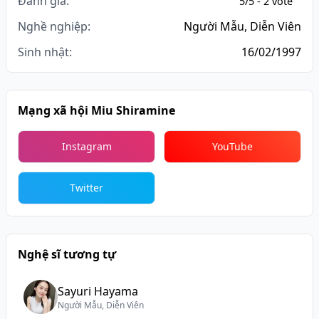
Đánh giá:
5/5 - 2 vote
Nghề nghiệp:
Người Mẫu, Diễn Viên
Sinh nhật:
16/02/1997
Mạng xã hội Miu Shiramine
Instagram
YouTube
Twitter
Nghệ sĩ tương tự
Sayuri Hayama
Người Mẫu, Diễn Viên