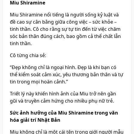
Miu Shiramine
Miu Shiramine nổi tiếng là người sống kỷ luật và
đề cao sự cân bằng giữa công việc – sức khỏe –
tinh thần. Cô cho rằng sự tự tin đến từ việc chăm
sóc bản thân đúng cách, bao gồm cả thể chất lẫn
tinh thần.
Cô từng chia sẻ:
“Đẹp không chỉ là ngoại hình. Đẹp là khi bạn có
thể kiểm soát cảm xúc, yêu thương bản thân và tự
tin trong mọi hoàn cảnh.”
Triết lý này khiến hình ảnh của Miu trở nên gần
gũi và truyền cảm hứng cho nhiều phụ nữ trẻ.
Sức ảnh hưởng của Miu Shiramine trong văn
hóa giải trí Nhật Bản
Miu không chỉ là một cái tên trong giới người mẫu