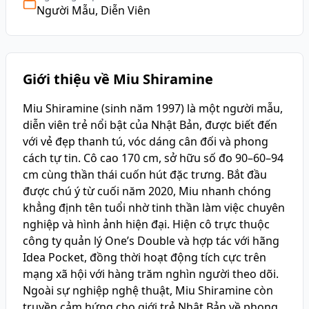
Người Mẫu, Diễn Viên
Giới thiệu về Miu Shiramine
Miu Shiramine (sinh năm 1997) là một người mẫu,
diễn viên trẻ nổi bật của Nhật Bản, được biết đến
với vẻ đẹp thanh tú, vóc dáng cân đối và phong
cách tự tin. Cô cao 170 cm, sở hữu số đo 90–60–94
cm cùng thần thái cuốn hút đặc trưng. Bắt đầu
được chú ý từ cuối năm 2020, Miu nhanh chóng
khẳng định tên tuổi nhờ tinh thần làm việc chuyên
nghiệp và hình ảnh hiện đại. Hiện cô trực thuộc
công ty quản lý One’s Double và hợp tác với hãng
Idea Pocket, đồng thời hoạt động tích cực trên
mạng xã hội với hàng trăm nghìn người theo dõi.
Ngoài sự nghiệp nghệ thuật, Miu Shiramine còn
truyền cảm hứng cho giới trẻ Nhật Bản về phong