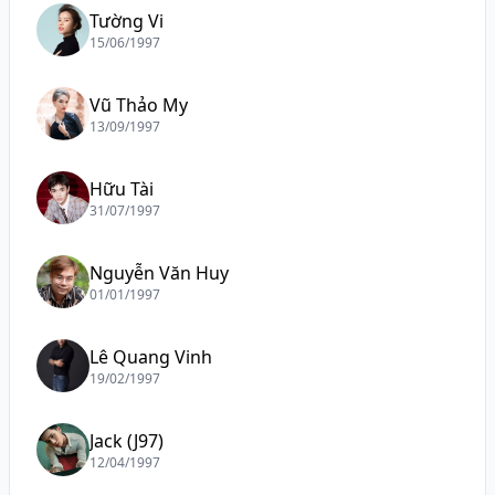
Tường Vi
15/06/1997
Vũ Thảo My
13/09/1997
Hữu Tài
31/07/1997
Nguyễn Văn Huy
01/01/1997
Lê Quang Vinh
19/02/1997
Jack (J97)
12/04/1997