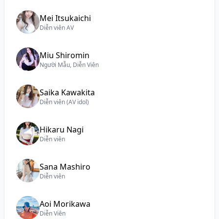
Mei Itsukaichi
Diễn viên AV
Miu Shiromin
Người Mẫu, Diễn Viên
Saika Kawakita
Diễn viên (AV idol)
Hikaru Nagi
Diễn viên
Sana Mashiro
Diễn viên
Aoi Morikawa
Diễn Viên