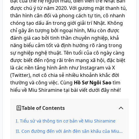
bật của thế hệ người mẫu, diễn viên trẻ Nhật Bản
được chú ý từ năm 2020. Với gương mặt thanh tú,
thân hình cân đối và phong cách tự tin, cô nhanh
chóng tạo dấu ấn trong giới giải trí Nhật. Không
chỉ gây ấn tượng bởi ngoại hình, Miu còn được
đánh giá cao bởi tinh thần chuyên nghiệp, khả
năng biểu cảm tốt và định hướng rõ ràng trong
sự nghiệp nghệ thuật. Tên tuổi của cô ngày càng
được biết đến rộng rãi trên mạng xã hội, đặc biệt
là các nền tảng hình ảnh như Instagram và X
(Twitter), nơi cô chia sẻ nhiều khoảnh khắc đời
thường và công việc. Cùng
Hồ Sơ Ngôi Sao
tìm
hiểu về Miu Shiramine tại bài viết dưới đây nhé!
Table of Contents
Tiểu sử và thông tin cơ bản về Miu Shiramine
Con đường đến với ánh đèn sân khấu của Miu Shiramine