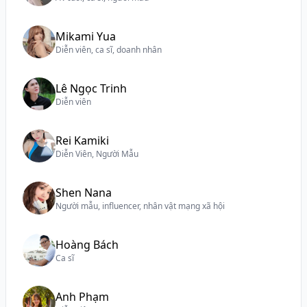
Mikami Yua
Diễn viên, ca sĩ, doanh nhân
Lê Ngọc Trinh
Diễn viên
Rei Kamiki
Diễn Viên, Người Mẫu
Shen Nana
Người mẫu, influencer, nhân vật mạng xã hội
Hoàng Bách
Ca sĩ
Anh Phạm