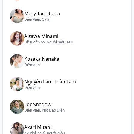
Mary Tachibana
Diễn Viên, Ca Sĩ
Aizawa Minami
Diễn viên AV, Người mẫu, KOL
Kosaka Nanaka
Diễn viên
Nguyễn Lâm Thảo Tâm
Diễn viên
Lộc Shadow
Diễn Viên, Phó Đạo Diễn
Akari Mitani
AV Idol, ca sĩ, người mẫu