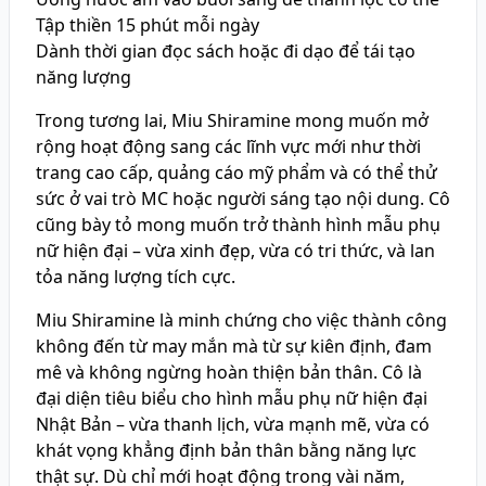
Tập thiền 15 phút mỗi ngày
Dành thời gian đọc sách hoặc đi dạo để tái tạo
năng lượng
Trong tương lai, Miu Shiramine mong muốn mở
rộng hoạt động sang các lĩnh vực mới như thời
trang cao cấp, quảng cáo mỹ phẩm và có thể thử
sức ở vai trò MC hoặc người sáng tạo nội dung. Cô
cũng bày tỏ mong muốn trở thành hình mẫu phụ
nữ hiện đại – vừa xinh đẹp, vừa có tri thức, và lan
tỏa năng lượng tích cực.
Miu Shiramine là minh chứng cho việc thành công
không đến từ may mắn mà từ sự kiên định, đam
mê và không ngừng hoàn thiện bản thân. Cô là
đại diện tiêu biểu cho hình mẫu phụ nữ hiện đại
Nhật Bản – vừa thanh lịch, vừa mạnh mẽ, vừa có
khát vọng khẳng định bản thân bằng năng lực
thật sự. Dù chỉ mới hoạt động trong vài năm,