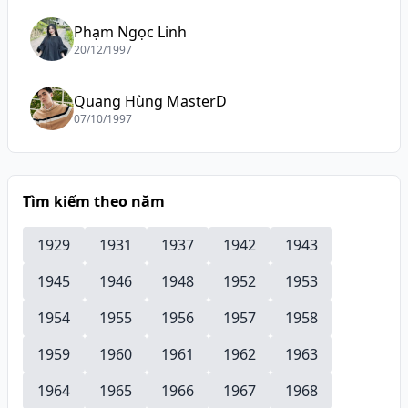
Phạm Ngọc Linh
20/12/1997
Quang Hùng MasterD
07/10/1997
Tìm kiếm theo năm
1929
1931
1937
1942
1943
1945
1946
1948
1952
1953
1954
1955
1956
1957
1958
1959
1960
1961
1962
1963
1964
1965
1966
1967
1968