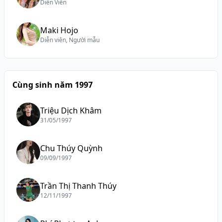
Diễn Viên
Maki Hojo
Diễn viên, Người mẫu
Cùng sinh năm 1997
Triệu Dịch Khâm
31/05/1997
Chu Thúy Quỳnh
09/09/1997
Trần Thị Thanh Thúy
12/11/1997