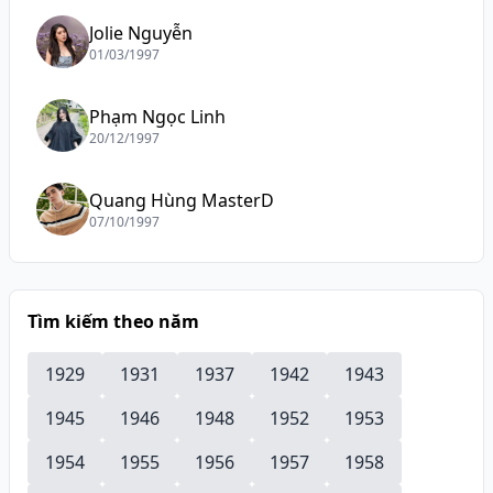
Jolie Nguyễn
01/03/1997
Phạm Ngọc Linh
20/12/1997
Quang Hùng MasterD
07/10/1997
Tìm kiếm theo năm
1929
1931
1937
1942
1943
1945
1946
1948
1952
1953
1954
1955
1956
1957
1958