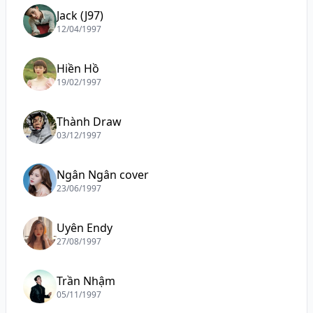
Jack (J97)
12/04/1997
Hiền Hồ
19/02/1997
Thành Draw
03/12/1997
Ngân Ngân cover
23/06/1997
Uyên Endy
27/08/1997
Trần Nhậm
05/11/1997