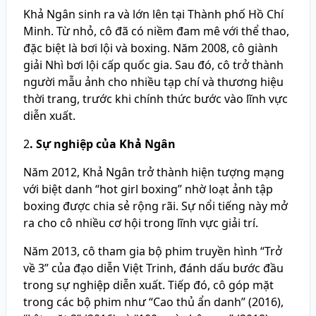
Khả Ngân sinh ra và lớn lên tại Thành phố Hồ Chí
Minh. Từ nhỏ, cô đã có niềm đam mê với thể thao,
đặc biệt là bơi lội và boxing. Năm 2008, cô giành
giải Nhì bơi lội cấp quốc gia. Sau đó, cô trở thành
người mẫu ảnh cho nhiều tạp chí và thương hiệu
thời trang, trước khi chính thức bước vào lĩnh vực
diễn xuất.
2
. Sự nghiệp của Khả Ngân
Năm 2012, Khả Ngân trở thành hiện tượng mạng
với biệt danh “hot girl boxing” nhờ loạt ảnh tập
boxing được chia sẻ rộng rãi. Sự nổi tiếng này mở
ra cho cô nhiều cơ hội trong lĩnh vực giải trí.
Năm 2013, cô tham gia bộ phim truyền hình “Trở
về 3” của đạo diễn Việt Trinh, đánh dấu bước đầu
trong sự nghiệp diễn xuất. Tiếp đó, cô góp mặt
trong các bộ phim như “Cao thủ ẩn danh” (2016),