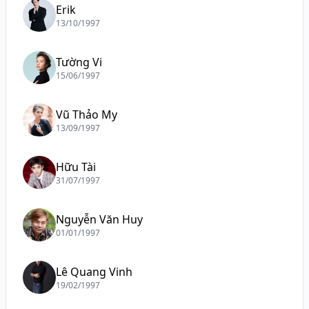
Erik
13/10/1997
Tường Vi
15/06/1997
Vũ Thảo My
13/09/1997
Hữu Tài
31/07/1997
Nguyễn Văn Huy
01/01/1997
Lê Quang Vinh
19/02/1997