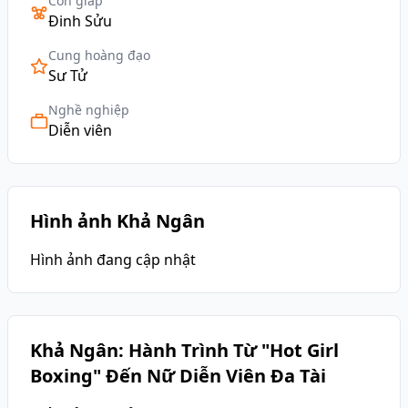
Con giáp
Đinh Sửu
Cung hoàng đạo
Sư Tử
Nghề nghiệp
Diễn viên
Hình ảnh Khả Ngân
Hình ảnh đang cập nhật
Khả Ngân: Hành Trình Từ "Hot Girl
Boxing" Đến Nữ Diễn Viên Đa Tài