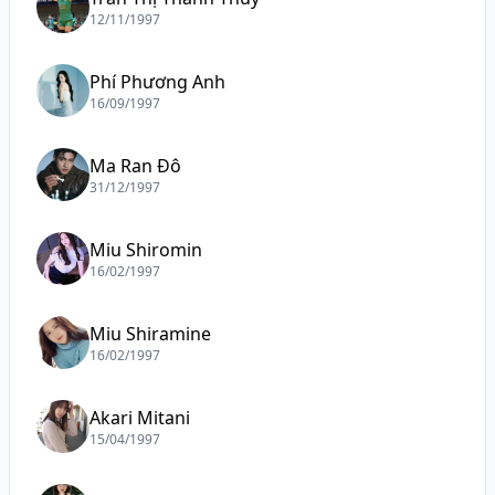
12/11/1997
Phí Phương Anh
16/09/1997
Ma Ran Đô
31/12/1997
Miu Shiromin
16/02/1997
Miu Shiramine
16/02/1997
Akari Mitani
15/04/1997