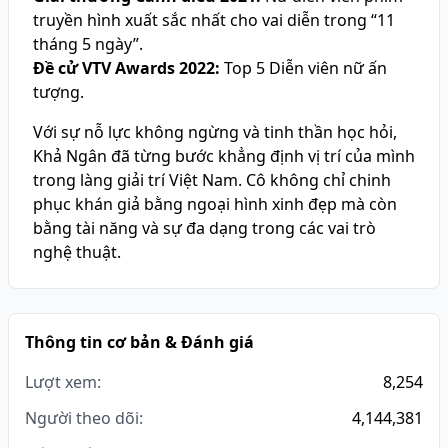
truyền hình xuất sắc nhất cho vai diễn trong “11
tháng 5 ngày”.
Đề cử VTV Awards 2022:
Top 5 Diễn viên nữ ấn
tượng.
Với sự nỗ lực không ngừng và tinh thần học hỏi,
Khả Ngân đã từng bước khẳng định vị trí của mình
trong làng giải trí Việt Nam. Cô không chỉ chinh
phục khán giả bằng ngoại hình xinh đẹp mà còn
bằng tài năng và sự đa dạng trong các vai trò
nghệ thuật.
Thông tin cơ bản & Đánh giá
Lượt xem:
8,254
Người theo dõi:
4,144,381