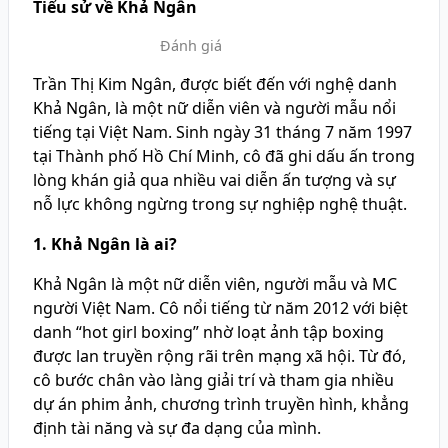
Tiểu sử về Khả Ngân
Đánh giá
Trần Thị Kim Ngân, được biết đến với nghệ danh
Khả Ngân, là một nữ diễn viên và người mẫu nổi
tiếng tại Việt Nam. Sinh ngày 31 tháng 7 năm 1997
tại Thành phố Hồ Chí Minh, cô đã ghi dấu ấn trong
lòng khán giả qua nhiều vai diễn ấn tượng và sự
nỗ lực không ngừng trong sự nghiệp nghệ thuật.
1. Khả Ngân là ai?
Khả Ngân là một nữ diễn viên, người mẫu và MC
người Việt Nam. Cô nổi tiếng từ năm 2012 với biệt
danh “hot girl boxing” nhờ loạt ảnh tập boxing
được lan truyền rộng rãi trên mạng xã hội. Từ đó,
cô bước chân vào làng giải trí và tham gia nhiều
dự án phim ảnh, chương trình truyền hình, khẳng
định tài năng và sự đa dạng của mình.