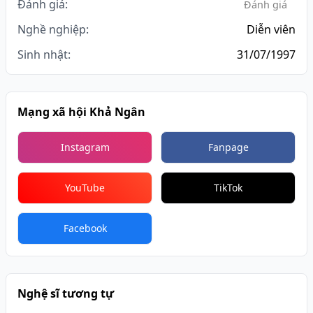
Đánh giá:
Đánh giá
Nghề nghiệp:
Diễn viên
Sinh nhật:
31/07/1997
Mạng xã hội Khả Ngân
Instagram
Fanpage
YouTube
TikTok
Facebook
Nghệ sĩ tương tự