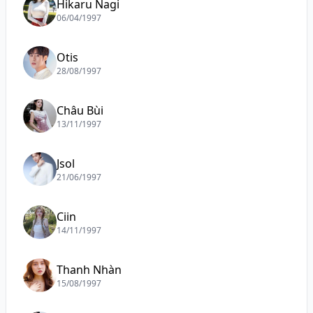
Hikaru Nagi
06/04/1997
Otis
28/08/1997
Châu Bùi
13/11/1997
Jsol
21/06/1997
Ciin
14/11/1997
Thanh Nhàn
15/08/1997