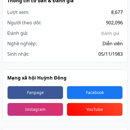
Thông tin cơ bản & Đánh giá
Lượt xem:
8,677
Người theo dõi:
902,096
Đánh giá:
Đánh giá
Nghề nghiệp:
Diễn viên
Sinh nhật:
05/11/1983
Mạng xã hội Huỳnh Đông
Fanpage
Facebook
Instagram
YouTube