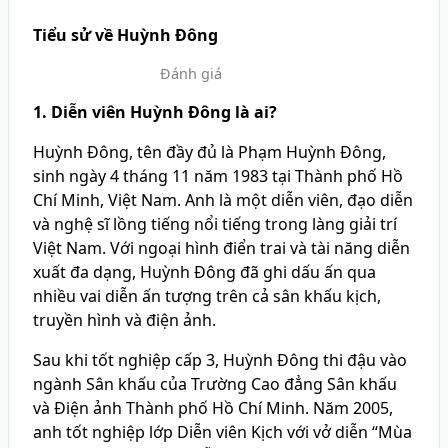
Tiểu sử về Huỳnh Đông
Đánh giá
1. Diễn viên Huỳnh Đông là ai?
Huỳnh Đông, tên đầy đủ là Phạm Huỳnh Đông,
sinh ngày 4 tháng 11 năm 1983 tại Thành phố Hồ
Chí Minh, Việt Nam. Anh là một diễn viên, đạo diễn
và nghệ sĩ lồng tiếng nổi tiếng trong làng giải trí
Việt Nam. Với ngoại hình điển trai và tài năng diễn
xuất đa dạng, Huỳnh Đông đã ghi dấu ấn qua
nhiều vai diễn ấn tượng trên cả sân khấu kịch,
truyền hình và điện ảnh.
Sau khi tốt nghiệp cấp 3, Huỳnh Đông thi đậu vào
ngành Sân khấu của Trường Cao đẳng Sân khấu
và Điện ảnh Thành phố Hồ Chí Minh. Năm 2005,
anh tốt nghiệp lớp Diễn viên Kịch với vở diễn “Mùa