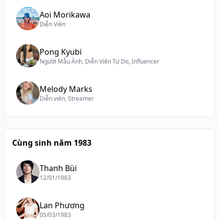
Aoi Morikawa
Diễn Viên
Pong Kyubi
Người Mẫu Ảnh, Diễn Viên Tự Do, Influencer
Melody Marks
Diễn viên, Streamer
Cùng sinh năm 1983
Thanh Bùi
12/01/1983
Lan Phương
05/03/1983