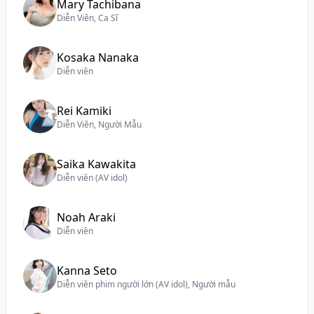
Mary Tachibana
Diễn Viên, Ca Sĩ
Kosaka Nanaka
Diễn viên
Rei Kamiki
Diễn Viên, Người Mẫu
Saika Kawakita
Diễn viên (AV idol)
Noah Araki
Diễn viên
Kanna Seto
Diễn viên phim người lớn (AV idol), Người mẫu