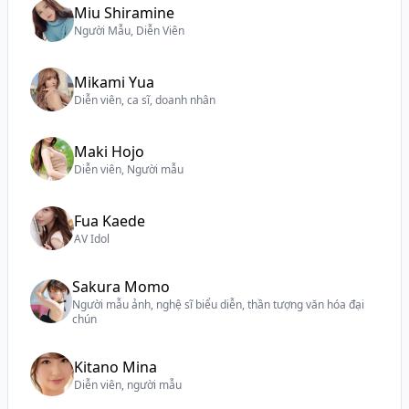
Miu Shiramine
Người Mẫu, Diễn Viên
Mikami Yua
Diễn viên, ca sĩ, doanh nhân
Maki Hojo
Diễn viên, Người mẫu
Fua Kaede
AV Idol
Sakura Momo
Người mẫu ảnh, nghệ sĩ biểu diễn, thần tượng văn hóa đại
chún
Kitano Mina
Diễn viên, người mẫu