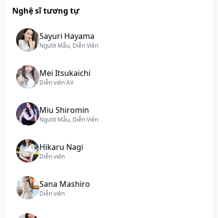
Nghệ sĩ tương tự
Sayuri Hayama
Người Mẫu, Diễn Viên
Mei Itsukaichi
Diễn viên AV
Miu Shiromin
Người Mẫu, Diễn Viên
Hikaru Nagi
Diễn viên
Sana Mashiro
Diễn viên