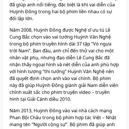
đã giúp anh nổi tiếng, đặc biệt là khi vai diễn của
Huỳnh Đông trong hai bộ phim liền nhau có sự
đối lập lớn.
Năm 2008, Huỳnh Đông được Nghệ sĩ ưu tú Lê
Cung Bắc chọn vào vai tướng Huỳnh Văn Nghệ
trong bộ phim truyền hình dài 37 tập “Vó ngựa
trời Nam”. Ban đầu, anh chỉ đến thử vai cho một
nhân vật phụ, nhưng đạo diễn Lê Cung Bắc đã
nhận thấy ngoại hình và nét diễn của anh phù hợp
với hình tượng “thi tướng” Huỳnh Văn Nghệ nên
đã quyết định chọn anh vào vai chính. Bộ phim
này đã giúp Huỳnh Đông giành giải Nam diễn viên
chính xuất sắc cho phim truyện video – truyền
hình tại Giải Cánh diều 2010.
Năm 2013, Huỳnh Đông vào vai nhà cách mạng
Phan Bội Châu trong bộ phim hợp tác Việt – Nhật
mang tên “Người cộng sự”. Bộ phim đã giúp anh