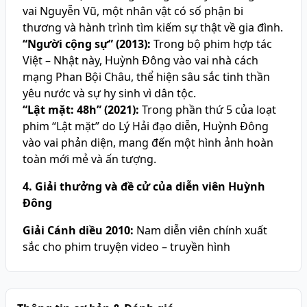
vai Nguyễn Vũ, một nhân vật có số phận bi
thương và hành trình tìm kiếm sự thật về gia đình.
“Người cộng sự” (2013):
Trong bộ phim hợp tác
Việt – Nhật này, Huỳnh Đông vào vai nhà cách
mạng Phan Bội Châu, thể hiện sâu sắc tinh thần
yêu nước và sự hy sinh vì dân tộc.
“Lật mặt: 48h” (2021):
Trong phần thứ 5 của loạt
phim “Lật mặt” do Lý Hải đạo diễn, Huỳnh Đông
vào vai phản diện, mang đến một hình ảnh hoàn
toàn mới mẻ và ấn tượng.
4. Giải thưởng và đề cử của diễn viên Huỳnh
Đông
Giải Cánh diều 2010:
Nam diễn viên chính xuất
sắc cho phim truyện video – truyền hình