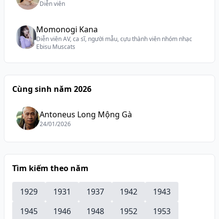
Diễn viên
Momonogi Kana
Diễn viên AV, ca sĩ, người mẫu, cựu thành viên nhóm nhạc
Ebisu Muscats
Cùng sinh năm 2026
Antoneus Long Mộng Gà
24/01/2026
Tìm kiếm theo năm
1929
1931
1937
1942
1943
1945
1946
1948
1952
1953