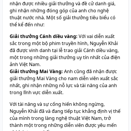
nhận được nhiều giải thưởng và đề cử danh giá,
ghi nhận những đóng góp của anh cho nghệ
thuật nước nhà. Một số giải thưởng tiêu biểu có
thể kể đến như:
Giải thưởng Cánh diều vàng:
Với vai diễn xuất
sắc trong một bộ phim truyền hình, Nguyễn Khải
đã được vinh danh tại lễ trao giải Cánh diều vàng,
một trong những giải thưởng uy tín nhất của điện
ảnh Việt Nam.
Giải thưởng Mai Vàng:
Anh cũng đã nhận được
giải thưởng Mai Vàng cho nam diễn viên xuất sắc
nhất, ghi nhận những nỗ lực và tài năng của anh
trong lĩnh vực diễn xuất.
Với tài năng và sự cống hiến không ngừng,
Nguyễn Khải đã và đang tiếp tục khẳng định vị thế
của mình trong làng nghệ thuật Việt Nam, trở
thành một trong những diễn viên được yêu mến