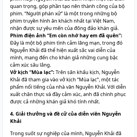
quan trọng, góp phần tạo nên thành công của bộ
phim. “Người phán xử” là một trong những bộ
phim truyền hình ăn khách nhất tại Việt Nam,
nhận được sự yêu mến của đông đảo khán giả.
Phim điện ảnh “Em còn nhớ hay em đã quên”:
Đây là một bộ phim tình cảm lãng mạn, trong đó
Nguyễn Khải đã thể hiện xuất sắc vai diễn của
mình, mang đến cho khán giả những cung bậc
cảm xúc sâu lắng.
Vở kịch “Mùa lạc”:
Trên sân khấu kịch, Nguyễn
Khải đã tham gia vào vở kịch “Mùa lạc”, một tác
phẩm nổi tiếng của nhà văn Nguyễn Khải. Với diễn
xuất chân thực và đầy cảm xúc, anh đã chinh phục
được cả những khán giả khó tính nhất.
4. Giải thưởng và đề cử của diễn viên Nguyễn
Khải
Trong suốt sự nghiệp của mình, Nguyễn Khải đã