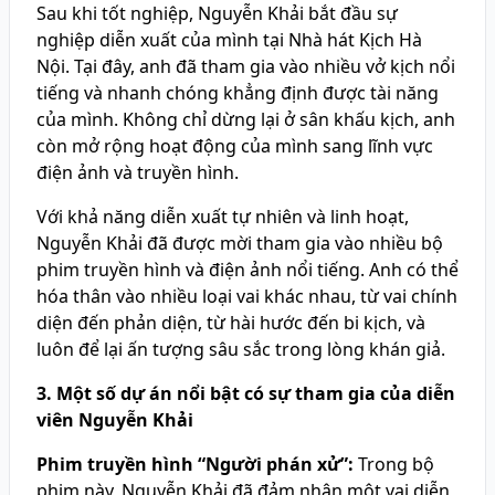
Sau khi tốt nghiệp, Nguyễn Khải bắt đầu sự
nghiệp diễn xuất của mình tại Nhà hát Kịch Hà
Nội. Tại đây, anh đã tham gia vào nhiều vở kịch nổi
tiếng và nhanh chóng khẳng định được tài năng
của mình. Không chỉ dừng lại ở sân khấu kịch, anh
còn mở rộng hoạt động của mình sang lĩnh vực
điện ảnh và truyền hình.
Với khả năng diễn xuất tự nhiên và linh hoạt,
Nguyễn Khải đã được mời tham gia vào nhiều bộ
phim truyền hình và điện ảnh nổi tiếng. Anh có thể
hóa thân vào nhiều loại vai khác nhau, từ vai chính
diện đến phản diện, từ hài hước đến bi kịch, và
luôn để lại ấn tượng sâu sắc trong lòng khán giả.
3. Một số dự án nổi bật có sự tham gia của diễn
viên Nguyễn Khải
Phim truyền hình “Người phán xử”:
Trong bộ
phim này, Nguyễn Khải đã đảm nhận một vai diễn