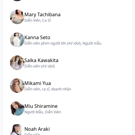
Mary Tachibana
Diễn Viên, Ca Sĩ
Kanna Seto
Diễn viên phim người lớn (AV idol), Người mẫu
Saika Kawakita
Diễn viên (AV idol)
Mikami Yua
Diễn viên, ca sĩ, doanh nhân
Miu Shiramine
Người Mẫu, Diễn Viên
Noah Araki
Diễn viên