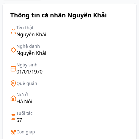
Thông tin cá nhân Nguyễn Khải
Tên thật
Nguyễn Khải
Nghệ danh
Nguyễn Khải
Ngày sinh
01/01/1970
Quê quán
Nơi ở
Hà Nội
Tuổi tác
57
Con giáp