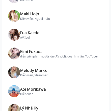
Maki Hojo
Diễn viên, Người mẫu
Fua Kaede
AV Idol
Eimi Fukada
diễn viên phim người lớn (AV idol), doanh nhân, YouTuber
Melody Marks
Diễn viên, Streamer
Aoi Morikawa
Diễn Viên
Lý Nhã Kỳ