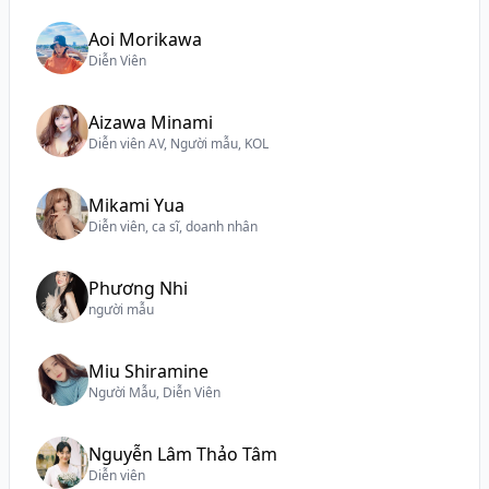
Aoi Morikawa
Diễn Viên
Aizawa Minami
Diễn viên AV, Người mẫu, KOL
Mikami Yua
Diễn viên, ca sĩ, doanh nhân
Phương Nhi
người mẫu
Miu Shiramine
Người Mẫu, Diễn Viên
Nguyễn Lâm Thảo Tâm
Diễn viên