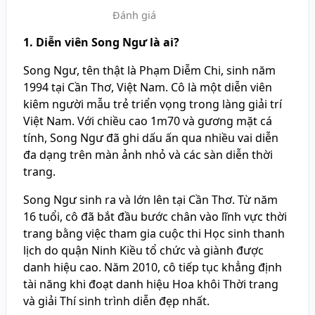
Đánh giá
1. Diễn viên Song Ngư là ai?
Song Ngư, tên thật là Phạm Diễm Chi, sinh năm
1994 tại Cần Thơ, Việt Nam. Cô là một diễn viên
kiêm người mẫu trẻ triển vọng trong làng giải trí
Việt Nam. Với chiều cao 1m70 và gương mặt cá
tính, Song Ngư đã ghi dấu ấn qua nhiều vai diễn
đa dạng trên màn ảnh nhỏ và các sàn diễn thời
trang.
Song Ngư sinh ra và lớn lên tại Cần Thơ. Từ năm
16 tuổi, cô đã bắt đầu bước chân vào lĩnh vực thời
trang bằng việc tham gia cuộc thi Học sinh thanh
lịch do quận Ninh Kiều tổ chức và giành được
danh hiệu cao. Năm 2010, cô tiếp tục khẳng định
tài năng khi đoạt danh hiệu Hoa khôi Thời trang
và giải Thí sinh trình diễn đẹp nhất.