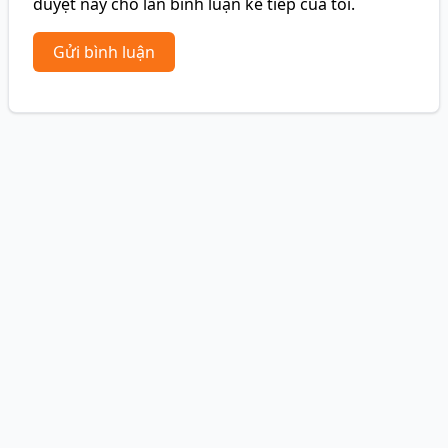
duyệt này cho lần bình luận kế tiếp của tôi.