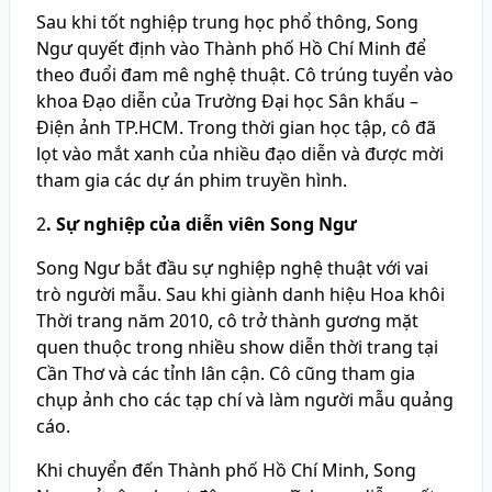
Sau khi tốt nghiệp trung học phổ thông, Song
Ngư quyết định vào Thành phố Hồ Chí Minh để
theo đuổi đam mê nghệ thuật. Cô trúng tuyển vào
khoa Đạo diễn của Trường Đại học Sân khấu –
Điện ảnh TP.HCM. Trong thời gian học tập, cô đã
lọt vào mắt xanh của nhiều đạo diễn và được mời
tham gia các dự án phim truyền hình.
2
. Sự nghiệp của diễn viên Song Ngư
Song Ngư bắt đầu sự nghiệp nghệ thuật với vai
trò người mẫu. Sau khi giành danh hiệu Hoa khôi
Thời trang năm 2010, cô trở thành gương mặt
quen thuộc trong nhiều show diễn thời trang tại
Cần Thơ và các tỉnh lân cận. Cô cũng tham gia
chụp ảnh cho các tạp chí và làm người mẫu quảng
cáo.
Khi chuyển đến Thành phố Hồ Chí Minh, Song