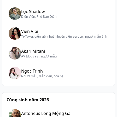
Lộc Shadow
Diễn Viên, Phó Đạo Diễn
Viên Vibi
TikToker, diễn viên, huấn luyện viên aerobic, người mẫu ảnh
Akari Mitani
AV Idol, ca sĩ, người mẫu
Ngọc Trinh
Người mẫu, diễn viên, hoa hậu
Cùng sinh năm 2026
Antoneus Long Mộng Gà