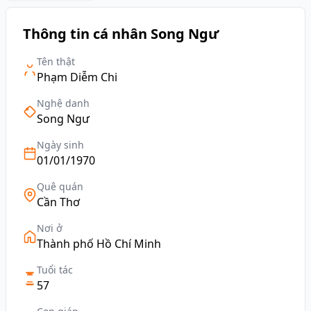
Thông tin cá nhân Song Ngư
Tên thật
Phạm Diễm Chi
Nghệ danh
Song Ngư
Ngày sinh
01/01/1970
Quê quán
Cần Thơ
Nơi ở
Thành phố Hồ Chí Minh
Tuổi tác
57