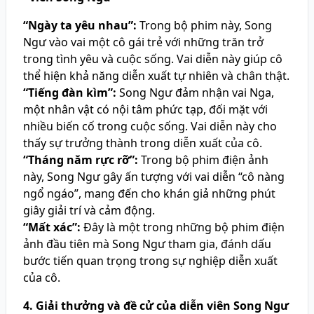
“Ngày ta yêu nhau”:
Trong bộ phim này, Song
Ngư vào vai một cô gái trẻ với những trăn trở
trong tình yêu và cuộc sống. Vai diễn này giúp cô
thể hiện khả năng diễn xuất tự nhiên và chân thật.
“Tiếng đàn kìm”:
Song Ngư đảm nhận vai Nga,
một nhân vật có nội tâm phức tạp, đối mặt với
nhiều biến cố trong cuộc sống. Vai diễn này cho
thấy sự trưởng thành trong diễn xuất của cô.
“Tháng năm rực rỡ”:
Trong bộ phim điện ảnh
này, Song Ngư gây ấn tượng với vai diễn “cô nàng
ngổ ngáo”, mang đến cho khán giả những phút
giây giải trí và cảm động.
“Mất xác”:
Đây là một trong những bộ phim điện
ảnh đầu tiên mà Song Ngư tham gia, đánh dấu
bước tiến quan trọng trong sự nghiệp diễn xuất
của cô.
4. Giải thưởng và đề cử của diễn viên Song Ngư