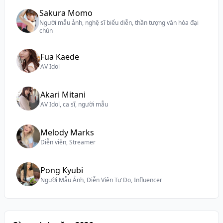
Sakura Momo
Người mẫu ảnh, nghệ sĩ biểu diễn, thần tượng văn hóa đại
chún
Fua Kaede
AV Idol
Akari Mitani
AV Idol, ca sĩ, người mẫu
Melody Marks
Diễn viên, Streamer
Pong Kyubi
Người Mẫu Ảnh, Diễn Viên Tự Do, Influencer