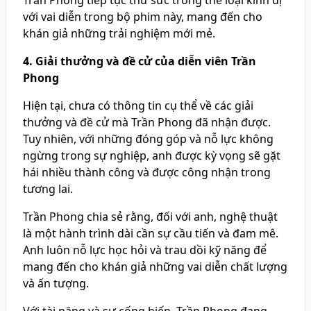
Trần Phong tiếp tục thử sức trong thể loại kinh dị
với vai diễn trong bộ phim này, mang đến cho
khán giả những trải nghiệm mới mẻ.
4. Giải thưởng và đề cử của diễn viên Trần
Phong
Hiện tại, chưa có thông tin cụ thể về các giải
thưởng và đề cử mà Trần Phong đã nhận được.
Tuy nhiên, với những đóng góp và nỗ lực không
ngừng trong sự nghiệp, anh được kỳ vọng sẽ gặt
hái nhiều thành công và được công nhận trong
tương lai.
Trần Phong chia sẻ rằng, đối với anh, nghệ thuật
là một hành trình dài cần sự cầu tiến và đam mê.
Anh luôn nỗ lực học hỏi và trau dồi kỹ năng để
mang đến cho khán giả những vai diễn chất lượng
và ấn tượng.