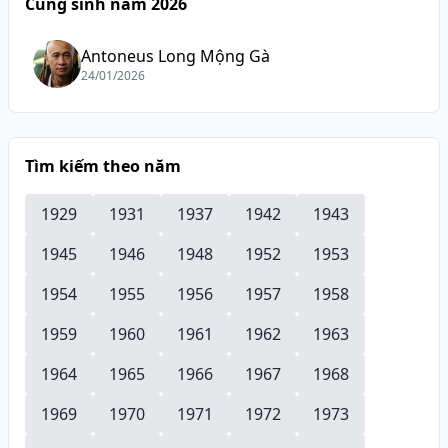
Cùng sinh năm 2026
Antoneus Long Mộng Gà
24/01/2026
Tìm kiếm theo năm
1929
1931
1937
1942
1943
1945
1946
1948
1952
1953
1954
1955
1956
1957
1958
1959
1960
1961
1962
1963
1964
1965
1966
1967
1968
1969
1970
1971
1972
1973