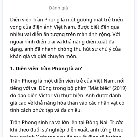
Đánh giá
Diễn viên Trần Phong là một gương mặt trẻ triển
vọng của điện ảnh Việt Nam, được biết đến qua
nhiều vai diễn ấn tượng trên màn ảnh rộng. Với
ngoại hình điển trai và khả năng diễn xuất đa
dạng, anh đã nhanh chóng thu hút sự chú ý của
khán giả và giới chuyên môn.
1. Diễn viên Trần Phong là ai?
Trần Phong là một diễn viên trẻ của Việt Nam, nổi
tiếng với vai Dũng trong bộ phim “Mắt biếc” (2019)
do đạo diễn Victor Vũ thực hiện. Anh được đánh
giá cao về khả năng hóa thân vào các nhân vật có
tính cách phức tạp và đa chiều.
Trần Phong sinh ra và lớn lên tại Đồng Nai. Trước
khi theo đuổi sự nghiệp diễn xuất, anh từng theo