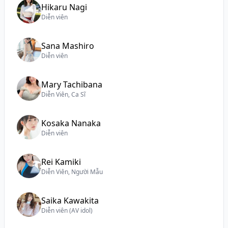
Hikaru Nagi
Diễn viên
Sana Mashiro
Diễn viên
Mary Tachibana
Diễn Viên, Ca Sĩ
Kosaka Nanaka
Diễn viên
Rei Kamiki
Diễn Viên, Người Mẫu
Saika Kawakita
Diễn viên (AV idol)