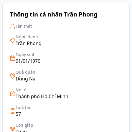
Thông tin cá nhân Trần Phong
Tên thật
Nghệ danh
Trần Phong
Ngày sinh
01/01/1970
Quê quán
Đồng Nai
Nơi ở
Thành phố Hồ Chí Minh
Tuổi tác
57
Con giáp
Thân