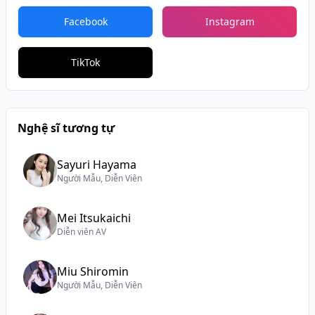
Facebook
Instagram
TikTok
Nghệ sĩ tương tự
Sayuri Hayama
Người Mẫu, Diễn Viên
Mei Itsukaichi
Diễn viên AV
Miu Shiromin
Người Mẫu, Diễn Viên