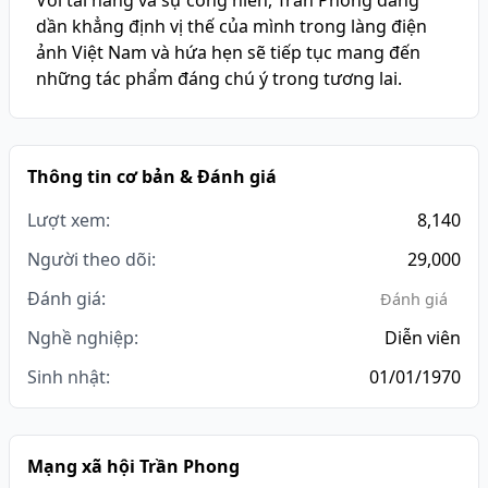
Với tài năng và sự cống hiến, Trần Phong đang
dần khẳng định vị thế của mình trong làng điện
ảnh Việt Nam và hứa hẹn sẽ tiếp tục mang đến
những tác phẩm đáng chú ý trong tương lai.
Thông tin cơ bản & Đánh giá
Lượt xem:
8,140
Người theo dõi:
29,000
Đánh giá:
Đánh giá
Nghề nghiệp:
Diễn viên
Sinh nhật:
01/01/1970
Mạng xã hội Trần Phong