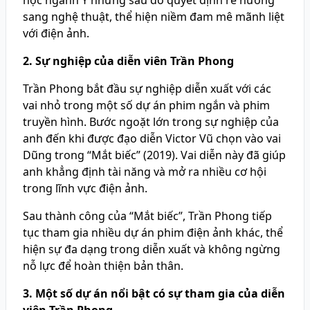
học ngành Y nhưng sau đó quyết định rẽ hướng
sang nghệ thuật, thể hiện niềm đam mê mãnh liệt
với điện ảnh.
2. Sự nghiệp của diễn viên Trần Phong
Trần Phong bắt đầu sự nghiệp diễn xuất với các
vai nhỏ trong một số dự án phim ngắn và phim
truyền hình. Bước ngoặt lớn trong sự nghiệp của
anh đến khi được đạo diễn Victor Vũ chọn vào vai
Dũng trong “Mắt biếc” (2019). Vai diễn này đã giúp
anh khẳng định tài năng và mở ra nhiều cơ hội
trong lĩnh vực điện ảnh.
Sau thành công của “Mắt biếc”, Trần Phong tiếp
tục tham gia nhiều dự án phim điện ảnh khác, thể
hiện sự đa dạng trong diễn xuất và không ngừng
nỗ lực để hoàn thiện bản thân.
3. Một số dự án nổi bật có sự tham gia của diễn