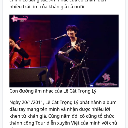
nhiều trái tim của khán giả cả nước.
Con đường âm nhạc của Lê Cát Trọng Lý
Ngày 20/1/2011, Lê Cát Trọng Lý phát hành album
đầu tay mang tên mình và nhận được nhiều lời
khen từ khán giả. Cùng năm đó, cô cũng tổ chức
thành công Tour diễn xuyên Việt của mình với chủ