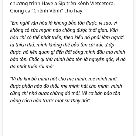
chương trình Have a Sip trên kênh Vietcetera.
Giọng ca “Chênh Vênh” cho hay:
“Em nghĩ văn hóa là không bảo tồn được, vì sao, vì
không có sức mạnh nào chống được thời gian. Văn
hóa chỉ có thể phát triển, theo kiểu nó phải làm người
ta thích thú, mình không thể bảo tồn cái xác ư.ớp
được, nó liên quan gì đến đời sống mình đâu mà mình
bảo tồn. Chắc gì thứ mình bảo tồn là nguyên gốc, vì nó
đã phát triển rồi mà”.
“Ví dụ khi bà mình hát cho mẹ mình, mẹ mình nhớ
được phần nào đó thôi, mẹ mình hát cho mình, mình
cũng chỉ nhớ được chừng đó thôi. Về cơ bản bảo tồn
bằng cách nào trước một sự thay đổi”