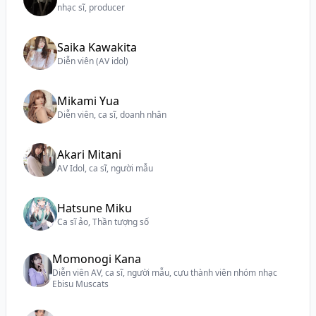
nhạc sĩ, producer
Saika Kawakita
Diễn viên (AV idol)
Mikami Yua
Diễn viên, ca sĩ, doanh nhân
Akari Mitani
AV Idol, ca sĩ, người mẫu
Hatsune Miku
Ca sĩ ảo, Thần tượng số
Momonogi Kana
Diễn viên AV, ca sĩ, người mẫu, cựu thành viên nhóm nhạc
Ebisu Muscats