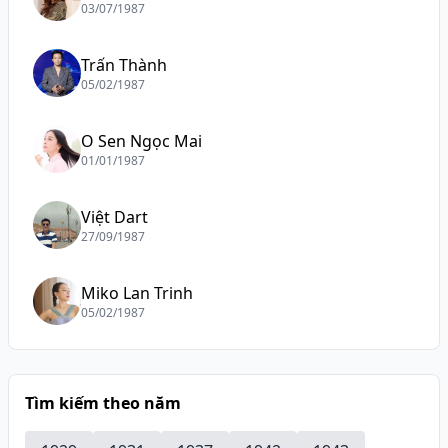
03/07/1987
Trấn Thành
05/02/1987
O Sen Ngọc Mai
01/01/1987
Việt Dart
27/09/1987
Miko Lan Trinh
05/02/1987
Tìm kiếm theo năm