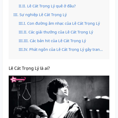
Lê Cát Trọng Lý quê ở đâu?
Sự nghiệp Lê Cát Trọng Lý
Con đường âm nhạc của Lê Cát Trọng Lý
Các giải thưởng của Lê Cát Trọng Lý
Các bản hit của Lê Cát Trọng Lý
Phát ngôn của Lê Cát Trọng Lý gây tranh cãi
Lê Cát Trọng Lý là ai?