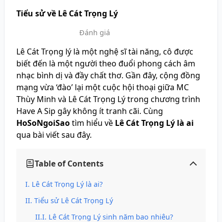
Tiểu sử về Lê Cát Trọng Lý
Đánh giá
Lê Cát Trọng lý là một nghệ sĩ tài năng, cô được
biết đến là một người theo đuổi phong cách âm
nhạc bình dị và đầy chất thơ. Gần đây, cộng đồng
mạng vừa ‘đào’ lại một cuộc hội thoại giữa MC
Thùy Minh và Lê Cát Trọng Lý trong chương trình
Have A Sip gây không ít tranh cãi. Cùng
HoSoNgoiSao
tìm hiểu về
Lê Cát Trọng Lý là ai
qua bài viết sau đây.
Table of Contents
Lê Cát Trọng Lý là ai?
Tiểu sử Lê Cát Trọng Lý
Lê Cát Trọng Lý sinh năm bao nhiêu?