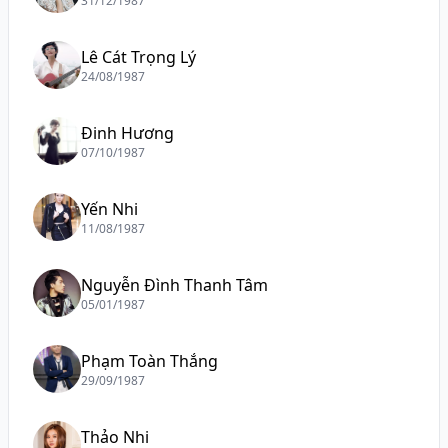
31/12/1987
Lê Cát Trọng Lý
24/08/1987
Đinh Hương
07/10/1987
Yến Nhi
11/08/1987
Nguyễn Đình Thanh Tâm
05/01/1987
Phạm Toàn Thắng
29/09/1987
Thảo Nhi