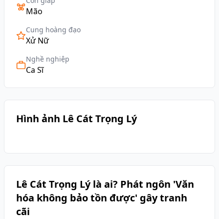
Con giáp
Mão
Cung hoàng đạo
Xử Nữ
Nghề nghiệp
Ca Sĩ
Hình ảnh Lê Cát Trọng Lý
Lê Cát Trọng Lý là ai? Phát ngôn 'Văn
hóa không bảo tồn được' gây tranh
cãi