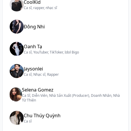
CoolKid
Ca sĩ, rapper, nhạc sĩ
Đông Nhi
Oanh Tạ
Ca sĩ, YouTuber, TikToker, Idol Bigo
Jaysonlei
Ca sĩ, Nhạc sĩ, Rapper
Selena Gomez
Ca Sĩ, Diễn Viên, Nhà Sản Xuất (Producer), Doanh Nhân, Nhà
Từ Thiện
Chu Thúy Quỳnh
Ca sĩ