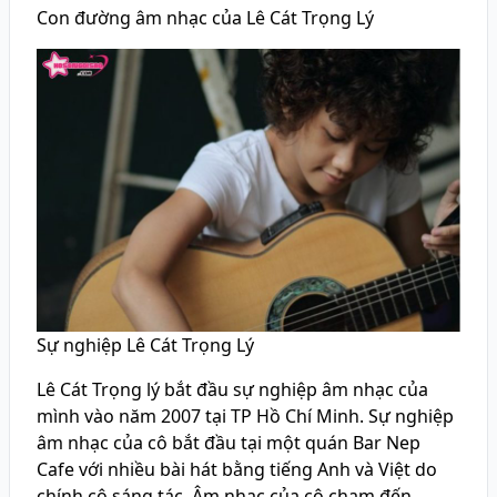
Con đường âm nhạc của Lê Cát Trọng Lý
Sự nghiệp Lê Cát Trọng Lý
Lê Cát Trọng lý bắt đầu sự nghiệp âm nhạc của
mình vào năm 2007 tại TP Hồ Chí Minh. Sự nghiệp
âm nhạc của cô bắt đầu tại một quán Bar Nep
Cafe với nhiều bài hát bằng tiếng Anh và Việt do
chính cô sáng tác. Âm nhạc của cô chạm đến