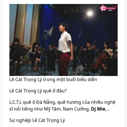
Lê Cát Trọng Lý trong một buổi biểu diễn
Lê Cát Trọng Lý quê ở đâu?
L.C.T.L quê ở Đà Nẵng, quê hương của nhiều nghệ
sĩ nổi tiếng như Mỹ Tâm, Nam Cường,
Dj Mie
,…
Sự nghiệp Lê Cát Trọng Lý