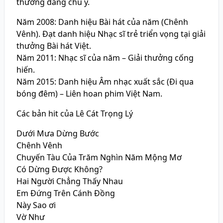
thưởng đáng chú ý.
Năm 2008: Danh hiệu Bài hát của năm (Chênh
Vênh). Đạt danh hiệu Nhạc sĩ trẻ triển vọng tại giải
thưởng Bài hát Việt.
Năm 2011: Nhạc sĩ của năm – Giải thưởng cống
hiến.
Năm 2015: Danh hiệu Âm nhạc xuất sắc (Đi qua
bóng đêm) – Liên hoan phim Việt Nam.
Các bản hit của Lê Cát Trọng Lý
Dưới Mưa Dừng Bước
Chênh Vênh
Chuyến Tàu Của Trăm Nghìn Năm Mộng Mơ
Có Dừng Được Không?
Hai Người Chẳng Thấy Nhau
Em Đứng Trên Cánh Đồng
Này Sao ơi
Vờ Như