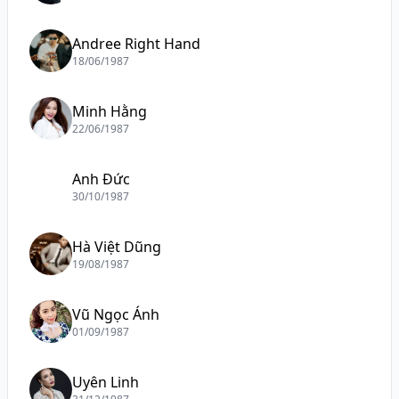
Andree Right Hand
18/06/1987
Minh Hằng
22/06/1987
Anh Đức
30/10/1987
Hà Việt Dũng
19/08/1987
Vũ Ngọc Ánh
01/09/1987
Uyên Linh