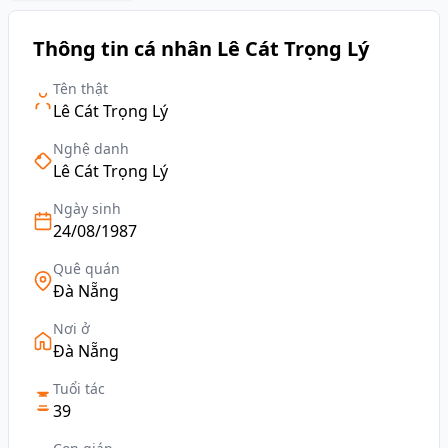
Thông tin cá nhân Lê Cát Trọng Lý
Tên thật
Lê Cát Trọng Lý
Nghệ danh
Lê Cát Trọng Lý
Ngày sinh
24/08/1987
Quê quán
Đà Nẵng
Nơi ở
Đà Nẵng
Tuổi tác
39