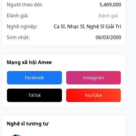
Người theo dõi:
5,469,000
Đánh giá:
Đánh giá
Nghề nghiệp:
Ca Sĩ, Nhạc Sĩ, Nghệ Sĩ Giải Trí
Sinh nhật:
06/03/2000
Mạng xã hội Amee
Facebook
Instagram
TikTok
YouTube
Nghệ sĩ tương tự