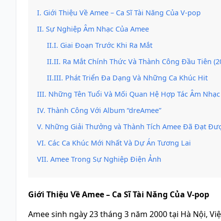
Giới Thiệu Về Amee – Ca Sĩ Tài Năng Của V-pop
Sự Nghiệp Âm Nhạc Của Amee
Giai Đoạn Trước Khi Ra Mắt
Ra Mắt Chính Thức Và Thành Công Đầu Tiên (2
Phát Triển Đa Dạng Và Những Ca Khúc Hit
Những Tên Tuổi Và Mối Quan Hệ Hợp Tác Âm Nhạc
Thành Công Với Album “dreAmee”
Những Giải Thưởng và Thành Tích Amee Đã Đạt Đư
Các Ca Khúc Mới Nhất Và Dự Án Tương Lai
Amee Trong Sự Nghiệp Điện Ảnh
Giới Thiệu Về Amee – Ca Sĩ Tài Năng Của V-pop
Amee sinh ngày 23 tháng 3 năm 2000 tại Hà Nội, Vi