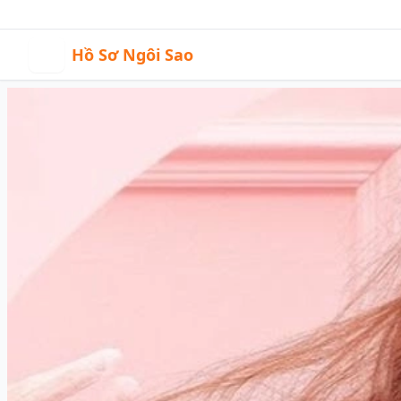
21:09
|
Sự kiện
Video
H
Hồ Sơ Ngôi Sao