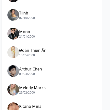
Tlinh
07/10/2000
Mono
21/01/2000
Đoàn Thiên Ân
15/05/2000
Arthur Chen
09/04/2000
Melody Marks
29/02/2000
Kitano Mina