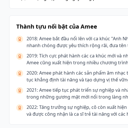
Thành tựu nổi bật của Amee
2018: Amee bắt đầu nổi lên với ca khúc "Anh N
nhanh chóng được yêu thích rộng rãi, đưa tên 
2019: Tích cực phát hành các ca khúc mới và n
Amee cũng xuất hiện trong nhiều chương trình 
2020: Amee phát hành các sản phẩm âm nhạc t
tục khẳng định tài năng và tạo dựng vị thế vữ
2021: Amee tiếp tục phát triển sự nghiệp và n
trong những gương mặt mới nổi trong làng nh
2022: Tăng trưởng sự nghiệp, cô còn xuất hiện
và được công nhận là ca sĩ trẻ tài năng với các h