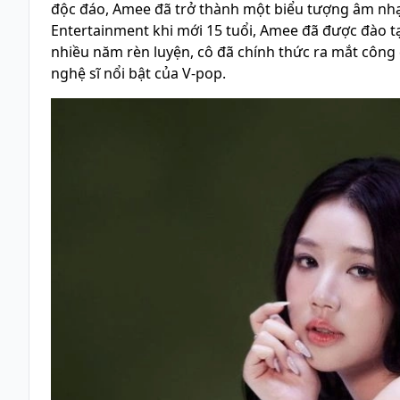
độc đáo, Amee đã trở thành một biểu tượng âm nhạc 
Entertainment khi mới 15 tuổi, Amee đã được đào t
nhiều năm rèn luyện, cô đã chính thức ra mắt côn
nghệ sĩ nổi bật của V-pop.