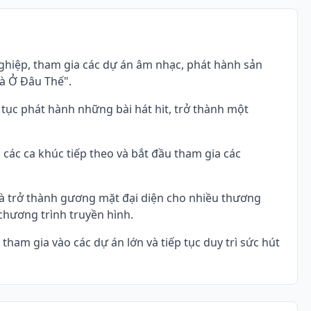
ghiệp, tham gia các dự án âm nhạc, phát hành sản
hà Ở Đâu Thế".
 tục phát hành những bài hát hit, trở thành một
ác ca khúc tiếp theo và bắt đầu tham gia các
 và trở thành gương mặt đại diện cho nhiều thương
chương trình truyền hình.
ham gia vào các dự án lớn và tiếp tục duy trì sức hút