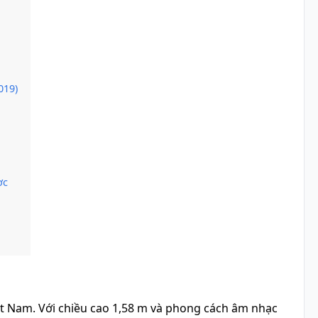
019)
ợc
ệt Nam. Với chiều cao 1,58 m và phong cách âm nhạc