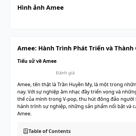
Hình ảnh Amee
Amee: Hành Trình Phát Triển và Thành
Tiểu sử về Amee
Đánh giá
Amee, tên thật là Trần Huyền My, là một trong những
nay. Với sự nghiệp âm nhạc đầy triển vọng và nhữn
thế của mình trong V-pop, thu hút đông đảo ngườ
hành trình sự nghiệp, những sản phẩm nổi bật và 
Amee.
Table of Contents