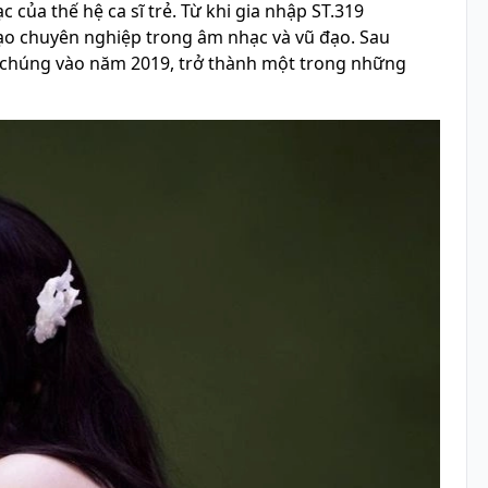
của thế hệ ca sĩ trẻ. Từ khi gia nhập ST.319
ạo chuyên nghiệp trong âm nhạc và vũ đạo. Sau
g chúng vào năm 2019, trở thành một trong những