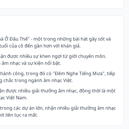
hà Ở Đâu Thế" - một trong những bài hát gây sốt và
tuổi của cô đến gần hơn với khán giả.
hận được nhiều sự khen ngợi từ giới chuyên môn.
âm nhạc và sự kiện nổi bật.
hành công, trong đó có "Đêm Nghe Tiếng Mưa", tiếp
ng chắc trong ngành âm nhạc Việt.
hận được nhiều giải thưởng âm nhạc, đồng thời là một
ạc Việt Nam.
 trong các dự án lớn, nhận nhiều giải thưởng âm nhạc
it liên tục ra mắt.