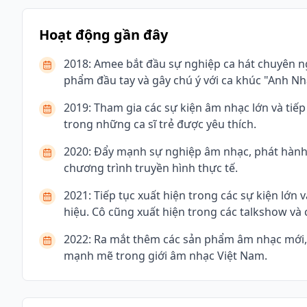
Hoạt động gần đây
2018: Amee bắt đầu sự nghiệp ca hát chuyên n
phẩm đầu tay và gây chú ý với ca khúc "Anh N
2019: Tham gia các sự kiện âm nhạc lớn và tiếp
trong những ca sĩ trẻ được yêu thích.
2020: Đẩy mạnh sự nghiệp âm nhạc, phát hành c
chương trình truyền hình thực tế.
2021: Tiếp tục xuất hiện trong các sự kiện lớn
hiệu. Cô cũng xuất hiện trong các talkshow và 
2022: Ra mắt thêm các sản phẩm âm nhạc mới, t
mạnh mẽ trong giới âm nhạc Việt Nam.