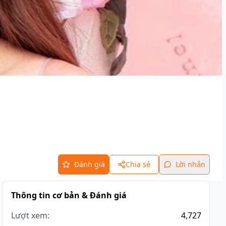
Đánh giá
Chia sẻ
Lời nhắn
Thông tin cơ bản & Đánh giá
Lượt xem:
4,727