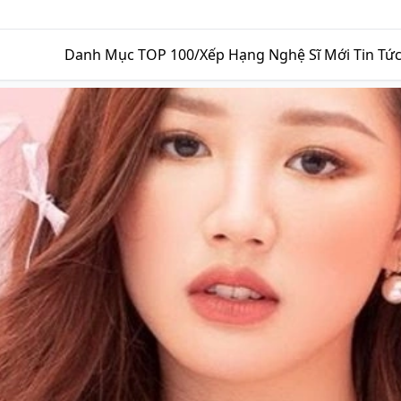
Danh Mục
TOP 100/Xếp Hạng
Nghệ Sĩ Mới
Tin Tứ