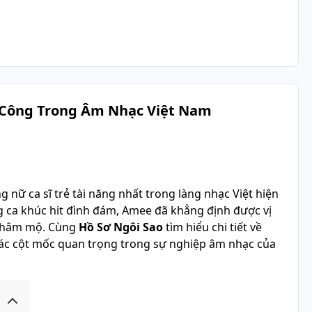
 Công Trong Âm Nhạc Việt Nam
 nữ ca sĩ trẻ tài năng nhất trong làng nhạc Việt hiện
g ca khúc hit đình đám, Amee đã khẳng định được vị
i hâm mộ. Cùng
Hồ Sơ Ngôi Sao
tìm hiểu chi tiết về
các cột mốc quan trọng trong sự nghiệp âm nhạc của