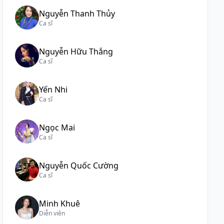
Nguyễn Thanh Thủy
Ca sĩ
Nguyễn Hữu Thắng
Ca sĩ
Yến Nhi
Ca sĩ
Ngọc Mai
Ca sĩ
Nguyễn Quốc Cường
Ca sĩ
Minh Khuê
Diễn viên