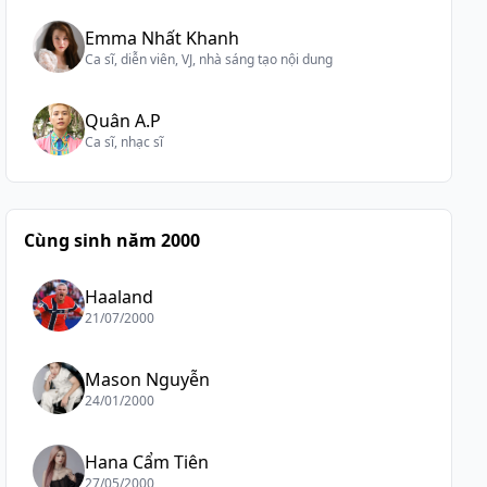
Emma Nhất Khanh
Ca sĩ, diễn viên, VJ, nhà sáng tạo nội dung
Quân A.P
Ca sĩ, nhạc sĩ
Cùng sinh năm 2000
Haaland
21/07/2000
Mason Nguyễn
24/01/2000
Hana Cẩm Tiên
27/05/2000