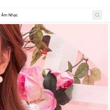
Đăng nhập
|
Đăng ký
c
Âm Nhạc