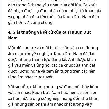
đẹp trong 5 tháng yêu nhau của đôi lứa. Ca khúc
đã nhận được sự đón nhận nồng nhiệt từ khán giả
và góp phần đưa tên tuổi của Kuun Đức Nam đến
gần hơn với công chúng.
4. Giải thưởng và đề cử của ca sĩ Kuun Đức
Nam
Mặc dù còn trẻ và mới bước chân vào con đường
âm nhạc chuyên nghiệp, Kuun Đức Nam đã đạt
được những thành tựu đáng kể. Anh được khán
giả yêu mến và ủng hộ, các ca khúc của anh đạt
được lượng nghe và xem ấn tượng trên các nền
tảng âm nhạc trực tuyến.
Với sự nỗ lực không ngừng và đam mê cháy bỏng
với âm nhạc, Kuun Đức Nam hứa hẹn sẽ còn tiến
xa hơn nữa trong sự nghiệp, mang đến cho khán
giả những sản phẩm âm nhạc chất lượng và ý