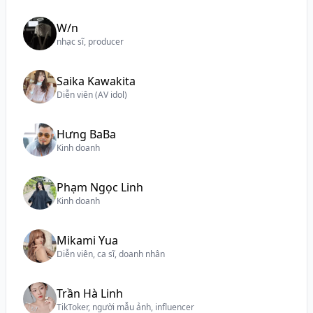
W/n
nhạc sĩ, producer
Saika Kawakita
Diễn viên (AV idol)
Hưng BaBa
Kinh doanh
Phạm Ngọc Linh
Kinh doanh
Mikami Yua
Diễn viên, ca sĩ, doanh nhân
Trần Hà Linh
TikToker, người mẫu ảnh, influencer