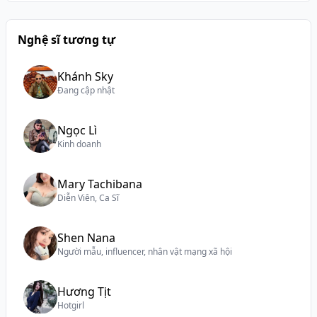
Nghệ sĩ tương tự
Khánh Sky
Đang cập nhật
Ngọc Lì
Kinh doanh
Mary Tachibana
Diễn Viên, Ca Sĩ
Shen Nana
Người mẫu, influencer, nhân vật mạng xã hội
Hương Tịt
Hotgirl