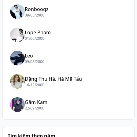
Ronboogz
09/05/2000
Lope Phạm
01/06/2000
Leo
09/08/2000
Đặng Thu Hà, Hà Mã Tấu
16/12/2000
Gấm Kami
22/09/2000
Tìm kiếm theo năm