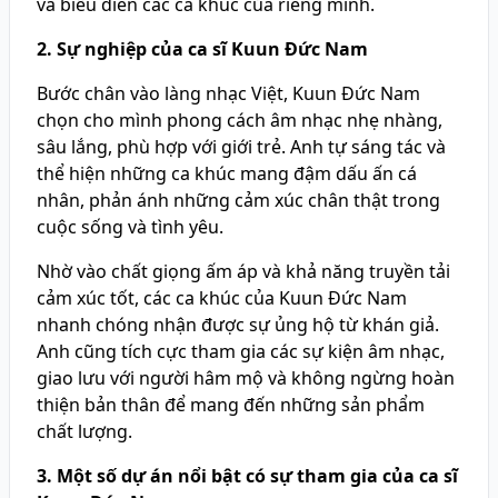
và biểu diễn các ca khúc của riêng mình.
2. Sự nghiệp của ca sĩ Kuun Đức Nam
Bước chân vào làng nhạc Việt, Kuun Đức Nam
chọn cho mình phong cách âm nhạc nhẹ nhàng,
sâu lắng, phù hợp với giới trẻ. Anh tự sáng tác và
thể hiện những ca khúc mang đậm dấu ấn cá
nhân, phản ánh những cảm xúc chân thật trong
cuộc sống và tình yêu.
Nhờ vào chất giọng ấm áp và khả năng truyền tải
cảm xúc tốt, các ca khúc của Kuun Đức Nam
nhanh chóng nhận được sự ủng hộ từ khán giả.
Anh cũng tích cực tham gia các sự kiện âm nhạc,
giao lưu với người hâm mộ và không ngừng hoàn
thiện bản thân để mang đến những sản phẩm
chất lượng.
3. Một số dự án nổi bật có sự tham gia của ca sĩ