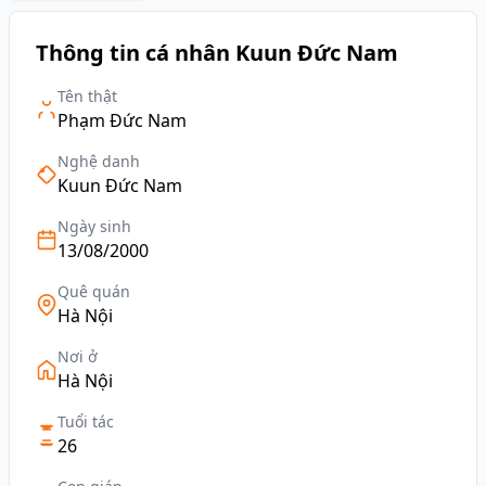
Thông tin cá nhân Kuun Đức Nam
Tên thật
Phạm Đức Nam
Nghệ danh
Kuun Đức Nam
Ngày sinh
13/08/2000
Quê quán
Hà Nội
Nơi ở
Hà Nội
Tuổi tác
26