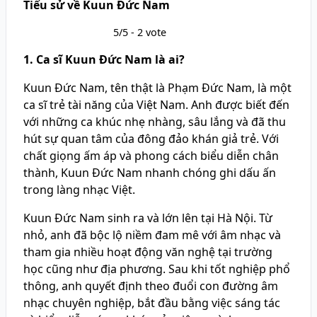
Tiểu sử về Kuun Đức Nam
5/5 - 2 vote
1. Ca sĩ Kuun Đức Nam là ai?
Kuun Đức Nam, tên thật là Phạm Đức Nam, là một
ca sĩ trẻ tài năng của Việt Nam. Anh được biết đến
với những ca khúc nhẹ nhàng, sâu lắng và đã thu
hút sự quan tâm của đông đảo khán giả trẻ. Với
chất giọng ấm áp và phong cách biểu diễn chân
thành, Kuun Đức Nam nhanh chóng ghi dấu ấn
trong làng nhạc Việt.
Kuun Đức Nam sinh ra và lớn lên tại Hà Nội. Từ
nhỏ, anh đã bộc lộ niềm đam mê với âm nhạc và
tham gia nhiều hoạt động văn nghệ tại trường
học cũng như địa phương. Sau khi tốt nghiệp phổ
thông, anh quyết định theo đuổi con đường âm
nhạc chuyên nghiệp, bắt đầu bằng việc sáng tác