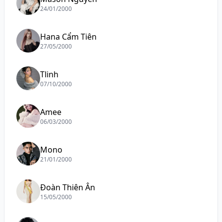
24/01/2000
Hana Cẩm Tiên
27/05/2000
Tlinh
07/10/2000
Amee
06/03/2000
Mono
21/01/2000
Đoàn Thiên Ân
15/05/2000