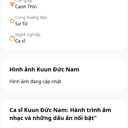
Con giáp
Canh Thìn
Cung hoàng đạo
Sư Tử
Nghề nghiệp
Ca sĩ
Hình ảnh Kuun Đức Nam
Hình ảnh đang cập nhật
Ca sĩ Kuun Đức Nam: Hành trình âm
nhạc và những dấu ấn nổi bật"