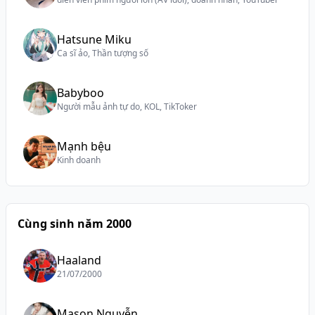
Hatsune Miku
Ca sĩ ảo, Thần tượng số
Babyboo
Người mẫu ảnh tự do, KOL, TikToker
Mạnh bệu
Kinh doanh
Cùng sinh năm 2000
Haaland
21/07/2000
Mason Nguyễn