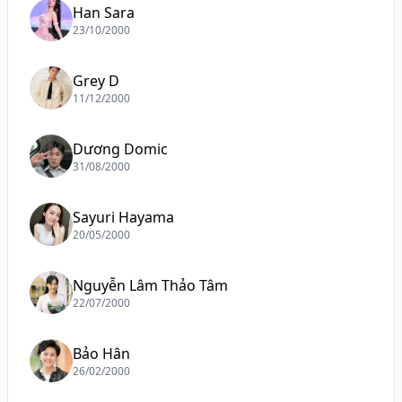
Han Sara
23/10/2000
Grey D
11/12/2000
Dương Domic
31/08/2000
Sayuri Hayama
20/05/2000
Nguyễn Lâm Thảo Tâm
22/07/2000
Bảo Hân
26/02/2000