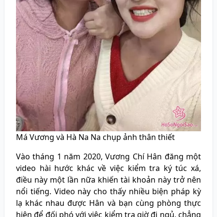
Má Vương và Hà Na Na chụp ảnh thân thiết
Vào tháng 1 năm 2020, Vương Chí Hân đăng một
video hài hước khác về việc kiểm tra ký túc xá,
điều này một lần nữa khiến tài khoản này trở nên
nổi tiếng. Video này cho thấy nhiều biện pháp kỳ
lạ khác nhau được Hân và bạn cùng phòng thực
hiện để đối phó với việc kiểm tra giờ đi ngủ, chẳng