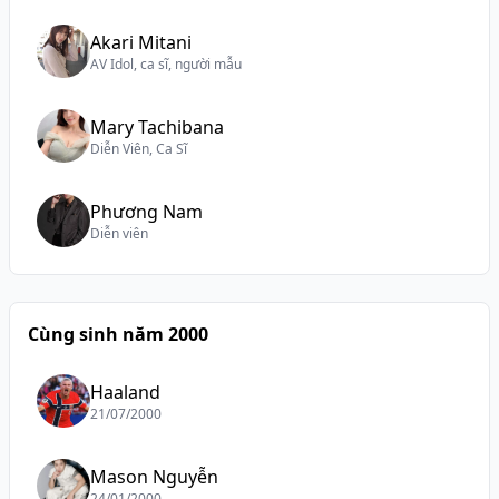
Akari Mitani
AV Idol, ca sĩ, người mẫu
Mary Tachibana
Diễn Viên, Ca Sĩ
Phương Nam
Diễn viên
Cùng sinh năm 2000
Haaland
21/07/2000
Mason Nguyễn
24/01/2000