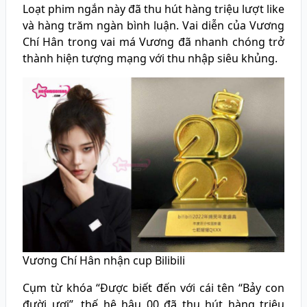
Loạt phim ngắn này đã thu hút hàng triệu lượt like
và hàng trăm ngàn bình luận. Vai diễn của Vương
Chí Hân trong vai má Vương đã nhanh chóng trở
thành hiện tượng mạng với thu nhập siêu khủng.
Vương Chí Hân nhận cup Bilibili
Cụm từ khóa “Được biết đến với cái tên “Bảy con
đười ươi”, thế hệ hậu 00 đã thu hút hàng triệu