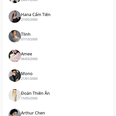
Hana Cẩm Tiên
27/05/2000
Tlinh
07/10/2000
Amee
06/03/2000
Mono
21/01/2000
Đoàn Thiên Ân
15/05/2000
Arthur Chen