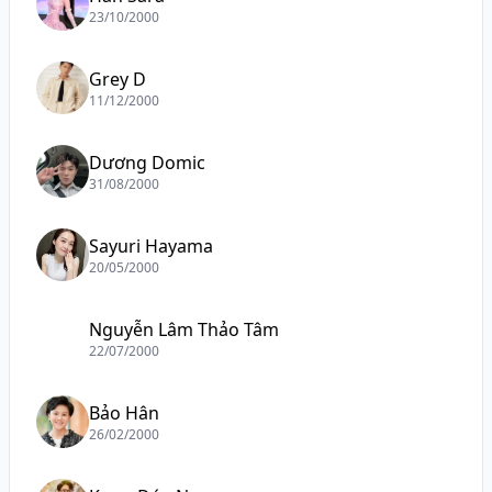
23/10/2000
Grey D
11/12/2000
Dương Domic
31/08/2000
Sayuri Hayama
20/05/2000
Nguyễn Lâm Thảo Tâm
22/07/2000
Bảo Hân
26/02/2000