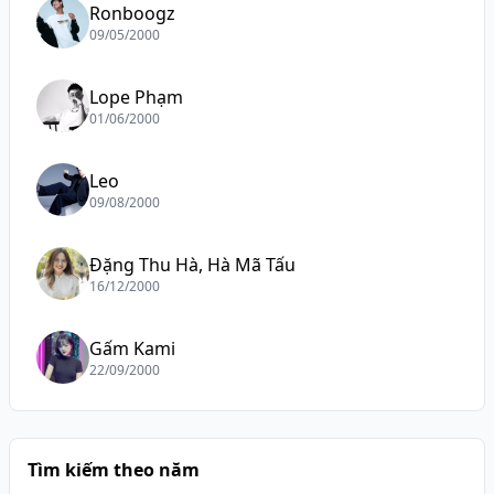
Ronboogz
09/05/2000
Lope Phạm
01/06/2000
Leo
09/08/2000
Đặng Thu Hà, Hà Mã Tấu
16/12/2000
Gấm Kami
22/09/2000
Tìm kiếm theo năm