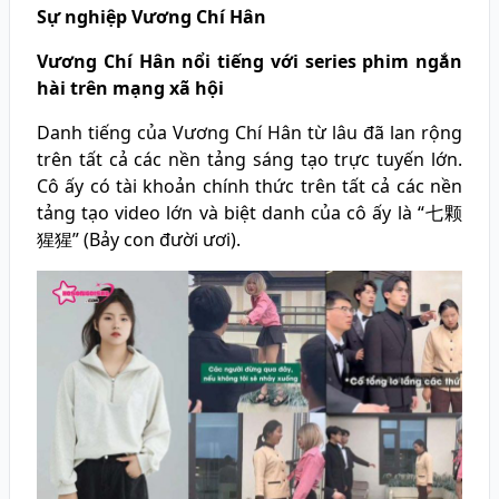
Sự nghiệp Vương Chí Hân
Vương Chí Hân nổi tiếng với series phim ngắn
hài trên mạng xã hội
Danh tiếng của Vương Chí Hân từ lâu đã lan rộng
trên tất cả các nền tảng sáng tạo trực tuyến lớn.
Cô ấy có tài khoản chính thức trên tất cả các nền
tảng tạo video lớn và biệt danh của cô ấy là “七颗
猩猩” (Bảy con đười ươi).