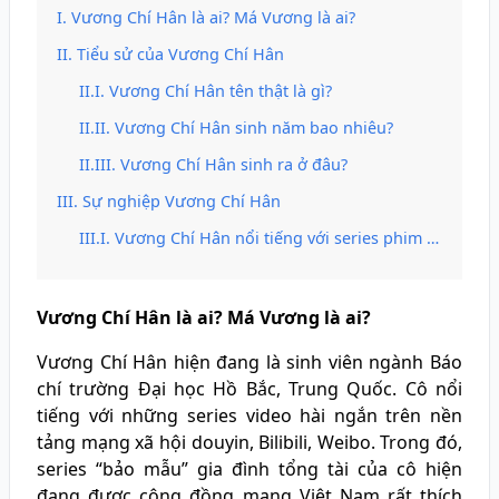
Vương Chí Hân là ai? Má Vương là ai?
Tiểu sử của Vương Chí Hân
Vương Chí Hân tên thật là gì?
Vương Chí Hân sinh năm bao nhiêu?
Vương Chí Hân sinh ra ở đâu?
Sự nghiệp Vương Chí Hân
Vương Chí Hân nổi tiếng với series phim ngắn hài trên mạng xã hội
Vương Chí Hân là ai? Má Vương là ai?
Vương Chí Hân hiện đang là sinh viên ngành Báo
chí trường Đại học Hồ Bắc, Trung Quốc. Cô nổi
tiếng với những series video hài ngắn trên nền
tảng mạng xã hội douyin, Bilibili, Weibo. Trong đó,
series “bảo mẫu” gia đình tổng tài của cô hiện
đang được cộng đồng mạng Việt Nam rất thích