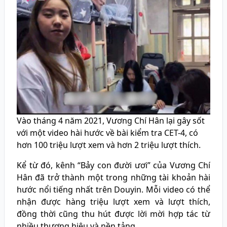
Vào tháng 4 năm 2021, Vương Chí Hân lại gây sốt
với một video hài hước về bài kiểm tra CET-4, có
hơn 100 triệu lượt xem và hơn 2 triệu lượt thích.
Kể từ đó, kênh “Bảy con đười ươi” của Vương Chí
Hân đã trở thành một trong những tài khoản hài
hước nổi tiếng nhất trên Douyin. Mỗi video có thể
nhận được hàng triệu lượt xem và lượt thích,
đồng thời cũng thu hút được lời mời hợp tác từ
nhiều thương hiệu và nền tảng.