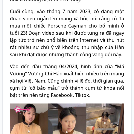
Cuối cùng, vào tháng 7 năm 2023, cô đăng một
đoạn video ngắn lên mạng xã hội, nói rằng cô đã
mua một chiếc Porsche Cayman cho bố mình ở
tuổi 23! Đoạn video sau khi được tung ra đã ngay
lập tức trở nên phổ biến trên Internet và thu hút
rất nhiều sự chú ý về khoảng thu nhập của Hân
sau khi đạt được những thành công vang dội này.
Vào đến đầu tháng 04/2024, hình ảnh của “Má
Vương” Vương Chí Hân xuất hiện nhiều trên mạng
xã hội Việt Nam. Cũng chính vì lẽ đó, thời gian qua,
cụm từ “cô bảo mẫu” trở thành cụm từ khóa nổi
bật trên nền tảng Facebook, Tiktok.