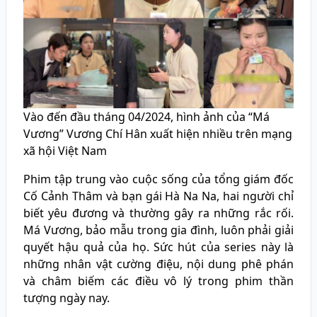
Vào đến đầu tháng 04/2024, hình ảnh của “Má
Vương” Vương Chí Hân xuất hiện nhiều trên mạng
xã hội Việt Nam
Phim tập trung vào cuộc sống của tổng giám đốc
Cố Cảnh Thâm và bạn gái Hà Na Na, hai người chỉ
biết yêu đương và thường gây ra những rắc rối.
Má Vương, bảo mẫu trong gia đình, luôn phải giải
quyết hậu quả của họ. Sức hút của series này là
những nhân vật cường điệu, nội dung phê phán
và châm biếm các điều vô lý trong phim thần
tượng ngày nay.