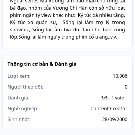
Ngoài series Má Vương làm bảo mẫu cho tổng tài
bá đạo, nhóm của Vương Chí Hân còn sở hữu loạt
phim ngắn tỷ view khác như: Ký túc xá nhiều tầng,
Ký túc xá quân sự, Sống lại làm trợ lý trong
showbiz, Sống lại làm bia đỡ đạn cho bạn cùng
lớp,Sống lại làm ngự y trong phim cổ trang,.v.v.
Thông tin cơ bản & Đánh giá
Lượt xem:
10,906
Người theo dõi:
0
Đánh giá:
5/5 - 1 vote
Nghề nghiệp:
Content Creator
Sinh nhật:
28/09/2000