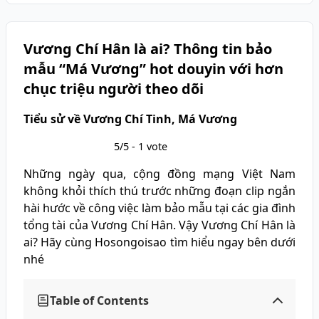
Vương Chí Hân là ai? Thông tin bảo
mẫu “Má Vương” hot douyin với hơn
chục triệu người theo dõi
Tiểu sử về Vương Chí Tinh, Má Vương
5/5 - 1 vote
Những ngày qua, cộng đồng mạng Việt Nam
không khỏi thích thú trước những đoạn clip ngắn
hài hước về công việc làm bảo mẫu tại các gia đình
tổng tài của Vương Chí Hân. Vậy Vương Chí Hân là
ai? Hãy cùng Hosongoisao tìm hiểu ngay bên dưới
nhé
Table of Contents