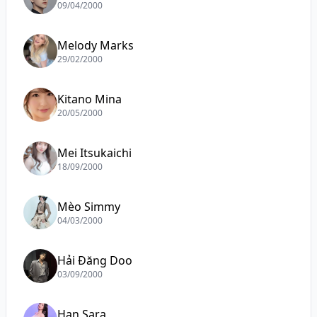
09/04/2000
Melody Marks
29/02/2000
Kitano Mina
20/05/2000
Mei Itsukaichi
18/09/2000
Mèo Simmy
04/03/2000
Hải Đăng Doo
03/09/2000
Han Sara