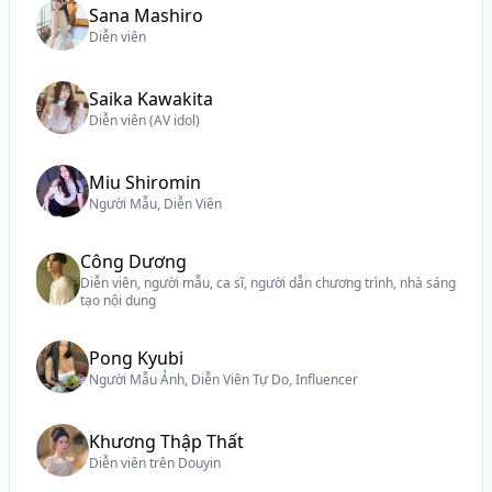
Sana Mashiro
Diễn viên
Saika Kawakita
Diễn viên (AV idol)
Miu Shiromin
Người Mẫu, Diễn Viên
Công Dương
Diễn viên, người mẫu, ca sĩ, người dẫn chương trình, nhà sáng
tạo nội dung
Pong Kyubi
Người Mẫu Ảnh, Diễn Viên Tự Do, Influencer
Khương Thập Thất
Diễn viên trên Douyin