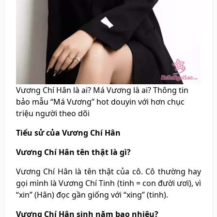
Vương Chí Hân là ai? Má Vương là ai? Thông tin
bảo mẫu “Má Vương” hot douyin với hơn chục
triệu người theo dõi
Tiểu sử của Vương Chí Hân
Vương Chí Hân tên thật là gì?
Vương Chí Hân là tên thật của cô. Cô thường hay
gọi mình là Vương Chí Tinh (tinh = con đười ươi), vì
“xin” (Hân) đọc gần giống với “xing” (tinh).
Vương Chí Hân sinh năm bao nhiêu?