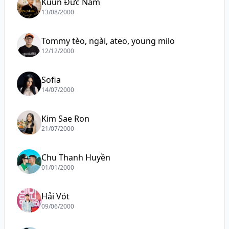
Kuun Đức Nam
13/08/2000
Tommy tèo, ngài, ateo, young milo
12/12/2000
Sofia
14/07/2000
Kim Sae Ron
21/07/2000
Chu Thanh Huyền
01/01/2000
Hải Vót
09/06/2000