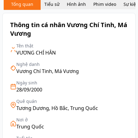
Tổng quan
Tiểu sử
Hình ảnh
Phim video
Sự kiệ
Thông tin cá nhân Vương Chí Tinh, Má
Vương
Tên thật
VƯƠNG CHÍ HÂN
Nghệ danh
Vương Chí Tinh, Má Vương
Ngày sinh
28/09/2000
Quê quán
Tương Dương, Hồ Bắc, Trung Quốc
Nơi ở
Trung Quốc