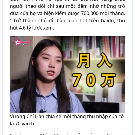
người theo dõi chỉ sau một đêm nhờ những trò
đùa của họ và hiện kiếm được 700.000 mỗi tháng.
” trở thành chủ đề bàn luận hot trên baidu, thu
hút 4,6 tỷ lượt xem.
Vương Chí Hân chia sẻ mỗi tháng thu nhập của cô
là 70 vạn tê