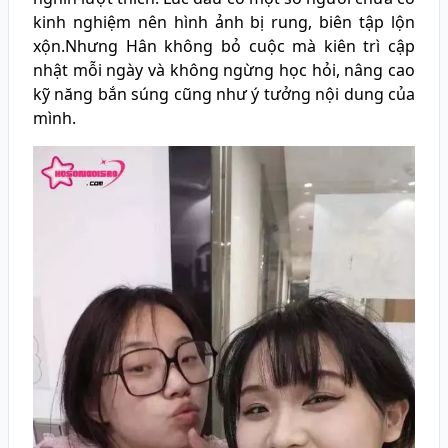
kinh nghiệm nên hình ảnh bị rung, biên tập lộn
xộn.Nhưng Hân không bỏ cuộc mà kiên trì cập
nhật mỗi ngày và không ngừng học hỏi, nâng cao
kỹ năng bắn súng cũng như ý tưởng nội dung của
mình.