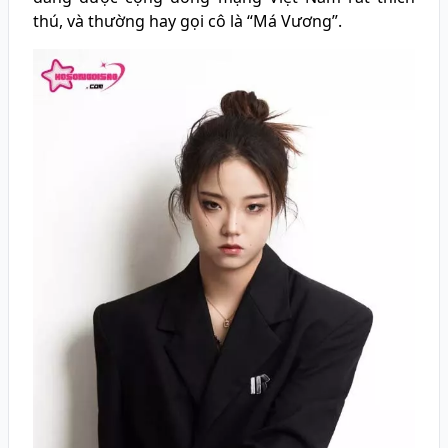
thú, và thường hay gọi cô là “Má Vương”.