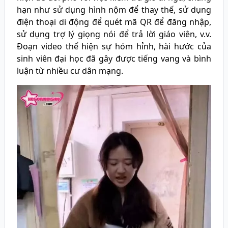
hạn như sử dụng hình nộm để thay thế, sử dụng
điện thoại di động để quét mã QR để đăng nhập,
sử dụng trợ lý giọng nói để trả lời giáo viên, v.v.
Đoạn video thể hiện sự hóm hỉnh, hài hước của
sinh viên đại học đã gây được tiếng vang và bình
luận từ nhiều cư dân mạng.