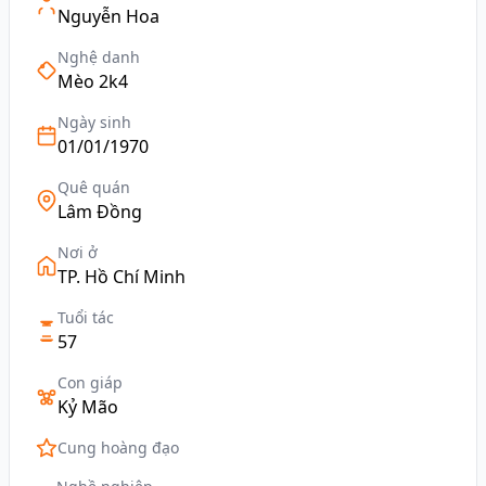
Nguyễn Hoa
Nghệ danh
Mèo 2k4
Ngày sinh
01/01/1970
Quê quán
Lâm Đồng
Nơi ở
TP. Hồ Chí Minh
Tuổi tác
57
Con giáp
Kỷ Mão
Cung hoàng đạo