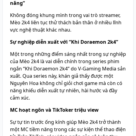
năng”
Không đóng khung mình trong vai trò streamer,
Mèo 2k4 liên tục thử thách bản thân ở nhiều lĩnh
vực nghệ thuật khác nhau.
Sự nghiệp diễn xuất với “Khi Doraemon 2k4”
Một trong những điểm sáng nhất trong sự nghiệp
của Mèo 2k4 là vai diễn chính trong series phim
ngắn “Khi Doraemon 2k4” do V-Gaming Media sản
xuất. Qua series này, khán giả thấy được một
Nguyên Hoa không chỉ giỏi chơi game mà còn có
năng khiếu diễn xuất tự nhiên, hài hước và đầy
cảm xúc.
MC hoạt ngôn và TikToker triệu view
Sự tự tin trước ống kính giúp Mèo 2k4 trở thành
một MC tiềm năng trong các sự kiện thể thao điện