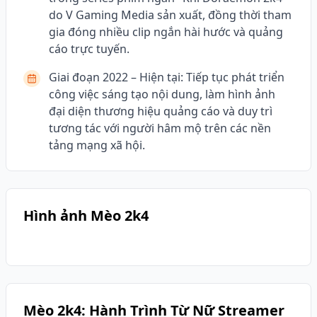
do V Gaming Media sản xuất, đồng thời tham
gia đóng nhiều clip ngắn hài hước và quảng
cáo trực tuyến.
Giai đoạn 2022 – Hiện tại: Tiếp tục phát triển
công việc sáng tạo nội dung, làm hình ảnh
đại diện thương hiệu quảng cáo và duy trì
tương tác với người hâm mộ trên các nền
tảng mạng xã hội.
Hình ảnh Mèo 2k4
Mèo 2k4: Hành Trình Từ Nữ Streamer