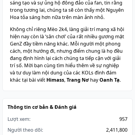
sáng tạo và sự ủng hộ đông đảo của fan, tin rằng
trong tương lai, chúng ta sẽ còn thấy một Nguyên
Hoa tỏa sáng hơn nữa trên màn ảnh nhỏ.
Không chỉ riêng Mèo 2k4, làng giải trí mạng xã hội
hiện nay còn là ‘sân chơi’ của rất nhiều gương mặt
GenZ đầy tiềm năng khác. Mỗi người một phong
cách, một hướng đi, nhưng điểm chung là họ đều
đang định hình lại cách chúng ta tiếp cận với giải
trí số. Mời bạn cùng tìm hiểu thêm về sự nghiệp
và tư duy làm nội dung của các KOLs đình đám
khác tại bài viết
Himass
,
Trang Nơ
hay
Oanh Tạ
.
Thông tin cơ bản & Đánh giá
Lượt xem:
957
Người theo dõi:
2,411,800