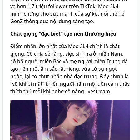
và hơn 1,7 triệu follower trên TikTok, Mèo 2k4
minh chứng cho sức mạnh của sự kết nối thế hệ
GenZ thông qua nội dung sáng tạo.
Chất giọng “đặc biệt” tạo nên thương hiệu
Điểm nhấn lớn nhất của Mèo 2k4 chính là chất
giọng. Cô chia sẻ rằng, việc sinh ra ở miền Nam,
có bố người miền Bắc và mẹ người miền Trung đã
tạo nên một âm sắc rất riêng, vừa có sự ngọt
ngào, lại có chút nhấn nhá đặc trưng. Đây chính là
“vũ khí bí mật” khiến người hâm mộ luôn cảm thấy
thích thú mỗi khi nghe cô nàng livestream.