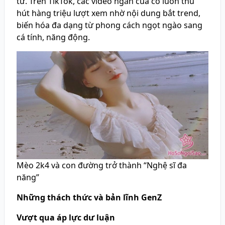
tử. Trên TikTok, các video ngắn của cô luôn thu
hút hàng triệu lượt xem nhờ nội dung bắt trend,
biến hóa đa dạng từ phong cách ngọt ngào sang
cá tính, năng động.
Mèo 2k4 và con đường trở thành “Nghệ sĩ đa
năng”
Những thách thức và bản lĩnh
GenZ
Vượt qua áp lực dư luận