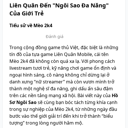
Liên Quân Đến "Ngôi Sao Đa Năng"
Của Giới Trẻ
Tiểu sử về Mèo 2k4
Đánh giá
Trong cộng đồng game thủ Việt, đặc biệt là những
tín đồ của tựa game Liên Quân Mobile, cái tên
Mèo 2k4 đã không còn quá xa lạ. Với phong cách
livestream tươi trẻ, kỹ năng chơi game ổn định và
ngoại hình sáng, cô nàng không chỉ dừng lại ở
danh xưng “nữ streamer” mà còn vươn mình trở
thành một nghệ sĩ đa năng, ghi dấu ấn sâu đậm
trên các nền tảng mạng xã hội. Bài viết này của
Hồ
Sơ Ngôi Sao
sẽ cùng bạn bóc tách từng khía cạnh
trong sự nghiệp của Mèo 2k4, từ những ngày đầu
bước vào thế giới giải trí đến khi trở thành “biểu
tượng” trong lòng người hâm mộ.