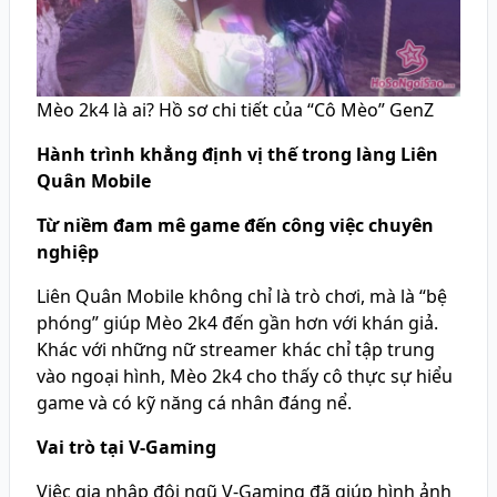
Mèo 2k4 là ai? Hồ sơ chi tiết của “Cô Mèo” GenZ
Hành trình khẳng định vị thế trong làng Liên
Quân Mobile
Từ niềm đam mê game đến công việc chuyên
nghiệp
Liên Quân Mobile không chỉ là trò chơi, mà là “bệ
phóng” giúp Mèo 2k4 đến gần hơn với khán giả.
Khác với những nữ streamer khác chỉ tập trung
vào ngoại hình, Mèo 2k4 cho thấy cô thực sự hiểu
game và có kỹ năng cá nhân đáng nể.
Vai trò tại V-Gaming
Việc gia nhập đội ngũ V-Gaming đã giúp hình ảnh