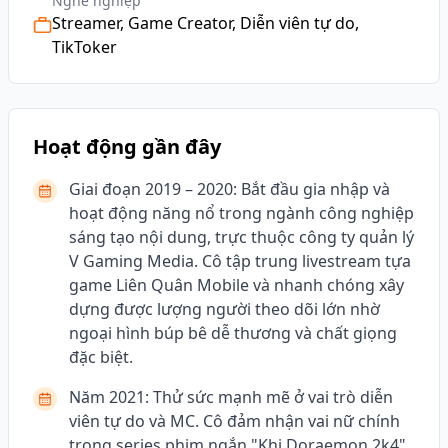
Nghề nghiệp
Streamer, Game Creator, Diễn viên tự do,
TikToker
Hoạt động gần đây
Giai đoạn 2019 – 2020: Bắt đầu gia nhập và
hoạt động năng nổ trong ngành công nghiệp
sáng tạo nội dung, trực thuộc công ty quản lý
V Gaming Media. Cô tập trung livestream tựa
game Liên Quân Mobile và nhanh chóng xây
dựng được lượng người theo dõi lớn nhờ
ngoại hình búp bê dễ thương và chất giọng
đặc biệt.
Năm 2021: Thử sức mạnh mẽ ở vai trò diễn
viên tự do và MC. Cô đảm nhận vai nữ chính
trong series phim ngắn "Khi Doraemon 2k4"