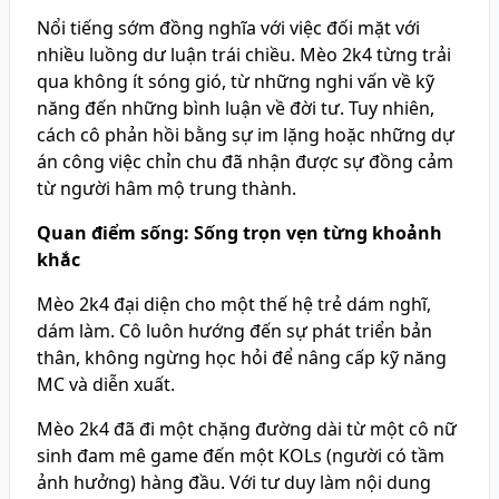
Nổi tiếng sớm đồng nghĩa với việc đối mặt với
nhiều luồng dư luận trái chiều. Mèo 2k4 từng trải
qua không ít sóng gió, từ những nghi vấn về kỹ
năng đến những bình luận về đời tư. Tuy nhiên,
cách cô phản hồi bằng sự im lặng hoặc những dự
án công việc chỉn chu đã nhận được sự đồng cảm
từ người hâm mộ trung thành.
Quan điểm sống: Sống trọn vẹn từng khoảnh
khắc
Mèo 2k4 đại diện cho một thế hệ trẻ dám nghĩ,
dám làm. Cô luôn hướng đến sự phát triển bản
thân, không ngừng học hỏi để nâng cấp kỹ năng
MC và diễn xuất.
Mèo 2k4 đã đi một chặng đường dài từ một cô nữ
sinh đam mê game đến một KOLs (người có tầm
ảnh hưởng) hàng đầu. Với tư duy làm nội dung