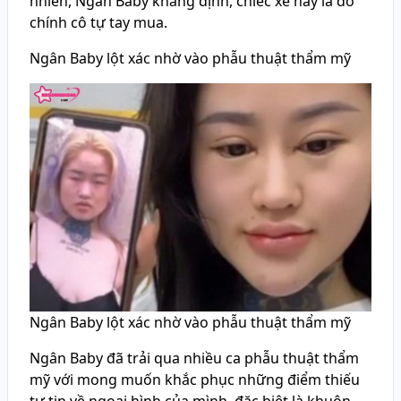
nhiên, Ngân Baby khẳng định, chiếc xe này là do
chính cô tự tay mua.
Ngân Baby lột xác nhờ vào phẫu thuật thẩm mỹ
Ngân Baby lột xác nhờ vào phẫu thuật thẩm mỹ
Ngân Baby đã trải qua nhiều ca phẫu thuật thẩm
mỹ với mong muốn khắc phục những điểm thiếu
tự tin về ngoại hình của mình, đặc biệt là khuôn