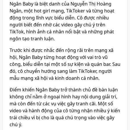
Ngân Baby là biệt danh của Nguyễn Thị Hoàng
Ngân, một hot girl mạng, TikToker và từng hoạt
động trong lĩnh vực biểu diễn. Cô được nhiều
người biết đến nhờ các video gây chú ý trên
TikTok, hình ảnh cá nhân nổi bật và những phát
ngôn tạo tranh luận.
Trước khi được nhắc đến rộng rãi trên mạng xã
hội, Ngân Baby từng hoạt động với vai trò vũ
công, biểu diễn tại một số sự kiện và quán bar. Sau
đó, cô chuyển hướng sang làm TikToker, người
mẫu mạng xã hội và kinh doanh cá nhân.
Điểm khiến Ngân Baby trở thành chủ đề bàn luận
không chỉ nằm ở ngoại hình hay nội dung giải trí,
mà còn đến từ các vụ việc gây tranh cãi. Một số
video và hành động của cô từng nhận nhiều ý kiến
trái chiều vì bị cho là quá chú trọng vào việc gây
chú ý.