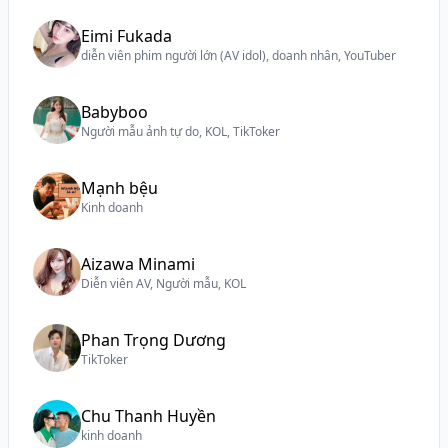
Eimi Fukada
diễn viên phim người lớn (AV idol), doanh nhân, YouTuber
Babyboo
Người mẫu ảnh tự do, KOL, TikToker
Mạnh bệu
Kinh doanh
Aizawa Minami
Diễn viên AV, Người mẫu, KOL
Phan Trọng Dương
TikToker
Chu Thanh Huyền
kinh doanh