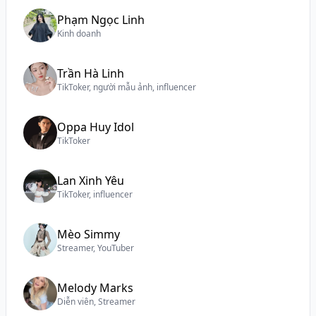
Phạm Ngọc Linh
Kinh doanh
Trần Hà Linh
TikToker, người mẫu ảnh, influencer
Oppa Huy Idol
TikToker
Lan Xinh Yêu
TikToker, influencer
Mèo Simmy
Streamer, YouTuber
Melody Marks
Diễn viên, Streamer