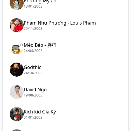
Phương Mỹ Chi
13/01/2003
Phạm Như Phương - Louis Pham
25/11/2003
Mèo Béo - 胖猫
24/04/2003
Godthic
24/10/2003
David Ngo
19/08/2003
Rich kid Gia Kỳ
01/01/2003