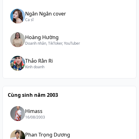
Ngân Ngân cover
Ca sĩ
Hoàng Hường
Doanh nhân, TikToker, YouTuber
Thảo Rằn Ri
Kinh doanh
Cùng sinh năm 2003
Himass
16/08/2003
Phan Trọng Dương