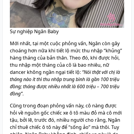
Sự nghiệp Ngân Baby
Mới nhất, tại một cuộc phỏng vấn, Ngân còn gây
choáng hơn nữa khi tiết lộ mức thu nhập “khủng”
hàng tháng của bản thân. Theo đó, khi được hỏi,
thu nhập một tháng của cô là bao nhiêu, nữ
dancer không ngần ngại tiết lộ:
“Nói thật với chị là
tháng nào ít thì thu nhập trung bình là gần 100 triệu
đồng; tháng được nhiều nhất là 600 triệu – 700 triệu
đồng”
.
Cũng trong đoạn phỏng vấn này, cô nàng được
hỏi về nguồn gốc chiếc xe ô tô màu đỏ mà cô mới
tậu, bởi lẽ, trước đó, nhiều người cho rằng, Ngân
chỉ thuê chiếc ô tô này để “sống ảo” mà thôi. Tuy