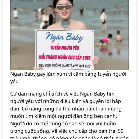
Ngân Baby gây lùm xùm vì cầm bảng tuyển người
yêu
Cư dân mạng chỉ trích về việc Ngân Baby tìm
người yêu với những điều kiện và quyền lợi hấp
dẫn. Cô nàng cũng đã thú nhận bản thân mong
muốn tìm kiếm một người đàn ông bên cạnh.
Người đó có thể cùng cô san sẻ mọi vui buồn
trong cuộc sống. Về việc chu cấp cho bạn trai 50
triệu mỗi tháng, cô nàng xác nhận là có thật. Ngân