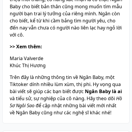
Baby cho biết bản thân cũng mong muốn tìm mẫu
người bạn trai lý tưởng của riêng mình. Ngân còn
cho biết, kể từ khi cầm bảng tìm người yêu, cho
đến nay vẫn chưa có người nào liên lạc hay ngỏ lời
với cô.
>> Xem thêm:
Maria Valverde
Khúc Thị Hương
Trên đây là những thông tin về Ngân Baby, một
Tiktoker dính nhiều lùm xùm, thị phi. Hy vọng qua
bài viết sẽ giúp các bạn biết được
Ngân Baby là ai
và tiểu sử, sự nghiệp của cô nàng. Hãy theo dõi
Hồ
Sơ Ngôi Sao
để cập nhật những bài viết mới nhất
về Ngân Baby cũng như các nghệ sĩ khác nhé!