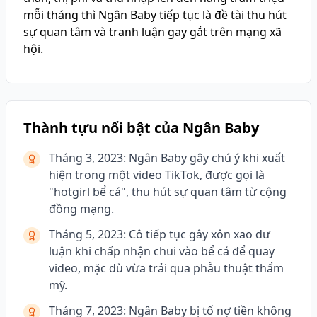
mỗi tháng thì Ngân Baby tiếp tục là đề tài thu hút
sự quan tâm và tranh luận gay gắt trên mạng xã
hội.
Thành tựu nổi bật của Ngân Baby
Tháng 3, 2023: Ngân Baby gây chú ý khi xuất
hiện trong một video TikTok, được gọi là
"hotgirl bể cá", thu hút sự quan tâm từ cộng
đồng mạng.
Tháng 5, 2023: Cô tiếp tục gây xôn xao dư
luận khi chấp nhận chui vào bể cá để quay
video, mặc dù vừa trải qua phẫu thuật thẩm
mỹ.
Tháng 7, 2023: Ngân Baby bị tố nợ tiền không