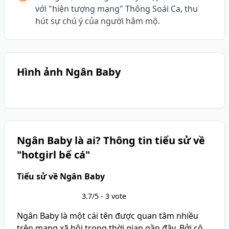
với "hiện tượng mạng" Thông Soái Ca, thu
hút sự chú ý của người hâm mộ.
Hình ảnh Ngân Baby
Ngân Baby là ai? Thông tin tiểu sử về
"hotgirl bể cá"
Tiểu sử về Ngân Baby
3.7/5 - 3 vote
Ngân Baby là một cái tên được quan tâm nhiều
trên mạng xã hội trong thời gian gần đây. Bởi cô