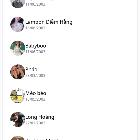
11/06/2003
Lamoon Diễm Hằng
18/08/2003
Babyboo
11/06/2003
Pháo
28/03/2003
Mèo béo
18/05/2003
Long Hoàng
22/01/2003