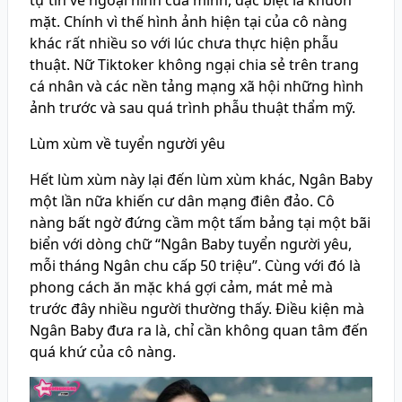
mặt. Chính vì thế hình ảnh hiện tại của cô nàng
khác rất nhiều so với lúc chưa thực hiện phẫu
thuật. Nữ Tiktoker không ngại chia sẻ trên trang
cá nhân và các nền tảng mạng xã hội những hình
ảnh trước và sau quá trình phẫu thuật thẩm mỹ.
Lùm xùm về tuyển người yêu
Hết lùm xùm này lại đến lùm xùm khác, Ngân Baby
một lần nữa khiến cư dân mạng điên đảo. Cô
nàng bất ngờ đứng cầm một tấm bảng tại một bãi
biển với dòng chữ “Ngân Baby tuyển người yêu,
mỗi tháng Ngân chu cấp 50 triệu”. Cùng với đó là
phong cách ăn mặc khá gợi cảm, mát mẻ mà
trước đây nhiều người thường thấy. Điều kiện mà
Ngân Baby đưa ra là, chỉ cần không quan tâm đến
quá khứ của cô nàng.