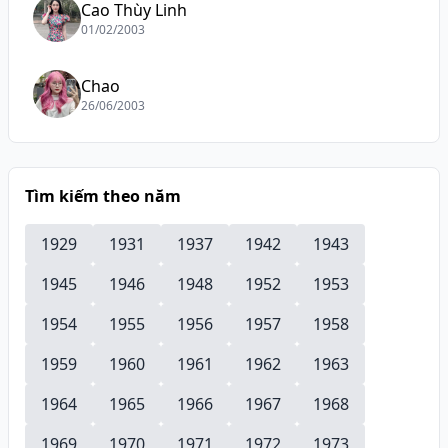
Cao Thùy Linh
01/02/2003
Chao
26/06/2003
Tìm kiếm theo năm
1929
1931
1937
1942
1943
1945
1946
1948
1952
1953
1954
1955
1956
1957
1958
1959
1960
1961
1962
1963
1964
1965
1966
1967
1968
1969
1970
1971
1972
1973