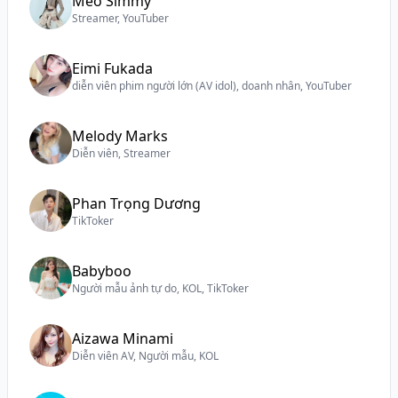
Mèo Simmy
Streamer, YouTuber
Eimi Fukada
diễn viên phim người lớn (AV idol), doanh nhân, YouTuber
Melody Marks
Diễn viên, Streamer
Phan Trọng Dương
TikToker
Babyboo
Người mẫu ảnh tự do, KOL, TikToker
Aizawa Minami
Diễn viên AV, Người mẫu, KOL