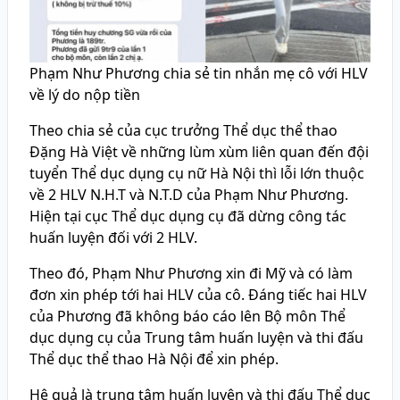
Phạm Như Phương chia sẻ tin nhắn mẹ cô với HLV
về lý do nộp tiền
Theo chia sẻ của cục trưởng Thể dục thể thao
Đặng Hà Việt về những lùm xùm liên quan đến đội
tuyển Thể dục dụng cụ nữ Hà Nội thì lỗi lớn thuộc
về 2 HLV N.H.T và N.T.D của Phạm Như Phương.
Hiện tại cục Thể dục dụng cụ đã dừng công tác
huấn luyện đối với 2 HLV.
Theo đó, Phạm Như Phương xin đi Mỹ và có làm
đơn xin phép tới hai HLV của cô. Đáng tiếc hai HLV
của Phương đã không báo cáo lên Bộ môn Thể
dục dụng cụ của Trung tâm huấn luyện và thi đấu
Thể dục thể thao Hà Nội để xin phép.
Hệ quả là trung tâm huấn luyện và thi đấu Thể dục