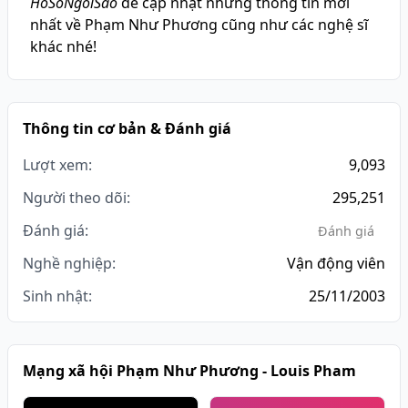
HoSoNgoiSao
để cập nhật những thông tin mới
nhất về Phạm Như Phương cũng như các nghệ sĩ
khác nhé!
Thông tin cơ bản & Đánh giá
Lượt xem:
9,093
Người theo dõi:
295,251
Đánh giá:
Đánh giá
Nghề nghiệp:
Vận động viên
Sinh nhật:
25/11/2003
Mạng xã hội Phạm Như Phương - Louis Pham