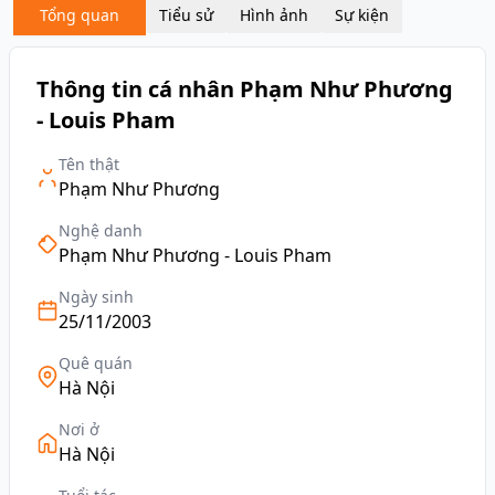
Tổng quan
Tiểu sử
Hình ảnh
Sự kiện
Thông tin cá nhân Phạm Như Phương
- Louis Pham
Tên thật
Phạm Như Phương
Nghệ danh
Phạm Như Phương - Louis Pham
Ngày sinh
25/11/2003
Quê quán
Hà Nội
Nơi ở
Hà Nội