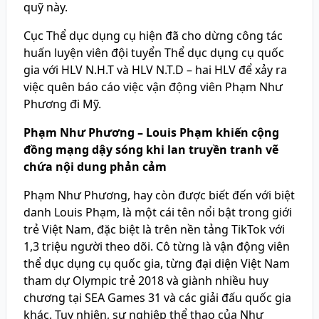
quỹ này.
Cục Thể dục dụng cụ hiện đã cho dừng công tác
huấn luyện viên đội tuyển Thể dục dụng cụ quốc
gia với HLV N.H.T và HLV N.T.D – hai HLV để xảy ra
việc quên báo cáo việc vận động viên Phạm Như
Phương đi Mỹ.
Phạm Như Phương – Louis Phạm khiến cộng
đồng mạng dậy sóng khi lan truyền tranh vẽ
chứa nội dung phản cảm
Phạm Như Phương, hay còn được biết đến với biệt
danh Louis Phạm, là một cái tên nổi bật trong giới
trẻ Việt Nam, đặc biệt là trên nền tảng TikTok với
1,3 triệu người theo dõi. Cô từng là vận động viên
thể dục dụng cụ quốc gia, từng đại diện Việt Nam
tham dự Olympic trẻ 2018 và giành nhiều huy
chương tại SEA Games 31 và các giải đấu quốc gia
khác. Tuy nhiên, sự nghiệp thể thao của Như