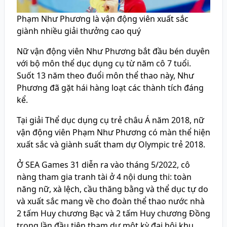
Phạm Như Phương là vận động viên xuất sắc
giành nhiều giải thưởng cao quý
Nữ vận động viên Như Phương bắt đầu bén duyên
với bộ môn thể dục dụng cụ từ năm cô 7 tuổi.
Suốt 13 năm theo đuổi môn thể thao này, Như
Phương đã gặt hái hàng loạt các thành tích đáng
kể.
Tại giải Thể dục dụng cụ trẻ châu Á năm 2018, nữ
vận động viên Phạm Như Phương có màn thể hiện
xuất sắc và giành suất tham dự Olympic trẻ 2018.
Ở SEA Games 31 diễn ra vào tháng 5/2022, cô
nàng tham gia tranh tài ở 4 nội dung thi: toàn
năng nữ, xà lệch, cầu thăng bằng và thể dục tự do
và xuất sắc mang về cho đoàn thể thao nước nhà
2 tấm Huy chương Bạc và 2 tấm Huy chương Đồng
trong lần đầu tiên tham dự một kỳ đại hội khu