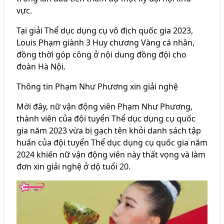
vực.
Tại giải Thể dục dụng cụ vô địch quốc gia 2023,
Louis Phạm giành 3 Huy chương Vàng cá nhân,
đồng thời góp công ở nội dung đồng đội cho
đoàn Hà Nội.
Thông tin Phạm Như Phương xin giải nghệ
Mới đây, nữ vận động viên Phạm Như Phương,
thành viên của đội tuyển Thể dục dụng cụ quốc
gia năm 2023 vừa bị gạch tên khỏi danh sách tập
huấn của đội tuyển Thể dục dụng cụ quốc gia năm
2024 khiến nữ vận động viên này thất vọng và làm
đơn xin giải nghệ ở dộ tuổi 20.