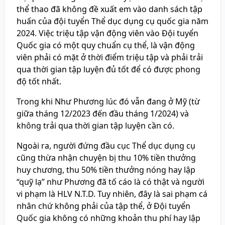
thể thao đã không đề xuất em vào danh sách tập
huấn của đội tuyển Thể dục dụng cụ quốc gia năm
2024. Việc triệu tập vận động viên vào Đội tuyển
Quốc gia có một quy chuẩn cụ thể, là vận động
viên phải có mặt ở thời điểm triệu tập và phải trải
qua thời gian tập luyện đủ tốt để có được phong
độ tốt nhất.
Trong khi Như Phương lúc đó vẫn đang ở Mỹ (từ
giữa tháng 12/2023 đến đầu tháng 1/2024) và
không trải qua thời gian tập luyện cần có.
Ngoài ra, người đứng đầu cục Thể dục dụng cụ
cũng thừa nhận chuyện bị thu 10% tiền thưởng
huy chương, thu 50% tiền thưởng nóng hay lập
“quỹ lạ” như Phương đã tố cáo là có thật và người
vi phạm là HLV N.T.D. Tuy nhiên, đây là sai phạm cá
nhân chứ không phải của tập thể, ở Đội tuyển
Quốc gia không có những khoản thu phí hay lập