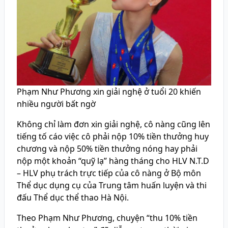
Phạm Như Phương xin giải nghệ ở tuổi 20 khiến
nhiều người bất ngờ
Không chỉ làm đơn xin giải nghệ, cô nàng cũng lên
tiếng tố cáo việc cô phải nộp 10% tiền thưởng huy
chương và nộp 50% tiền thưởng nóng hay phải
nộp một khoản “quỹ lạ” hàng tháng cho HLV N.T.D
– HLV phụ trách trực tiếp của cô nàng ở Bộ môn
Thể dục dụng cụ của Trung tâm huấn luyện và thi
đấu Thể dục thể thao Hà Nội.
Theo Phạm Như Phương, chuyện “thu 10% tiền