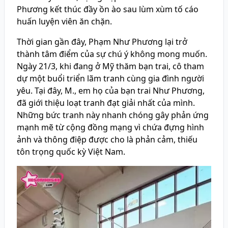
Phương kết thúc đầy ồn ào sau lùm xùm tố cáo
huấn luyện viên ăn chặn.
Thời gian gần đây, Phạm Như Phương lại trở
thành tâm điểm của sự chú ý không mong muốn.
Ngày 21/3, khi đang ở Mỹ thăm bạn trai, cô tham
dự một buổi triển lãm tranh cùng gia đình người
yêu. Tại đây, M., em họ của bạn trai Như Phương,
đã giới thiệu loạt tranh đạt giải nhất của mình.
Những bức tranh này nhanh chóng gây phản ứng
mạnh mẽ từ cộng đồng mạng vì chứa đựng hình
ảnh và thông điệp được cho là phản cảm, thiếu
tôn trọng quốc kỳ Việt Nam.