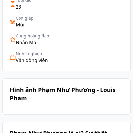
Tuổi tác
23
Con giáp
Mùi
Cung hoàng đạo
Nhân Mã
Nghề nghiệp
Vận động viên
Hình ảnh Phạm Như Phương - Louis
Pham