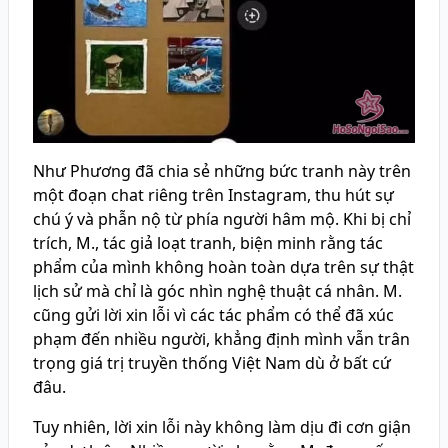
Như Phương đã chia sẻ những bức tranh này trên
một đoạn chat riêng trên Instagram, thu hút sự
chú ý và phẫn nộ từ phía người hâm mộ. Khi bị chỉ
trích, M., tác giả loạt tranh, biện minh rằng tác
phẩm của mình không hoàn toàn dựa trên sự thật
lịch sử mà chỉ là góc nhìn nghệ thuật cá nhân. M.
cũng gửi lời xin lỗi vì các tác phẩm có thể đã xúc
phạm đến nhiều người, khẳng định mình vẫn trân
trọng giá trị truyền thống Việt Nam dù ở bất cứ
đâu.
Tuy nhiên, lời xin lỗi này không làm dịu đi cơn giận