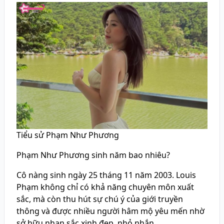
Tiểu sử Phạm Như Phương
Phạm Như Phương sinh năm bao nhiêu?
Cô nàng sinh ngày 25 tháng 11 năm 2003. Louis
Phạm không chỉ có khả năng chuyên môn xuất
sắc, mà còn thu hút sự chú ý của giới truyền
thông và được nhiều người hâm mộ yêu mến nhờ
sở hữu nhan sắc xinh đẹp, nhỏ nhắn.