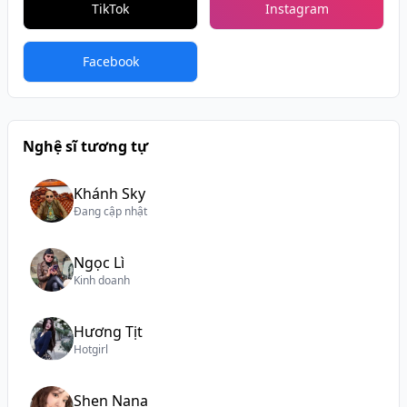
TikTok
Instagram
Facebook
Nghệ sĩ tương tự
Khánh Sky
Đang cập nhật
Ngọc Lì
Kinh doanh
Hương Tịt
Hotgirl
Shen Nana