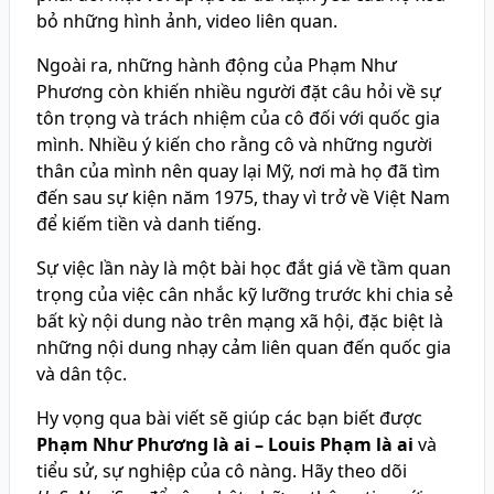
bỏ những hình ảnh, video liên quan.
Ngoài ra, những hành động của Phạm Như
Phương còn khiến nhiều người đặt câu hỏi về sự
tôn trọng và trách nhiệm của cô đối với quốc gia
mình. Nhiều ý kiến cho rằng cô và những người
thân của mình nên quay lại Mỹ, nơi mà họ đã tìm
đến sau sự kiện năm 1975, thay vì trở về Việt Nam
để kiếm tiền và danh tiếng.
Sự việc lần này là một bài học đắt giá về tầm quan
trọng của việc cân nhắc kỹ lưỡng trước khi chia sẻ
bất kỳ nội dung nào trên mạng xã hội, đặc biệt là
những nội dung nhạy cảm liên quan đến quốc gia
và dân tộc.
Hy vọng qua bài viết sẽ giúp các bạn biết được
Phạm Như Phương là ai – Louis Phạm là ai
và
tiểu sử, sự nghiệp của cô nàng. Hãy theo dõi