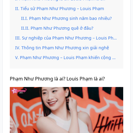
Tiểu sử Phạm Như Phương – Louis Phạm
Phạm Như Phương sinh năm bao nhiêu?
Phạm Như Phương quê ở đâu?
Sự nghiệp của Phạm Như Phương – Louis Pham
Thông tin Phạm Như Phương xin giải nghệ
Phạm Như Phương – Louis Phạm khiến cộng đồng mạng dậy sóng khi lan truyền tranh vẽ chứa nội dung phản cảm
Phạm Như Phương là ai? Louis Phạm là ai?