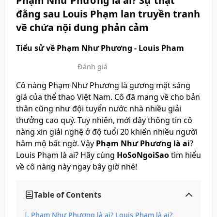
Phạm Như Phương là ai? Sự thật
đằng sau Louis Phạm lan truyền tranh
vẽ chứa nội dung phản cảm
Tiểu sử về Phạm Như Phương - Louis Pham
Đánh giá
Cô nàng Phạm Như Phương là gương mặt sáng
giá của thể thao Việt Nam. Cô đã mang về cho bản
thân cũng như đội tuyển nước nhà nhiều giải
thưởng cao quý. Tuy nhiên, mới đây thông tin cô
nàng xin giải nghệ ở độ tuổi 20 khiến nhiều người
hâm mộ bất ngờ. Vậy
Phạm Như Phương là ai
?
Louis Phạm là ai? Hãy cùng
HoSoNgoiSao
tìm hiểu
về cô nàng này ngay bây giờ nhé!
Table of Contents
Phạm Như Phương là ai? Louis Phạm là ai?