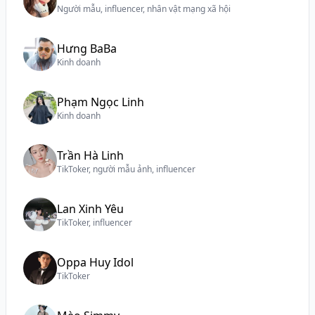
Người mẫu, influencer, nhân vật mạng xã hội
Hưng BaBa
Kinh doanh
Phạm Ngọc Linh
Kinh doanh
Trần Hà Linh
TikToker, người mẫu ảnh, influencer
Lan Xinh Yêu
TikToker, influencer
Oppa Huy Idol
TikToker