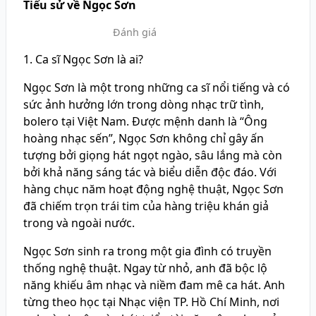
Tiểu sử về Ngọc Sơn
Đánh giá
1. Ca sĩ Ngọc Sơn là ai?
Ngọc Sơn là một trong những ca sĩ nổi tiếng và có
sức ảnh hưởng lớn trong dòng nhạc trữ tình,
bolero tại Việt Nam. Được mệnh danh là “Ông
hoàng nhạc sến”, Ngọc Sơn không chỉ gây ấn
tượng bởi giọng hát ngọt ngào, sâu lắng mà còn
bởi khả năng sáng tác và biểu diễn độc đáo. Với
hàng chục năm hoạt động nghệ thuật, Ngọc Sơn
đã chiếm trọn trái tim của hàng triệu khán giả
trong và ngoài nước.
Ngọc Sơn sinh ra trong một gia đình có truyền
thống nghệ thuật. Ngay từ nhỏ, anh đã bộc lộ
năng khiếu âm nhạc và niềm đam mê ca hát. Anh
từng theo học tại Nhạc viện TP. Hồ Chí Minh, nơi