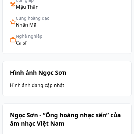
Con giáp
Mậu Thân
Cung hoàng đạo
Nhân Mã
Nghề nghiệp
Ca sĩ
Hình ảnh Ngọc Sơn
Hình ảnh đang cập nhật
Ngọc Sơn - “Ông hoàng nhạc sến” của
âm nhạc Việt Nam