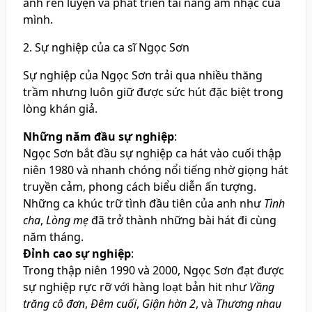
anh rèn luyện và phát triển tài năng âm nhạc của
mình.
2. Sự nghiệp của ca sĩ Ngọc Sơn
Sự nghiệp của Ngọc Sơn trải qua nhiều thăng
trầm nhưng luôn giữ được sức hút đặc biệt trong
lòng khán giả.
Những năm đầu sự nghiệp
:
Ngọc Sơn bắt đầu sự nghiệp ca hát vào cuối thập
niên 1980 và nhanh chóng nổi tiếng nhờ giọng hát
truyền cảm, phong cách biểu diễn ấn tượng.
Những ca khúc trữ tình đầu tiên của anh như
Tình
cha
,
Lòng mẹ
đã trở thành những bài hát đi cùng
năm tháng.
Đỉnh cao sự nghiệp
:
Trong thập niên 1990 và 2000, Ngọc Sơn đạt được
sự nghiệp rực rỡ với hàng loạt bản hit như
Vầng
trăng cô đơn
,
Đêm cuối
,
Giận hờn 2
, và
Thương nhau