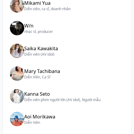
Mikami Yua
Diễn viên, ca sĩ, doanh nhân
W/n
nhạc sĩ, producer
Saika Kawakita
Diễn viên (AV idol)
Mary Tachibana
Diễn Viên, Ca Sĩ
Kanna Seto
Diễn viên phim người lớn (AV idol), Người mẫu
Aoi Morikawa
Diễn Viên