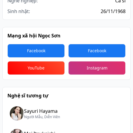
Nghề nghiệp:
Ca sĩ
Sinh nhật:
26/11/1968
Mạng xã hội Ngọc Sơn
Facebook
Facebook
YouTube
Instagram
Nghệ sĩ tương tự
Sayuri Hayama
Người Mẫu, Diễn Viên