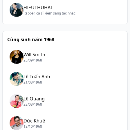
HIEUTHUHAI
Rapper, ca sĩ kiêm sáng tác nhạc
Cùng sinh năm 1968
Will Smith
25/09/1968
Lê Tuấn Anh
21/03/1968
Lê Quang
23/03/1968
Đức Khuê
13/10/1968