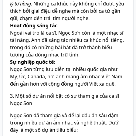
lý tơ hồng
. Những ca khúc này không chỉ được yêu
thích bởi giai điệu dễ nghe mà còn bởi ca từ gần
gũi, chạm đến trái tim người nghe.
Hoạt động sáng tác
:
Ngoài vai trò là ca sĩ, Ngọc Sơn còn là một nhạc sĩ
tài năng. Anh đã sáng tác nhiều ca khúc nổi tiếng,
trong đó có những bài hát đã trở thành biểu
tượng của dòng nhạc trữ tình.
Sự nghiệp quốc tế
:
Ngọc Sơn từng lưu diễn tại nhiều quốc gia như
Mỹ, Úc, Canada, nơi anh mang âm nhạc Việt Nam
đến gần hơn với cộng đồng người Việt xa quê.
3. Một số dự án nổi bật có sự tham gia của ca sĩ
Ngọc Sơn
Ngọc Sơn đã tham gia và để lại dấu ấn sâu đậm
trong nhiều dự án âm nhạc và nghệ thuật. Dưới
đây là một số dự án tiêu biểu: