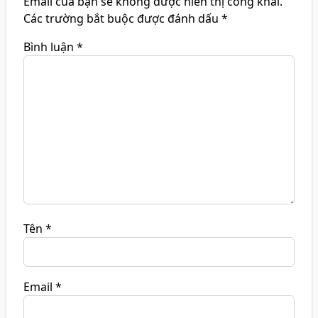
Email của bạn sẽ không được hiển thị công khai.
Các trường bắt buộc được đánh dấu
*
Bình luận
*
Tên
*
Email
*