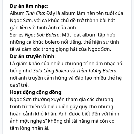
Dự án âm nhạc
:
Album
Tình Cha
: Đây là album làm nên tên tuổi của
Ngọc Sơn, với ca khúc chủ đề trở thành bài hát
gắn liền với hình ảnh của anh.
Series
Ngọc Sơn Bolero
: Một loạt album tập hợp
những ca khúc bolero nổi tiếng, thể hiện sự tinh
tế và cảm xúc trong giọng hát của Ngọc Sơn.
Dự án truyền hình
:
Là giám khảo của nhiều chương trình âm nhạc nổi
tiếng như
Solo Cùng Bolero
và
Thần Tượng Bolero
,
nơi anh truyền cảm hứng và đào tạo nhiều thế hệ
ca sĩ trẻ.
Hoạt động cộng đồng
:
Ngọc Sơn thường xuyên tham gia các chương
trình từ thiện và biểu diễn gây quỹ cho những
hoàn cảnh khó khăn. Anh được biết đến với hình
ảnh một nghệ sĩ không chỉ tài năng mà còn có
tấm lòng nhân ái.