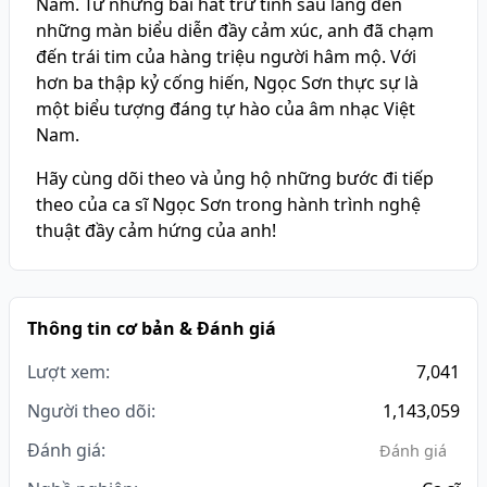
Nam. Từ những bài hát trữ tình sâu lắng đến
những màn biểu diễn đầy cảm xúc, anh đã chạm
đến trái tim của hàng triệu người hâm mộ. Với
hơn ba thập kỷ cống hiến, Ngọc Sơn thực sự là
một biểu tượng đáng tự hào của âm nhạc Việt
Nam.
Hãy cùng dõi theo và ủng hộ những bước đi tiếp
theo của ca sĩ Ngọc Sơn trong hành trình nghệ
thuật đầy cảm hứng của anh!
Thông tin cơ bản & Đánh giá
Lượt xem:
7,041
Người theo dõi:
1,143,059
Đánh giá:
Đánh giá