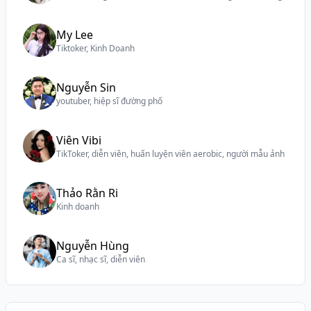
My Lee
Tiktoker, Kinh Doanh
Nguyễn Sin
youtuber, hiệp sĩ đường phố
Viên Vibi
TikToker, diễn viên, huấn luyện viên aerobic, người mẫu ảnh
Thảo Rằn Ri
Kinh doanh
Nguyễn Hùng
Ca sĩ, nhạc sĩ, diễn viên