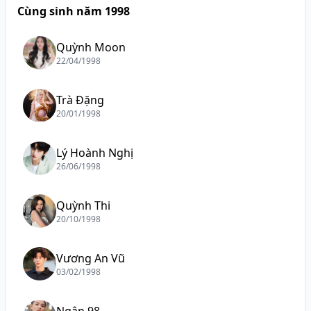
Cùng sinh năm 1998
Quỳnh Moon
22/04/1998
Trà Đặng
20/01/1998
Lý Hoành Nghị
26/06/1998
Quỳnh Thi
20/10/1998
Vương An Vũ
03/02/1998
Ngân 98