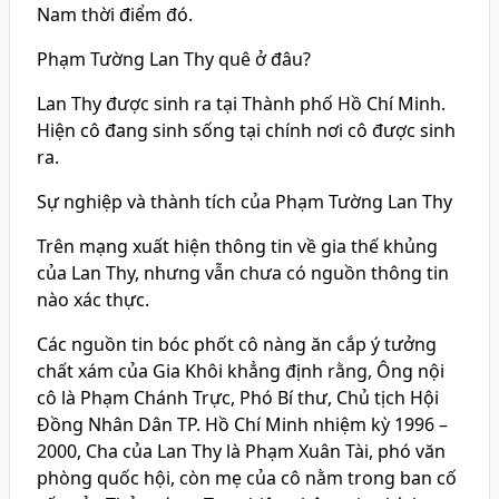
Nam thời điểm đó.
Phạm Tường Lan Thy quê ở đâu?
Lan Thy được sinh ra tại Thành phố Hồ Chí Minh.
Hiện cô đang sinh sống tại chính nơi cô được sinh
ra.
Sự nghiệp và thành tích của Phạm Tường Lan Thy
Trên mạng xuất hiện thông tin về gia thế khủng
của Lan Thy, nhưng vẫn chưa có nguồn thông tin
nào xác thực.
Các nguồn tin bóc phốt cô nàng ăn cắp ý tưởng
chất xám của Gia Khôi khẳng định rằng, Ông nội
cô là Phạm Chánh Trực, Phó Bí thư, Chủ tịch Hội
Đồng Nhân Dân TP. Hồ Chí Minh nhiệm kỳ 1996 –
2000, Cha của Lan Thy là Phạm Xuân Tài, phó văn
phòng quốc hội, còn mẹ của cô nằm trong ban cố