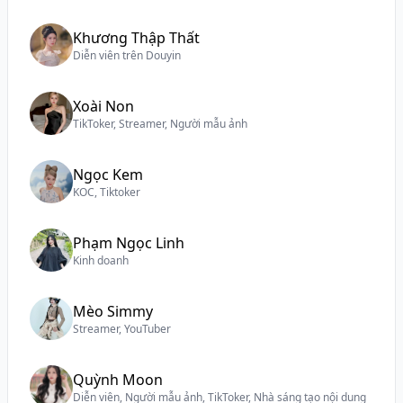
Khương Thập Thất
Diễn viên trên Douyin
Xoài Non
TikToker, Streamer, Người mẫu ảnh
Ngọc Kem
KOC, Tiktoker
Phạm Ngọc Linh
Kinh doanh
Mèo Simmy
Streamer, YouTuber
Quỳnh Moon
Diễn viên, Người mẫu ảnh, TikToker, Nhà sáng tạo nội dung