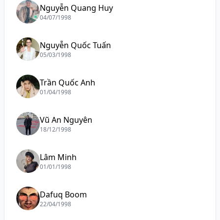
Nguyễn Quang Huy
04/07/1998
Nguyễn Quốc Tuấn
05/03/1998
Trần Quốc Anh
01/04/1998
Vũ An Nguyên
18/12/1998
Lâm Minh
01/01/1998
Dafuq Boom
22/04/1998