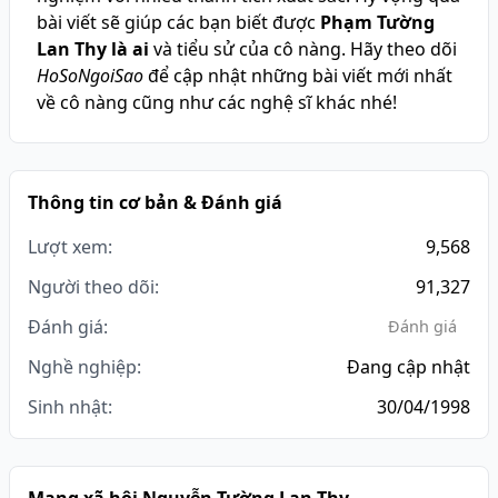
bài viết sẽ giúp các bạn biết được
Phạm Tường
Lan Thy là ai
và tiểu sử của cô nàng. Hãy theo dõi
HoSoNgoiSao
để cập nhật những bài viết mới nhất
về cô nàng cũng như các nghệ sĩ khác nhé!
Thông tin cơ bản & Đánh giá
Lượt xem:
9,568
Người theo dõi:
91,327
Đánh giá:
Đánh giá
Nghề nghiệp:
Đang cập nhật
Sinh nhật:
30/04/1998
Mạng xã hội Nguyễn Tường Lan Thy