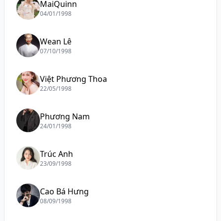
MaiQuinn
04/01/1998
Wean Lê
07/10/1998
Việt Phương Thoa
22/05/1998
Phương Nam
24/01/1998
Trúc Anh
23/09/1998
Cao Bá Hưng
08/09/1998