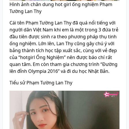
Hình ảnh chân dung hot girl ống nghiệm Phạm
Tường Lan Thy
Cái tên Phạm Tường Lan Thy đã quá nổi tiếng với
người dân Việt Nam khi em là một trong 3 đứa trẻ
đầu tiên được sinh ra theo phương pháp thụ tinh
ống nghiệm. Lớn lên, Lan Thy cũng gây chú ý với
bảng thành tích học tập xuất sắc, cùng với vẻ đẹp
của “hotgirl Ống Nghiệm” nên được báo chí rất
quan tâm. Em còn tham gia chương trình “Đường
lên đỉnh Olympia 2016” và đi du học Nhật Bản.
Tiểu sử Phạm Tường Lan Thy