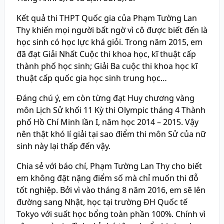
Kết quả thi THPT Quốc gia của Phạm Tường Lan
Thy khiến mọi người bất ngờ vì cô được biết đến là
học sinh có học lực khá giỏi. Trong năm 2015, em
đã đạt Giải Nhất Cuộc thi khoa học, kĩ thuật cấp
thành phố học sinh; Giải Ba cuộc thi khoa học kĩ
thuật cấp quốc gia học sinh trung học…
Đáng chú ý, em còn từng đạt Huy chương vàng
môn Lịch Sử khối 11 Kỳ thi Olympic tháng 4 Thành
phố Hồ Chí Minh lần I, năm học 2014 – 2015. Vậy
nên thật khó lí giải tại sao điểm thi môn Sử của nữ
sinh này lại thấp đến vậy.
Chia sẻ với báo chí, Phạm Tường Lan Thy cho biết
em không đặt nặng điểm số mà chỉ muốn thi đỗ
tốt nghiệp. Bởi vì vào tháng 8 năm 2016, em sẽ lên
đường sang Nhật, học tại trường ĐH Quốc tế
Tokyo với suất học bổng toàn phần 100%. Chính vì