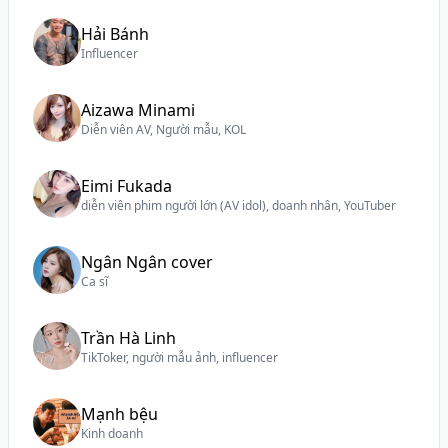
Hải Bánh
Influencer
Aizawa Minami
Diễn viên AV, Người mẫu, KOL
Eimi Fukada
diễn viên phim người lớn (AV idol), doanh nhân, YouTuber
Ngân Ngân cover
Ca sĩ
Trần Hà Linh
TikToker, người mẫu ảnh, influencer
Mạnh bệu
Kinh doanh