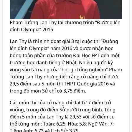
Phạm Tường Lan Thy tại chương trình “Đường lên
đỉnh Olympia” 2016
Lan Thy là thí sinh đoạt giải 3 tại cuộc thi “Đường
lên đỉnh Olympia” năm 2016 và được nhận học
bổng toàn phần của trường Đại Học FPT đến một
trường học danh tiếng ở Nhật. Nhiều người kỳ
vọng vào tài năng của “hot girl ống nghiệm” Phạm
Tường Lan Thy nhưng tiếc rằng cô nàng chỉ được
29,5 điểm sau 5 môn thi THPT Quốc gia 2016 và
trong đó môn Sử chỉ có 3,75 điểm.
Các môn thi của cô nàng chỉ đạt từ 7 điểm trở
xuống, trong đó điểm Sử dưới trung bình. Tổng
điểm 5 môn của Lan Thy là 29,53 với số điểm cụ
thể từng môn: Toán: 6,25; Hóa: 5,8; Ngữ Văn: 7;
Tiếng Anh: 6,73 và Lịch Sử: 3,75.