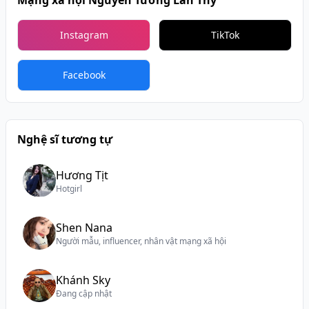
Instagram
TikTok
Facebook
Nghệ sĩ tương tự
Hương Tịt
Hotgirl
Shen Nana
Người mẫu, influencer, nhân vật mạng xã hội
Khánh Sky
Đang cập nhật