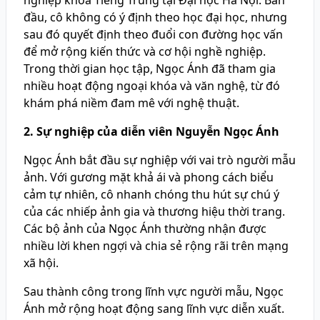
nghiệp khoa Tiếng Trung tại Đại học Hà Nội. Ban
đầu, cô không có ý định theo học đại học, nhưng
sau đó quyết định theo đuổi con đường học vấn
để mở rộng kiến thức và cơ hội nghề nghiệp.
Trong thời gian học tập, Ngọc Ánh đã tham gia
nhiều hoạt động ngoại khóa và văn nghệ, từ đó
khám phá niềm đam mê với nghệ thuật.
2. Sự nghiệp của diễn viên Nguyễn Ngọc Ánh
Ngọc Ánh bắt đầu sự nghiệp với vai trò người mẫu
ảnh. Với gương mặt khả ái và phong cách biểu
cảm tự nhiên, cô nhanh chóng thu hút sự chú ý
của các nhiếp ảnh gia và thương hiệu thời trang.
Các bộ ảnh của Ngọc Ánh thường nhận được
nhiều lời khen ngợi và chia sẻ rộng rãi trên mạng
xã hội.
Sau thành công trong lĩnh vực người mẫu, Ngọc
Ánh mở rộng hoạt động sang lĩnh vực diễn xuất.