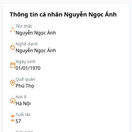
Thông tin cá nhân Nguyễn Ngọc Ánh
Tên thật
Nguyễn Ngọc Ánh
Nghệ danh
Nguyễn Ngọc Ánh
Ngày sinh
01/01/1970
Quê quán
Phú Thọ
Nơi ở
Hà Nội
Tuổi tác
57