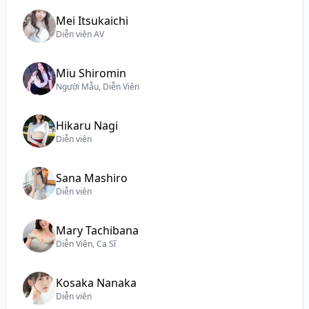
Mei Itsukaichi
Diễn viên AV
Miu Shiromin
Người Mẫu, Diễn Viên
Hikaru Nagi
Diễn viên
Sana Mashiro
Diễn viên
Mary Tachibana
Diễn Viên, Ca Sĩ
Kosaka Nanaka
Diễn viên