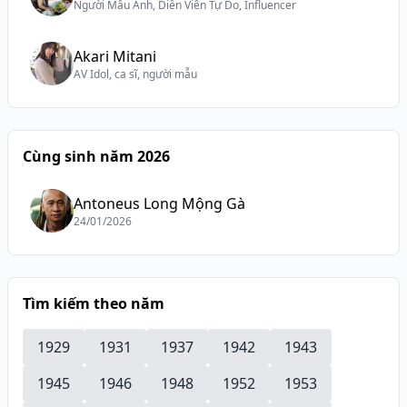
Người Mẫu Ảnh, Diễn Viên Tự Do, Influencer
Akari Mitani
AV Idol, ca sĩ, người mẫu
Cùng sinh năm 2026
Antoneus Long Mộng Gà
24/01/2026
Tìm kiếm theo năm
1929
1931
1937
1942
1943
1945
1946
1948
1952
1953