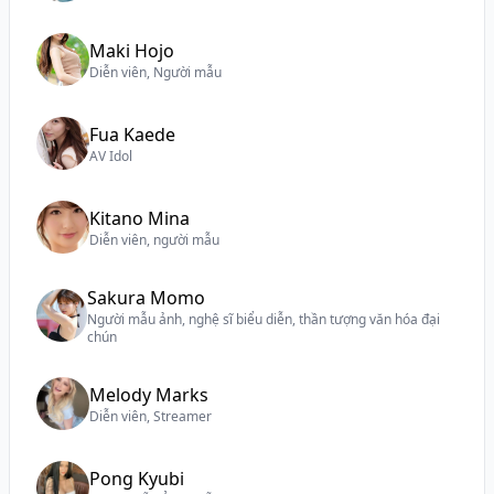
Maki Hojo
Diễn viên, Người mẫu
Fua Kaede
AV Idol
Kitano Mina
Diễn viên, người mẫu
Sakura Momo
Người mẫu ảnh, nghệ sĩ biểu diễn, thần tượng văn hóa đại
chún
Melody Marks
Diễn viên, Streamer
Pong Kyubi