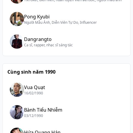
Pong Kyubi
Người Mẫu Ảnh, Diễn Viên Tự Do, Influencer
Dangrangto
Ca sĩ, rapper, nhạc sĩ sáng tác
Cùng sinh năm 1990
Vua Quạt
16/02/1990
Bành Tiểu Nhiễm
03/12/1990
Hứa Quang Hán