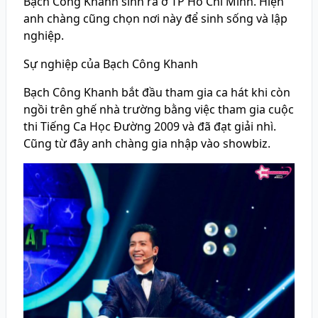
Bạch Công Khanh sinh ra ở TP Hồ Chí Minh. Hiện
anh chàng cũng chọn nơi này để sinh sống và lập
nghiệp.
Sự nghiệp của Bạch Công Khanh
Bạch Công Khanh bắt đầu tham gia ca hát khi còn
ngồi trên ghế nhà trường bằng việc tham gia cuộc
thi Tiếng Ca Học Đường 2009 và đã đạt giải nhì.
Cũng từ đây anh chàng gia nhập vào showbiz.