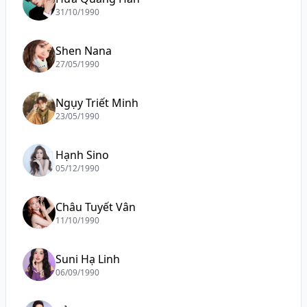
31/10/1990
Shen Nana
27/05/1990
Ngụy Triết Minh
23/05/1990
Hạnh Sino
05/12/1990
Châu Tuyết Vân
11/10/1990
Suni Hạ Linh
06/09/1990