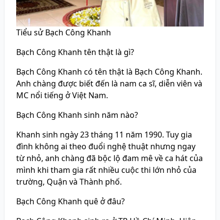
Tiểu sử Bạch Công Khanh
Bạch Công Khanh tên thật là gì?
Bạch Công Khanh có tên thật là Bạch Công Khanh.
Anh chàng được biết đến là nam ca sĩ, diễn viên và
MC nổi tiếng ở Việt Nam.
Bạch Công Khanh sinh năm nào?
Khanh sinh ngày 23 tháng 11 năm 1990. Tuy gia
đình không ai theo đuổi nghệ thuật nhưng ngay
từ nhỏ, anh chàng đã bộc lộ đam mê về ca hát của
mình khi tham gia rất nhiều cuộc thi lớn nhỏ của
trường, Quận và Thành phố.
Bạch Công Khanh quê ở đâu?