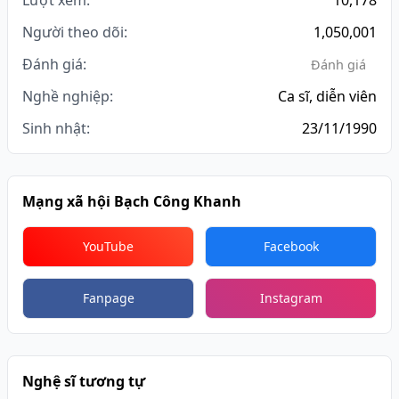
Lượt xem:
10,178
Người theo dõi:
1,050,001
Đánh giá:
Đánh giá
Nghề nghiệp:
Ca sĩ, diễn viên
Sinh nhật:
23/11/1990
Mạng xã hội Bạch Công Khanh
YouTube
Facebook
Fanpage
Instagram
Nghệ sĩ tương tự