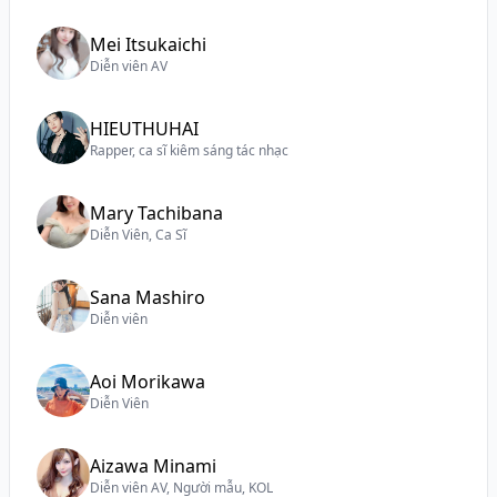
Mei Itsukaichi
Diễn viên AV
HIEUTHUHAI
Rapper, ca sĩ kiêm sáng tác nhạc
Mary Tachibana
Diễn Viên, Ca Sĩ
Sana Mashiro
Diễn viên
Aoi Morikawa
Diễn Viên
Aizawa Minami
Diễn viên AV, Người mẫu, KOL