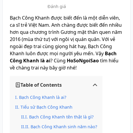
Đánh giá
Bạch Công Khanh được biết đến là một diễn viên,
ca sĩ trẻ Việt Nam. Anh chàng được biết đến nhiều
hơn qua chương trình Gương mặt thân quen năm
2016 (mùa thứ tư) với ngôi vị quán quân. Với vẻ
ngoài đẹp trai cùng giọng hát hay, Bạch Công
Khanh luôn được mọi người yêu mến. Vậy
Bạch
Công Khanh là ai
? Cùng
HoSoNgoiSao
tìm hiểu
về chàng trai này bây giờ nhé!
Table of Contents
Bạch Công Khanh là ai?
Tiểu sử Bạch Công Khanh
Bạch Công Khanh tên thật là gì?
Bạch Công Khanh sinh năm nào?