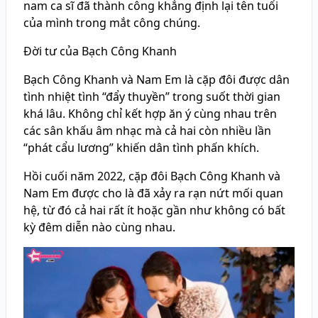
nam ca sĩ đã thành công khẳng định lại tên tuổi
của mình trong mắt công chúng.
Đời tư của Bạch Công Khanh
Bạch Công Khanh và Nam Em là cặp đôi được dân
tình nhiệt tình “đẩy thuyền” trong suốt thời gian
khá lâu. Không chỉ kết hợp ăn ý cùng nhau trên
các sân khấu âm nhạc mà cả hai còn nhiều lần
“phát cẩu lương” khiến dân tình phấn khích.
Hồi cuối năm 2022, cặp đôi Bạch Công Khanh và
Nam Em được cho là đã xảy ra rạn nứt mối quan
hệ, từ đó cả hai rất ít hoặc gần như không có bất
kỳ đêm diễn nào cùng nhau.