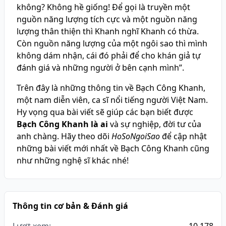
không? Không hề giống! Để gọi là truyền một
nguồn năng lượng tích cực và một nguồn năng
lượng thân thiện thì Khanh nghĩ Khanh có thừa.
Còn nguồn năng lượng của một ngôi sao thì mình
không dám nhận, cái đó phải để cho khán giả tự
đánh giá và những người ở bên cạnh mình”.
Trên đây là những thông tin về Bạch Công Khanh,
một nam diễn viên, ca sĩ nổi tiếng người Việt Nam.
Hy vọng qua bài viết sẽ giúp các bạn biết được
Bạch Công Khanh là ai
và sự nghiệp, đời tư của
anh chàng. Hãy theo dõi
HoSoNgoiSao
để cập nhật
những bài viết mới nhất về Bạch Công Khanh cũng
như những nghệ sĩ khác nhé!
Thông tin cơ bản & Đánh giá