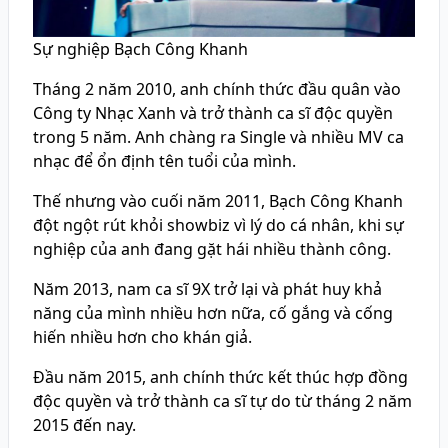
Sự nghiệp Bạch Công Khanh
Tháng 2 năm 2010, anh chính thức đầu quân vào
Công ty Nhạc Xanh và trở thành ca sĩ độc quyền
trong 5 năm. Anh chàng ra Single và nhiều MV ca
nhạc để ổn định tên tuổi của mình.
Thế nhưng vào cuối năm 2011, Bạch Công Khanh
đột ngột rút khỏi showbiz vì lý do cá nhân, khi sự
nghiệp của anh đang gặt hái nhiều thành công.
Năm 2013, nam ca sĩ 9X trở lại và phát huy khả
năng của mình nhiều hơn nữa, cố gắng và cống
hiến nhiều hơn cho khán giả.
Đầu năm 2015, anh chính thức kết thúc hợp đồng
độc quyền và trở thành ca sĩ tự do từ tháng 2 năm
2015 đến nay.