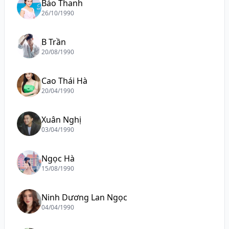
Bảo Thanh
26/10/1990
B Trần
20/08/1990
Cao Thái Hà
20/04/1990
Xuân Nghị
03/04/1990
Ngọc Hà
15/08/1990
Ninh Dương Lan Ngọc
04/04/1990