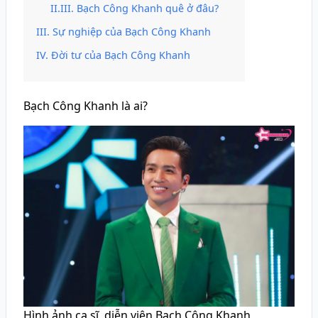
Bạch Công Khanh quê ở đâu?
Sự nghiệp của Bạch Công Khanh
Đời tư của Bạch Công Khanh
Bạch Công Khanh là ai?
Hình ảnh ca sĩ, diễn viên Bạch Công Khanh