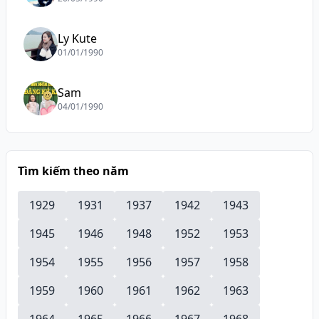
Ly Kute
01/01/1990
Sam
04/01/1990
Tìm kiếm theo năm
1929
1931
1937
1942
1943
1945
1946
1948
1952
1953
1954
1955
1956
1957
1958
1959
1960
1961
1962
1963