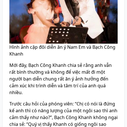
Hình ảnh cặp đôi diễn ăn ý Nam Em và Bạch Công
Khanh
Mới đây, Bạch Công Khanh chia sẻ rằng anh vẫn
rất bình thường và không để việc mất đi một
người bạn diễn chung rất ăn ý ảnh hưởng đến
cảm xúc khi trình diễn và tâm trí của anh quá
nhiều.
Trước câu hỏi của phóng viên: “Chị có nói là đứng
kế anh thì có năng lượng của một ngôi sao thì anh
cảm thấy như nào?”, Bạch Công Khanh không ngại
chia sẻ: “Quý vị thấy Khanh có giống ngôi sao