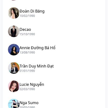
Đoàn Di Băng
10/02/1990
Decao
15/10/1990
Annie Đường Bá Hổ
13/08/1990
Trần Duy Minh Đạt
01/01/1990
Lucie Nguyễn
02/03/1990
Nga Sumo
20/05/1990