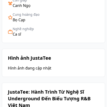
Con giáp
Canh Ngọ
Cung hoàng đạo
Bọ Cạp
Nghề nghiệp
Ca sĩ
Hình ảnh JustaTee
Hình ảnh đang cập nhật
JustaTee: Hành Trình Từ Nghệ Sĩ
Underground Đến Biểu Tượng R&B
Việt Nam