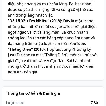
điệu nhẹ nhàng và ca từ sâu lắng. Bài hát nhận
được sự yêu thích rộng rãi và củng cố vị thế của
anh trong làng nhạc Việt.
“Đã Lỡ Yêu Em Nhiều” (2018):
Đây là một trong
những bản hit lớn nhất của JustaTee, với giai điệu
ngọt ngào và lời ca lãng mạn. Ca khúc nhanh
chóng leo lên top các bảng xếp hạng âm nhạc và
đạt hàng trăm triệu lượt xem trên YouTube.
“Thằng Điên” (2018):
Hợp tác cùng Phương Ly,
JustaTee cho ra mắt “Thằng Điên”, một ca khúc với
giai điệu vui tươi và MV độc đáo. Bài hát nhanh
chóng trở thành hit và nhận được nhiều lời khen
ngợi từ khán giả
Thông tin cơ bản & Đánh giá
Lượt xem:
7,801