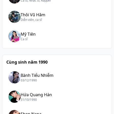
Ca sĩ, Nhạc sĩ, Rapper
Thôi Vũ Hâm
Diễn viên, ca sĩ
Mỹ Tiên
Ca sĩ
Cùng sinh năm 1990
Bành Tiểu Nhiễm
03/12/1990
Hứa Quang Hán
31/10/1990