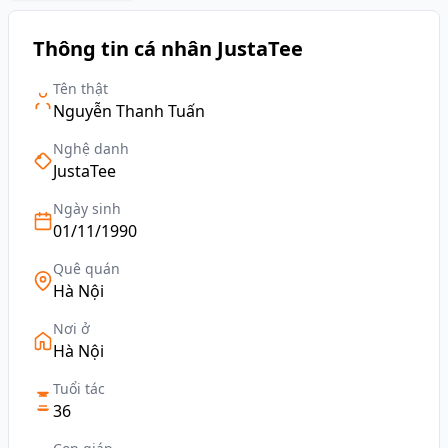
Thông tin cá nhân JustaTee
Tên thật
Nguyễn Thanh Tuấn
Nghệ danh
JustaTee
Ngày sinh
01/11/1990
Quê quán
Hà Nội
Nơi ở
Hà Nội
Tuổi tác
36