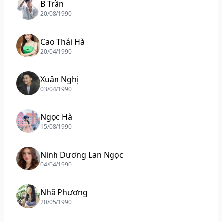
B Trần
20/08/1990
Cao Thái Hà
20/04/1990
Xuân Nghị
03/04/1990
Ngọc Hà
15/08/1990
Ninh Dương Lan Ngọc
04/04/1990
Nhã Phương
20/05/1990