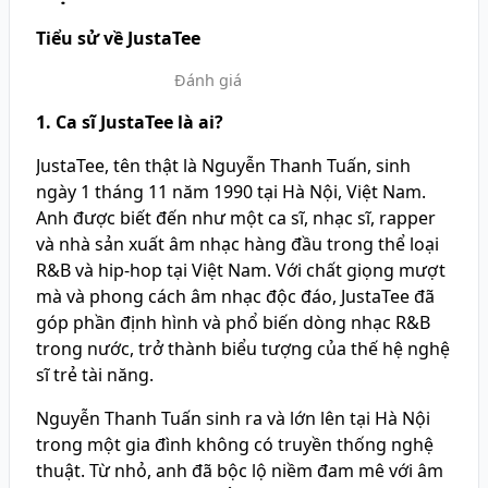
Tiểu sử về JustaTee
Đánh giá
1. Ca sĩ JustaTee là ai?
JustaTee, tên thật là Nguyễn Thanh Tuấn, sinh
ngày 1 tháng 11 năm 1990 tại Hà Nội, Việt Nam.
Anh được biết đến như một ca sĩ, nhạc sĩ, rapper
và nhà sản xuất âm nhạc hàng đầu trong thể loại
R&B và hip-hop tại Việt Nam. Với chất giọng mượt
mà và phong cách âm nhạc độc đáo, JustaTee đã
góp phần định hình và phổ biến dòng nhạc R&B
trong nước, trở thành biểu tượng của thế hệ nghệ
sĩ trẻ tài năng.
Nguyễn Thanh Tuấn sinh ra và lớn lên tại Hà Nội
trong một gia đình không có truyền thống nghệ
thuật. Từ nhỏ, anh đã bộc lộ niềm đam mê với âm