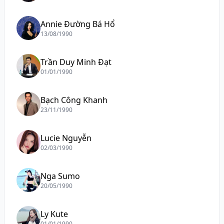
Annie Đường Bá Hổ
13/08/1990
Trần Duy Minh Đạt
01/01/1990
Bạch Công Khanh
23/11/1990
Lucie Nguyễn
02/03/1990
Nga Sumo
20/05/1990
Ly Kute
01/01/1990