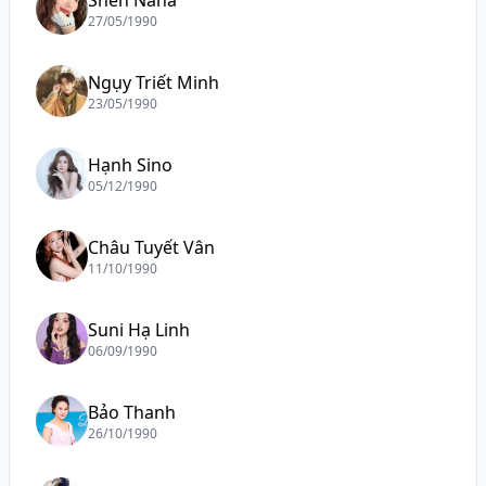
Shen Nana
27/05/1990
Ngụy Triết Minh
23/05/1990
Hạnh Sino
05/12/1990
Châu Tuyết Vân
11/10/1990
Suni Hạ Linh
06/09/1990
Bảo Thanh
26/10/1990