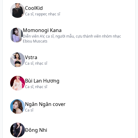
CoolKid
Ca sĩ, rapper, nhạc sĩ
Momonogi Kana
Diễn viên AV, ca sĩ, người mẫu, cựu thành viên nhóm nhạc
Ebisu Muscats
Vstra
Ca sĩ, nhạc sĩ
Bùi Lan Hương
Ca sĩ, nhạc sĩ
Ngân Ngân cover
Ca sĩ
Đông Nhi