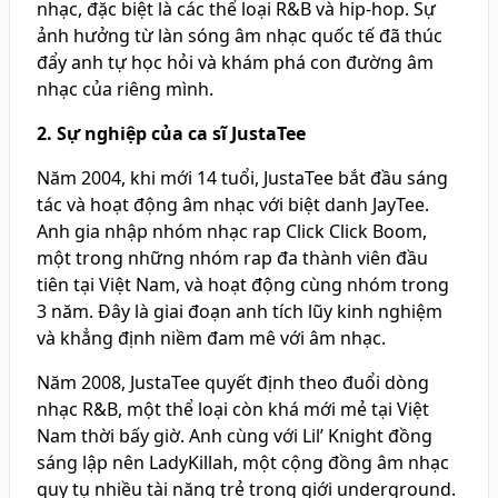
nhạc, đặc biệt là các thể loại R&B và hip-hop. Sự
ảnh hưởng từ làn sóng âm nhạc quốc tế đã thúc
đẩy anh tự học hỏi và khám phá con đường âm
nhạc của riêng mình.
2. Sự nghiệp của ca sĩ JustaTee
Năm 2004, khi mới 14 tuổi, JustaTee bắt đầu sáng
tác và hoạt động âm nhạc với biệt danh JayTee.
Anh gia nhập nhóm nhạc rap Click Click Boom,
một trong những nhóm rap đa thành viên đầu
tiên tại Việt Nam, và hoạt động cùng nhóm trong
3 năm. Đây là giai đoạn anh tích lũy kinh nghiệm
và khẳng định niềm đam mê với âm nhạc.
Năm 2008, JustaTee quyết định theo đuổi dòng
nhạc R&B, một thể loại còn khá mới mẻ tại Việt
Nam thời bấy giờ. Anh cùng với Lil’ Knight đồng
sáng lập nên LadyKillah, một cộng đồng âm nhạc
quy tụ nhiều tài năng trẻ trong giới underground.