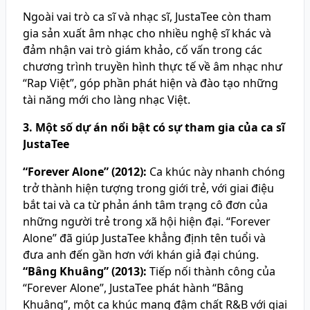
Ngoài vai trò ca sĩ và nhạc sĩ, JustaTee còn tham
gia sản xuất âm nhạc cho nhiều nghệ sĩ khác và
đảm nhận vai trò giám khảo, cố vấn trong các
chương trình truyền hình thực tế về âm nhạc như
“Rap Việt”, góp phần phát hiện và đào tạo những
tài năng mới cho làng nhạc Việt.
3. Một số dự án nổi bật có sự tham gia của ca sĩ
JustaTee
“Forever Alone” (2012):
Ca khúc này nhanh chóng
trở thành hiện tượng trong giới trẻ, với giai điệu
bắt tai và ca từ phản ánh tâm trạng cô đơn của
những người trẻ trong xã hội hiện đại. “Forever
Alone” đã giúp JustaTee khẳng định tên tuổi và
đưa anh đến gần hơn với khán giả đại chúng.
“Bâng Khuâng” (2013):
Tiếp nối thành công của
“Forever Alone”, JustaTee phát hành “Bâng
Khuâng”, một ca khúc mang đậm chất R&B với giai