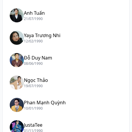
Anh Tuấn
21/07/1990
Yaya Trương Nhi
12/02/1990
Đỗ Duy Nam
08/06/1990
Ngọc Thảo
19/07/1990
Phan Mạnh Quỳnh
10/01/1990
JustaTee
01/11/1990