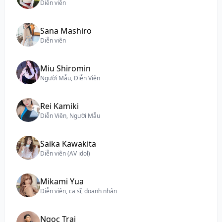
Diễn viên
Sana Mashiro
Diễn viên
Miu Shiromin
Người Mẫu, Diễn Viên
Rei Kamiki
Diễn Viên, Người Mẫu
Saika Kawakita
Diễn viên (AV idol)
Mikami Yua
Diễn viên, ca sĩ, doanh nhân
Ngọc Trai