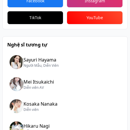
Facebook
Instagram
TikTok
YouTube
Nghệ sĩ tương tự
Sayuri Hayama
Người Mẫu, Diễn Viên
Mei Itsukaichi
Diễn viên AV
Kosaka Nanaka
Diễn viên
Hikaru Nagi