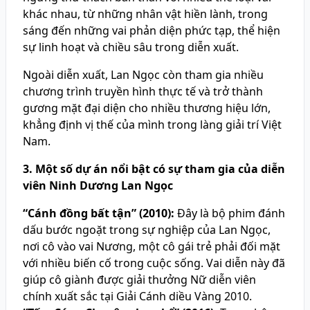
khác nhau, từ những nhân vật hiền lành, trong
sáng đến những vai phản diện phức tạp, thể hiện
sự linh hoạt và chiều sâu trong diễn xuất.
Ngoài diễn xuất, Lan Ngọc còn tham gia nhiều
chương trình truyền hình thực tế và trở thành
gương mặt đại diện cho nhiều thương hiệu lớn,
khẳng định vị thế của mình trong làng giải trí Việt
Nam.
3. Một số dự án nổi bật có sự tham gia của diễn
viên Ninh Dương Lan Ngọc
“Cánh đồng bất tận” (2010):
Đây là bộ phim đánh
dấu bước ngoặt trong sự nghiệp của Lan Ngọc,
nơi cô vào vai Nương, một cô gái trẻ phải đối mặt
với nhiều biến cố trong cuộc sống. Vai diễn này đã
giúp cô giành được giải thưởng Nữ diễn viên
chính xuất sắc tại Giải Cánh diều Vàng 2010.