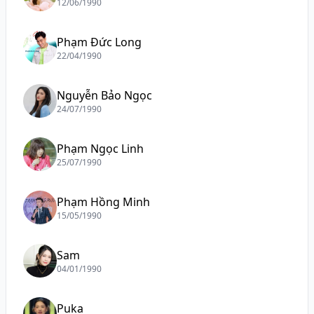
12/06/1990
Phạm Đức Long
22/04/1990
Nguyễn Bảo Ngọc
24/07/1990
Phạm Ngọc Linh
25/07/1990
Phạm Hồng Minh
15/05/1990
Sam
04/01/1990
Puka