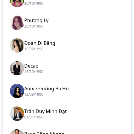
30/10/1990
Phương Ly
28/10/1990
Đoàn Di Băng
10/02/1990
Decao
15/10/1990
Annie Đường Bá Hổ
13/08/1990
Trần Duy Minh Đạt
01/01/1990