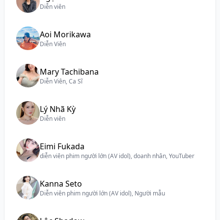
Diễn viên
Aoi Morikawa
Diễn Viên
Mary Tachibana
Diễn Viên, Ca Sĩ
Lý Nhã Kỳ
Diễn viên
Eimi Fukada
diễn viên phim người lớn (AV idol), doanh nhân, YouTuber
Kanna Seto
Diễn viên phim người lớn (AV idol), Người mẫu