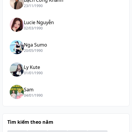
Bạch Công Khanh
23/11/1990
Lucie Nguyễn
02/03/1990
Nga Sumo
20/05/1990
Ly Kute
01/01/1990
Sam
04/01/1990
Tìm kiếm theo năm