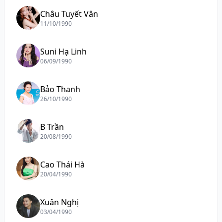
Châu Tuyết Vân
11/10/1990
Suni Hạ Linh
06/09/1990
Bảo Thanh
26/10/1990
B Trần
20/08/1990
Cao Thái Hà
20/04/1990
Xuân Nghị
03/04/1990