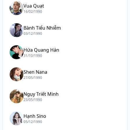
Vua Quạt
16/02/1990
Bành Tiểu Nhiễm
03/12/1990
Hứa Quang Hán
31/10/1990
Shen Nana
27/05/1990
Ngụy Triết Minh
23/05/1990
Hạnh Sino
05/12/1990