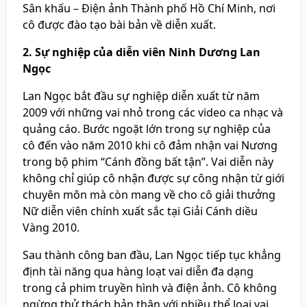
Sân khấu – Điện ảnh Thành phố Hồ Chí Minh, nơi
cô được đào tạo bài bản về diễn xuất.
2. Sự nghiệp của diễn viên Ninh Dương Lan
Ngọc
Lan Ngọc bắt đầu sự nghiệp diễn xuất từ năm
2009 với những vai nhỏ trong các video ca nhạc và
quảng cáo. Bước ngoặt lớn trong sự nghiệp của
cô đến vào năm 2010 khi cô đảm nhận vai Nương
trong bộ phim “Cánh đồng bất tận”. Vai diễn này
không chỉ giúp cô nhận được sự công nhận từ giới
chuyên môn mà còn mang về cho cô giải thưởng
Nữ diễn viên chính xuất sắc tại Giải Cánh diều
Vàng 2010.
Sau thành công ban đầu, Lan Ngọc tiếp tục khẳng
định tài năng qua hàng loạt vai diễn đa dạng
trong cả phim truyền hình và điện ảnh. Cô không
ngừng thử thách bản thân với nhiều thể loại vai