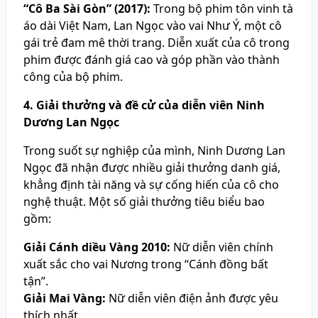
“Cô Ba Sài Gòn” (2017):
Trong bộ phim tôn vinh tà
áo dài Việt Nam, Lan Ngọc vào vai Như Ý, một cô
gái trẻ đam mê thời trang. Diễn xuất của cô trong
phim được đánh giá cao và góp phần vào thành
công của bộ phim.
4. Giải thưởng và đề cử của diễn viên Ninh
Dương Lan Ngọc
Trong suốt sự nghiệp của mình, Ninh Dương Lan
Ngọc đã nhận được nhiều giải thưởng danh giá,
khẳng định tài năng và sự cống hiến của cô cho
nghệ thuật. Một số giải thưởng tiêu biểu bao
gồm:
Giải Cánh diều Vàng 2010:
Nữ diễn viên chính
xuất sắc cho vai Nương trong “Cánh đồng bất
tận”.
Giải Mai Vàng:
Nữ diễn viên điện ảnh được yêu
thích nhất.