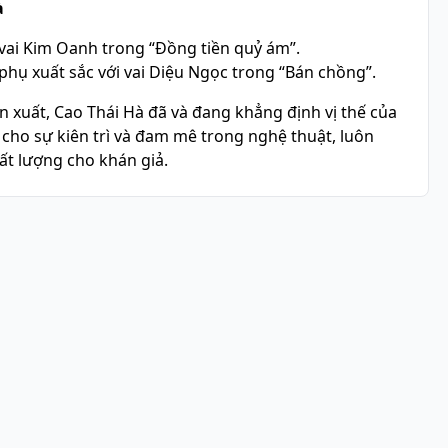
à
vai Kim Oanh trong “Đồng tiền quỷ ám”.
phụ xuất sắc với vai Diệu Ngọc trong “Bán chồng”.
 xuất, Cao Thái Hà đã và đang khẳng định vị thế của
 cho sự kiên trì và đam mê trong nghệ thuật, luôn
ất lượng cho khán giả.