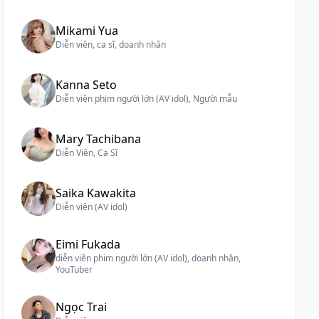
Mikami Yua
Diễn viên, ca sĩ, doanh nhân
Kanna Seto
Diễn viên phim người lớn (AV idol), Người mẫu
Mary Tachibana
Diễn Viên, Ca Sĩ
Saika Kawakita
Diễn viên (AV idol)
Eimi Fukada
diễn viên phim người lớn (AV idol), doanh nhân,
YouTuber
Ngọc Trai