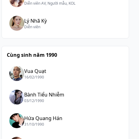
Diễn viên AV, Người mẫu, KOL
Lý Nhã Kỳ
Diễn viên
Cùng sinh năm 1990
Vua Quạt
16/02/1990
Bành Tiểu Nhiễm
03/12/1990
Hứa Quang Hán
31/10/1990