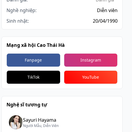
Nghề nghiệp:
Diễn viên
Sinh nhật:
20/04/1990
Mạng xã hội Cao Thái Hà
Fanpage
Instagram
TikTok
YouTube
Nghệ sĩ tương tự
Sayuri Hayama
Người Mẫu, Diễn Viên