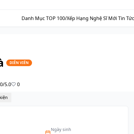
Danh Mục
TOP 100/Xếp Hạng
Nghệ Sĩ Mới
Tin Tứ
à
DIỄN VIÊN
0/5.0
0
Sự kiện
Ngày sinh