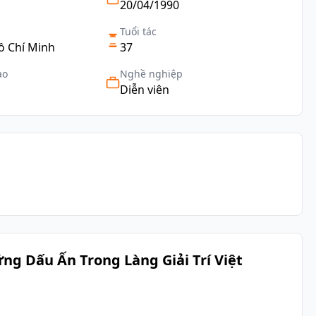
20/04/1990
Tuổi tác
ồ Chí Minh
37
ạo
Nghề nghiệp
Diễn viên
ng Dấu Ấn Trong Làng Giải Trí Việt