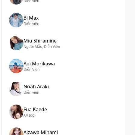
Diễn viên
Bi Max
Diễn viên
Miu Shiramine
Người Mẫu, Diễn Viên
Aoi Morikawa
Diễn Viên
Noah Araki
Diễn viên
Fua Kaede
AV Idol
Aizawa Minami