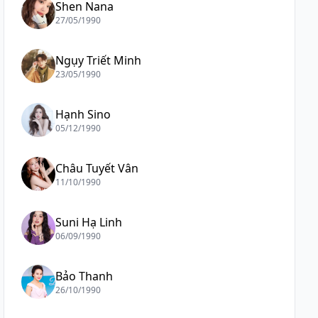
Shen Nana
27/05/1990
Ngụy Triết Minh
23/05/1990
Hạnh Sino
05/12/1990
Châu Tuyết Vân
11/10/1990
Suni Hạ Linh
06/09/1990
Bảo Thanh
26/10/1990