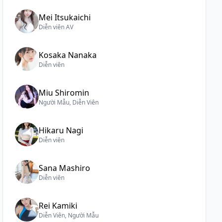
Mei Itsukaichi
Diễn viên AV
Kosaka Nanaka
Diễn viên
Miu Shiromin
Người Mẫu, Diễn Viên
Hikaru Nagi
Diễn viên
Sana Mashiro
Diễn viên
Rei Kamiki
Diễn Viên, Người Mẫu