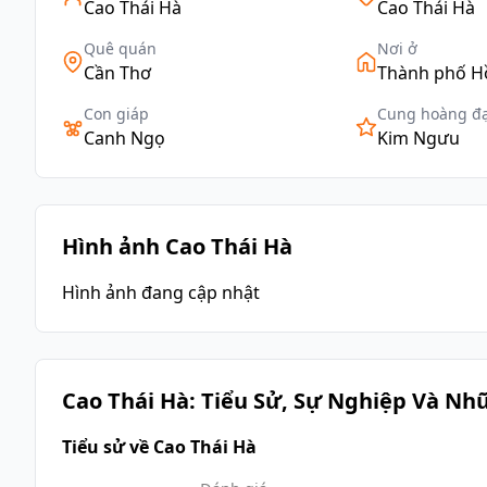
Cao Thái Hà
Cao Thái Hà
Quê quán
Nơi ở
Cần Thơ
Thành phố H
Con giáp
Cung hoàng đ
Canh Ngọ
Kim Ngưu
Hình ảnh Cao Thái Hà
Hình ảnh đang cập nhật
Cao Thái Hà: Tiểu Sử, Sự Nghiệp Và Nhữ
Tiểu sử về Cao Thái Hà