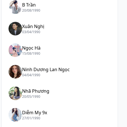
B Trần
20/08/1990
Xuân Nghị
03/04/1990
Ngọc Hà
15/08/1990
Ninh Dương Lan Ngọc
04/04/1990
Nhã Phương
20/05/1990
Diễm My 9x
27/01/1990