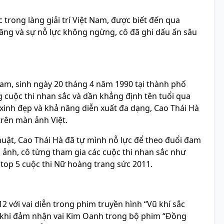
trong làng giải trí Việt Nam, được biết đến qua
năng và sự nỗ lực không ngừng, cô đã ghi dấu ấn sâu
 Nam, sinh ngày 20 tháng 4 năm 1990 tại thành phố
 cuộc thi nhan sắc và dần khẳng định tên tuổi qua
 xinh đẹp và khả năng diễn xuất đa dạng, Cao Thái Hà
rên màn ảnh Việt.
huật, Cao Thái Hà đã tự mình nỗ lực để theo đuổi đam
n ảnh, cô từng tham gia các cuộc thi nhan sắc như
 top 5 cuộc thi Nữ hoàng trang sức 2011.
2 với vai diễn trong phim truyền hình “Vũ khí sắc
 ý khi đảm nhận vai Kim Oanh trong bộ phim “Đồng