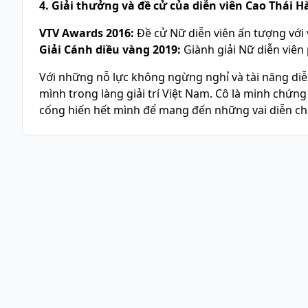
4. Giải thưởng và đề cử của diễn viên Cao Thái H
VTV Awards 2016:
Đề cử Nữ diễn viên ấn tượng với 
Giải Cánh diều vàng 2019:
Giành giải Nữ diễn viên 
Với những nỗ lực không ngừng nghỉ và tài năng diễn
mình trong làng giải trí Việt Nam. Cô là minh chứng
cống hiến hết mình để mang đến những vai diễn ch