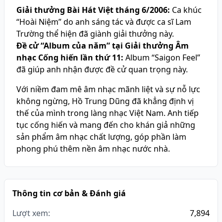
Giải thưởng Bài Hát Việt tháng 6/2006:
Ca khúc
“Hoài Niệm” do anh sáng tác và được ca sĩ Lam
Trường thể hiện đã giành giải thưởng này.
Đề cử “Album của năm” tại Giải thưởng Âm
nhạc Cống hiến lần thứ 11:
Album “Saigon Feel”
đã giúp anh nhận được đề cử quan trọng này.
Với niềm đam mê âm nhạc mãnh liệt và sự nỗ lực
không ngừng, Hồ Trung Dũng đã khẳng định vị
thế của mình trong làng nhạc Việt Nam. Anh tiếp
tục cống hiến và mang đến cho khán giả những
sản phẩm âm nhạc chất lượng, góp phần làm
phong phú thêm nền âm nhạc nước nhà.
Thông tin cơ bản & Đánh giá
Lượt xem:
7,894