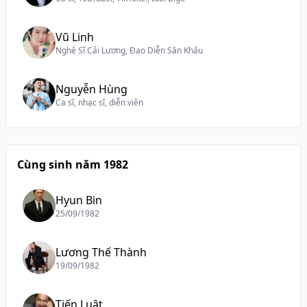
Vũ Linh
Nghệ Sĩ Cải Lương, Đạo Diễn Sân Khấu
Nguyễn Hùng
Ca sĩ, nhạc sĩ, diễn viên
Cùng sinh năm 1982
Hyun Bin
25/09/1982
Lương Thế Thành
19/09/1982
Tiến Luật