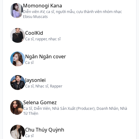
Momonogi Kana
Diễn viên AV, ca sĩ, người mẫu, cựu thành viên nhóm nhạc
Ebisu Muscats
CoolKid
Ca sĩ, rapper, nhạc sĩ
Ngân Ngân cover
Ca sĩ
Jaysonlei
Ca sĩ, Nhạc sĩ, Rapper
Selena Gomez
Ca Sĩ, Diễn Viên, Nhà Sản Xuất (Producer), Doanh Nhân, Nhà
Từ Thiện
Chu Thúy Quỳnh
Ca sĩ