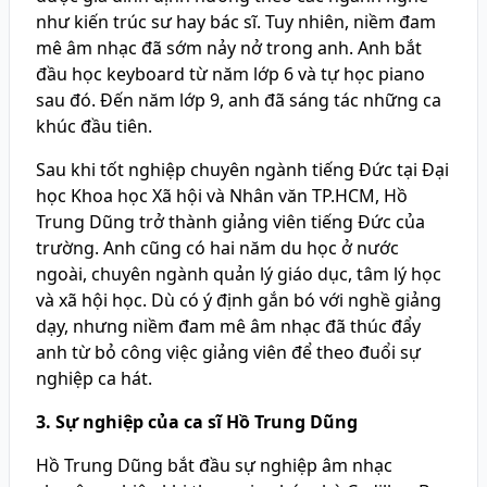
như kiến trúc sư hay bác sĩ. Tuy nhiên, niềm đam
mê âm nhạc đã sớm nảy nở trong anh. Anh bắt
đầu học keyboard từ năm lớp 6 và tự học piano
sau đó. Đến năm lớp 9, anh đã sáng tác những ca
khúc đầu tiên.
Sau khi tốt nghiệp chuyên ngành tiếng Đức tại Đại
học Khoa học Xã hội và Nhân văn TP.HCM, Hồ
Trung Dũng trở thành giảng viên tiếng Đức của
trường. Anh cũng có hai năm du học ở nước
ngoài, chuyên ngành quản lý giáo dục, tâm lý học
và xã hội học. Dù có ý định gắn bó với nghề giảng
dạy, nhưng niềm đam mê âm nhạc đã thúc đẩy
anh từ bỏ công việc giảng viên để theo đuổi sự
nghiệp ca hát.
3. Sự nghiệp của ca sĩ Hồ Trung Dũng
Hồ Trung Dũng bắt đầu sự nghiệp âm nhạc