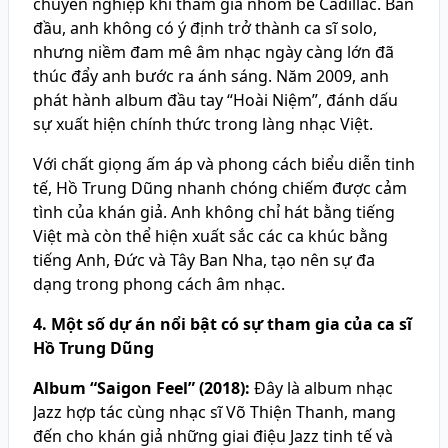
chuyên nghiệp khi tham gia nhóm bè Cadillac. Ban
đầu, anh không có ý định trở thành ca sĩ solo,
nhưng niềm đam mê âm nhạc ngày càng lớn đã
thúc đẩy anh bước ra ánh sáng. Năm 2009, anh
phát hành album đầu tay “Hoài Niệm”, đánh dấu
sự xuất hiện chính thức trong làng nhạc Việt.
Với chất giọng ấm áp và phong cách biểu diễn tinh
tế, Hồ Trung Dũng nhanh chóng chiếm được cảm
tình của khán giả. Anh không chỉ hát bằng tiếng
Việt mà còn thể hiện xuất sắc các ca khúc bằng
tiếng Anh, Đức và Tây Ban Nha, tạo nên sự đa
dạng trong phong cách âm nhạc.
4. Một số dự án nổi bật có sự tham gia của ca sĩ
Hồ Trung Dũng
Album “Saigon Feel” (2018):
Đây là album nhạc
Jazz hợp tác cùng nhạc sĩ Võ Thiện Thanh, mang
đến cho khán giả những giai điệu Jazz tinh tế và