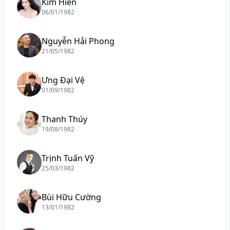
Kim Hiền
06/01/1982
Nguyễn Hải Phong
21/05/1982
Ưng Đại Vệ
01/09/1982
Thanh Thúy
19/08/1982
Trịnh Tuấn Vỹ
25/03/1982
Bùi Hữu Cường
13/01/1982