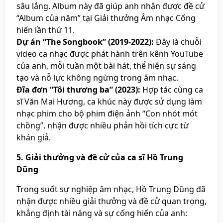
sâu lắng. Album này đã giúp anh nhận được đề cử
“Album của năm” tại Giải thưởng Âm nhạc Cống
hiến lần thứ 11.
Dự án “The Songbook” (2019-2022):
Đây là chuỗi
video ca nhạc được phát hành trên kênh YouTube
của anh, mỗi tuần một bài hát, thể hiện sự sáng
tạo và nỗ lực không ngừng trong âm nhạc.
Đĩa đơn “Tôi thương ba” (2023):
Hợp tác cùng ca
sĩ Văn Mai Hương, ca khúc này được sử dụng làm
nhạc phim cho bộ phim điện ảnh “Con nhót mót
chồng”, nhận được nhiều phản hồi tích cực từ
khán giả.
5. Giải thưởng và đề cử của ca sĩ Hồ Trung
Dũng
Trong suốt sự nghiệp âm nhạc, Hồ Trung Dũng đã
nhận được nhiều giải thưởng và đề cử quan trọng,
khẳng định tài năng và sự cống hiến của anh: