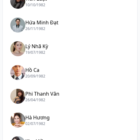
10/10/1982
Hứa Minh Đạt
26/11/1982
Lý Nhã Kỳ
19/07/1982
Hồ Ca
20/09/1982
Phi Thanh Vân
26/04/1982
Hà Hương
02/07/1982