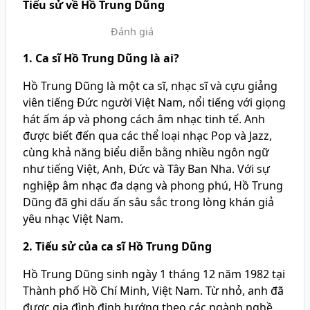
Tiểu sử về Hồ Trung Dũng
Đánh giá
1. Ca sĩ Hồ Trung Dũng là ai?
Hồ Trung Dũng là một ca sĩ, nhạc sĩ và cựu giảng
viên tiếng Đức người Việt Nam, nổi tiếng với giọng
hát ấm áp và phong cách âm nhạc tinh tế. Anh
được biết đến qua các thể loại nhạc Pop và Jazz,
cùng khả năng biểu diễn bằng nhiều ngôn ngữ
như tiếng Việt, Anh, Đức và Tây Ban Nha. Với sự
nghiệp âm nhạc đa dạng và phong phú, Hồ Trung
Dũng đã ghi dấu ấn sâu sắc trong lòng khán giả
yêu nhạc Việt Nam.
2. Tiểu sử của ca sĩ Hồ Trung Dũng
Hồ Trung Dũng sinh ngày 1 tháng 12 năm 1982 tại
Thành phố Hồ Chí Minh, Việt Nam. Từ nhỏ, anh đã
được gia đình định hướng theo các ngành nghề