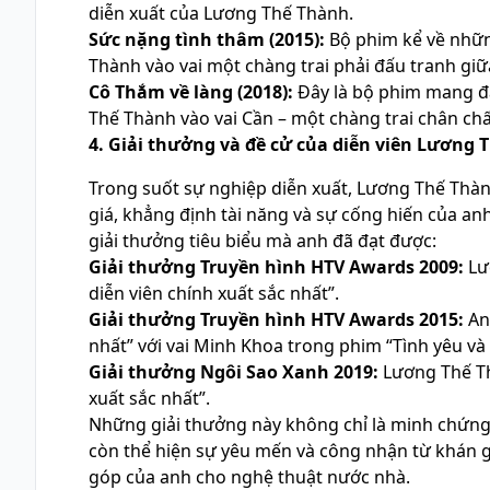
diễn xuất của Lương Thế Thành.
Sức nặng tình thâm (2015):
Bộ phim kể về nhữn
Thành vào vai một chàng trai phải đấu tranh giữa
Cô Thắm về làng (2018):
Đây là bộ phim mang đ
Thế Thành vào vai Cần – một chàng trai chân chất
4. Giải thưởng và đề cử của diễn viên Lương 
Trong suốt sự nghiệp diễn xuất, Lương Thế Thà
giá, khẳng định tài năng và sự cống hiến của anh
giải thưởng tiêu biểu mà anh đã đạt được:
Giải thưởng Truyền hình HTV Awards 2009:
Lư
diễn viên chính xuất sắc nhất”.
Giải thưởng Truyền hình HTV Awards 2015:
Anh
nhất” với vai Minh Khoa trong phim “Tình yêu và 
Giải thưởng Ngôi Sao Xanh 2019:
Lương Thế Th
xuất sắc nhất”.
Những giải thưởng này không chỉ là minh chứng
còn thể hiện sự yêu mến và công nhận từ khán 
góp của anh cho nghệ thuật nước nhà.