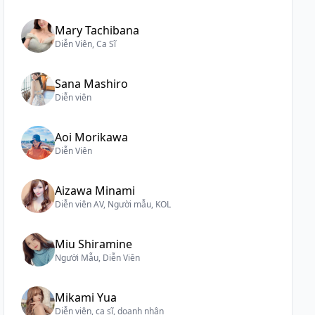
Mary Tachibana
Diễn Viên, Ca Sĩ
Sana Mashiro
Diễn viên
Aoi Morikawa
Diễn Viên
Aizawa Minami
Diễn viên AV, Người mẫu, KOL
Miu Shiramine
Người Mẫu, Diễn Viên
Mikami Yua
Diễn viên, ca sĩ, doanh nhân