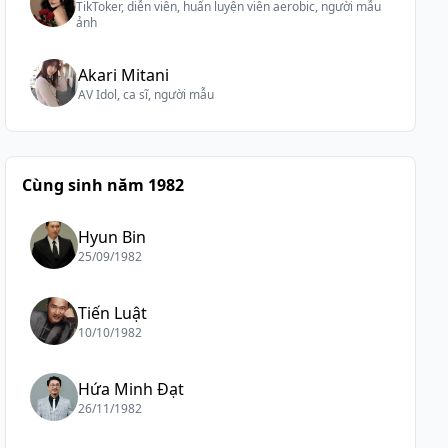
TikToker, diễn viên, huấn luyện viên aerobic, người mẫu
ảnh
Akari Mitani
AV Idol, ca sĩ, người mẫu
Cùng sinh năm 1982
Hyun Bin
25/09/1982
Tiến Luật
10/10/1982
Hứa Minh Đạt
26/11/1982