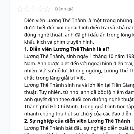
Đánh giá
Diễn viên Lương Thế Thành là một trong những
được biết đến với ngoại hình điển trai và khả nă
động nghệ thuật, anh đã ghi dấu ấn trong lòng k
khấu kịch và phim truyền hình.
1. Diễn viên Lương Thế Thành là ai?
Lương Thế Thành, sinh ngày 1 tháng 10 năm 1982 t
Nam. Anh được biết đến với ngoại hình điển trai,
nhiên. Với sự nỗ lực không ngừng, Lương Thế 
chắc trong làng giải trí Việt.
Lương Thế Thành sinh ra và lớn lên tại Tiền Gi
thuật. Tuy nhiên, từ nhỏ, anh đã bộc lộ niềm đam
anh quyết định theo đuổi con đường nghệ thuật 
Thành phố Hồ Chí Minh. Trong quá trình học tập,
nhanh chóng thu hút sự chú ý của các đạo diễn.
2. Sự nghiệp của diễn viên Lương Thế Thành
Lương Thế Thành bắt đầu sự nghiệp diễn xuất từ