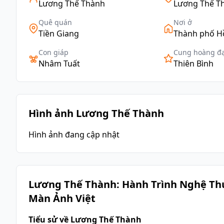
Lương Thế Thành
Lương Thế T
Quê quán
Nơi ở
Tiền Giang
Thành phố H
Con giáp
Cung hoàng đ
Nhâm Tuất
Thiên Bình
Hình ảnh Lương Thế Thành
Hình ảnh đang cập nhật
Lương Thế Thành: Hành Trình Nghệ Thu
Màn Ảnh Việt
Tiểu sử về Lương Thế Thành