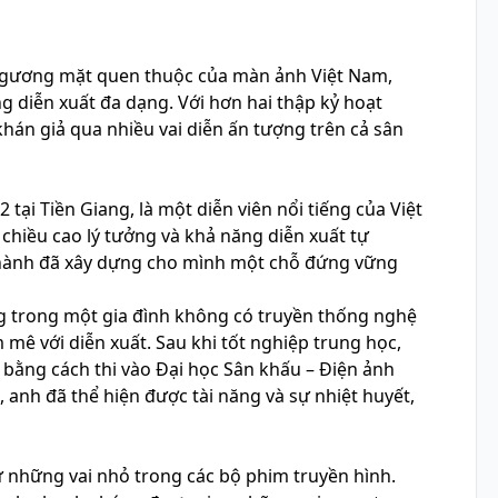
 gương mặt quen thuộc của màn ảnh Việt Nam,
ng diễn xuất đa dạng. Với hơn hai thập kỷ hoạt
hán giả qua nhiều vai diễn ấn tượng trên cả sân
ại Tiền Giang, là một diễn viên nổi tiếng của Việt
 chiều cao lý tưởng và khả năng diễn xuất tự
Thành đã xây dựng cho mình một chỗ đứng vững
ang trong một gia đình không có truyền thống nghệ
 mê với diễn xuất. Sau khi tốt nghiệp trung học,
bằng cách thi vào Đại học Sân khấu – Điện ảnh
 anh đã thể hiện được tài năng và sự nhiệt huyết,
 những vai nhỏ trong các bộ phim truyền hình.