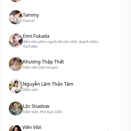
Tammy
Dancer
Eimi Fukada
diễn viên phim người lớn (AV idol), doanh nhân,
YouTuber
Khương Thập Thất
Diễn viên trên Douyin
Nguyễn Lâm Thảo Tâm
Diễn viên
Lộc Shadow
Diễn Viên, Phó Đạo Diễn
Viên Vibi