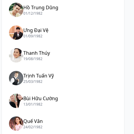
Hồ Trung Dũng
01/12/1982
Ưng Đại Vệ
01/09/1982
Thanh Thúy
19/08/1982
Trịnh Tuấn Vỹ
25/03/1982
Bùi Hữu Cường
13/01/1982
Quế Vân
24/02/1982