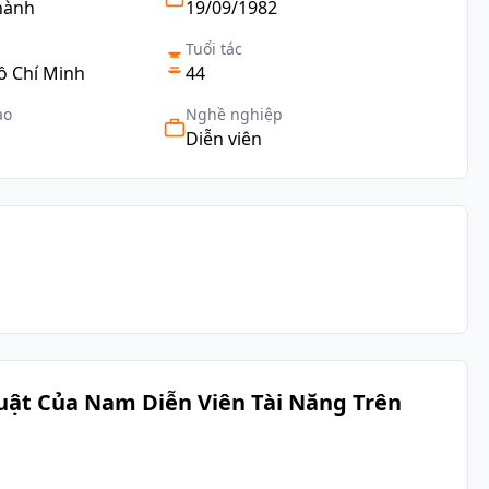
hành
19/09/1982
Tuổi tác
ồ Chí Minh
44
ạo
Nghề nghiệp
Diễn viên
ật Của Nam Diễn Viên Tài Năng Trên