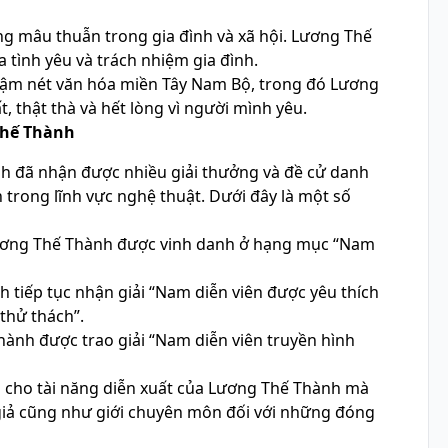
g mâu thuẫn trong gia đình và xã hội. Lương Thế
 tình yêu và trách nhiệm gia đình.
ậm nét văn hóa miền Tây Nam Bộ, trong đó Lương
, thật thà và hết lòng vì người mình yêu.
Thế Thành
nh đã nhận được nhiều giải thưởng và đề cử danh
 trong lĩnh vực nghệ thuật. Dưới đây là một số
ơng Thế Thành được vinh danh ở hạng mục “Nam
 tiếp tục nhận giải “Nam diễn viên được yêu thích
thử thách”.
ành được trao giải “Nam diễn viên truyền hình
 cho tài năng diễn xuất của Lương Thế Thành mà
giả cũng như giới chuyên môn đối với những đóng