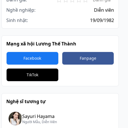
Nghề nghiệp:
Diễn viên
Sinh nhật:
19/09/1982
Mạng xã hội Lương Thế Thành
Facebook
Fanpage
TikTok
Nghệ sĩ tương tự
Sayuri Hayama
Người Mẫu, Diễn Viên