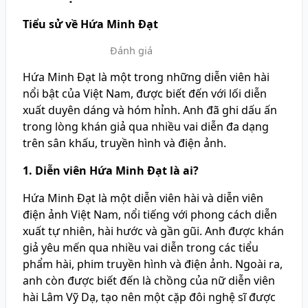
Tiểu sử về Hứa Minh Đạt
Đánh giá
Hứa Minh Đạt là một trong những diễn viên hài
nổi bật của Việt Nam, được biết đến với lối diễn
xuất duyên dáng và hóm hỉnh. Anh đã ghi dấu ấn
trong lòng khán giả qua nhiều vai diễn đa dạng
trên sân khấu, truyền hình và điện ảnh.
1. Diễn viên Hứa Minh Đạt là ai?
Hứa Minh Đạt là một diễn viên hài và diễn viên
điện ảnh Việt Nam, nổi tiếng với phong cách diễn
xuất tự nhiên, hài hước và gần gũi. Anh được khán
giả yêu mến qua nhiều vai diễn trong các tiểu
phẩm hài, phim truyền hình và điện ảnh. Ngoài ra,
anh còn được biết đến là chồng của nữ diễn viên
hài Lâm Vỹ Dạ, tạo nên một cặp đôi nghệ sĩ được