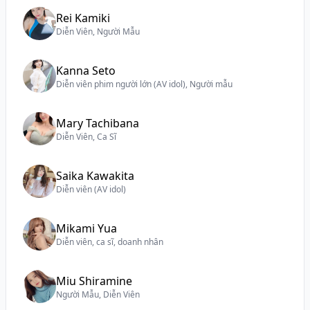
Rei Kamiki
Diễn Viên, Người Mẫu
Kanna Seto
Diễn viên phim người lớn (AV idol), Người mẫu
Mary Tachibana
Diễn Viên, Ca Sĩ
Saika Kawakita
Diễn viên (AV idol)
Mikami Yua
Diễn viên, ca sĩ, doanh nhân
Miu Shiramine
Người Mẫu, Diễn Viên