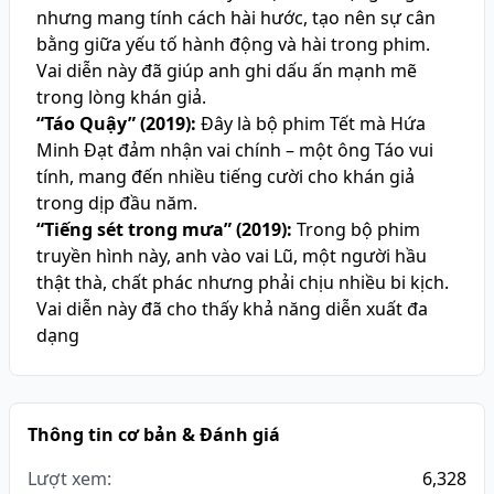
nhưng mang tính cách hài hước, tạo nên sự cân
bằng giữa yếu tố hành động và hài trong phim.
Vai diễn này đã giúp anh ghi dấu ấn mạnh mẽ
trong lòng khán giả.
“Táo Quậy” (2019):
Đây là bộ phim Tết mà Hứa
Minh Đạt đảm nhận vai chính – một ông Táo vui
tính, mang đến nhiều tiếng cười cho khán giả
trong dịp đầu năm.
“Tiếng sét trong mưa” (2019):
Trong bộ phim
truyền hình này, anh vào vai Lũ, một người hầu
thật thà, chất phác nhưng phải chịu nhiều bi kịch.
Vai diễn này đã cho thấy khả năng diễn xuất đa
dạng
Thông tin cơ bản & Đánh giá
Lượt xem:
6,328