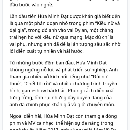
đầu bước vào nghề.
Lần đầu tiên Hứa Minh Đạt được khán giả biết đến
là qua một phân đoạn nhỏ trong phim “Kiều nữ và
đại gia”, trong đó anh vào vai Dylan, một chàng
trai hẹn hò với kiều nữ qua mạng. Mặc dù chỉ là
vai phụ, nhưng anh đã để lại ấn tượng sâu sắc nhờ
lối diễn xuất tự nhiên và hài hước.
Từ những bước đệm ban đầu, Hứa Minh Đạt
không ngừng nỗ lực và phát triển sự nghiệp. Anh
tham gia nhiều vở kịch nổi tiếng như “Đòi nợ
thuê”, “Chết tôi rồi” và nhiều chương trình truyền
hình, gameshow hài khác. Phong cách diễn xuất
tưng tửng, tỉnh rụi nhưng đầy duyên dáng của
anh đã chinh phục khán giả và giới chuyên môn.
Ngoài diễn hài, Hứa Minh Đạt còn tham gia đóng
phim và MV ca nhạc, thể hiện sự đa năng trong