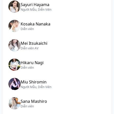
Sayuri Hayama
Người Mẫu, Diễn Viên
Kosaka Nanaka
Diễn viên
Mei Itsukaichi
Diễn viên AV
Hikaru Nagi
Diễn viên
Miu Shiromin
Người Mẫu, Diễn Viên
Sana Mashiro
Diễn viên