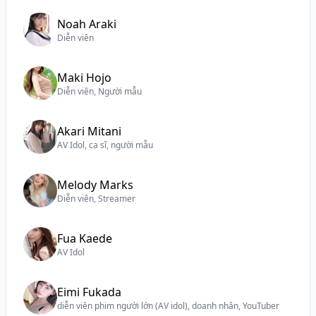
Noah Araki
Diễn viên
Maki Hojo
Diễn viên, Người mẫu
Akari Mitani
AV Idol, ca sĩ, người mẫu
Melody Marks
Diễn viên, Streamer
Fua Kaede
AV Idol
Eimi Fukada
diễn viên phim người lớn (AV idol), doanh nhân, YouTuber