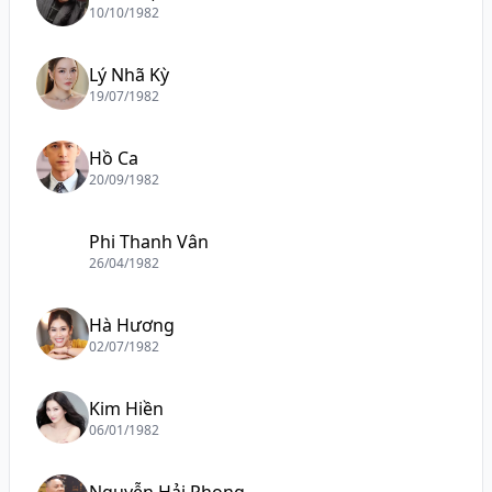
10/10/1982
Lý Nhã Kỳ
19/07/1982
Hồ Ca
20/09/1982
Phi Thanh Vân
26/04/1982
Hà Hương
02/07/1982
Kim Hiền
06/01/1982