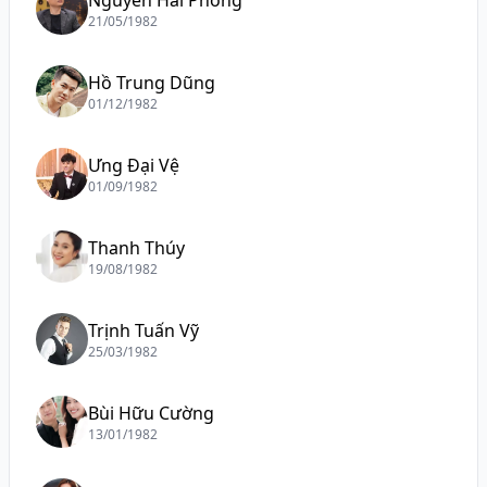
Nguyễn Hải Phong
21/05/1982
Hồ Trung Dũng
01/12/1982
Ưng Đại Vệ
01/09/1982
Thanh Thúy
19/08/1982
Trịnh Tuấn Vỹ
25/03/1982
Bùi Hữu Cường
13/01/1982