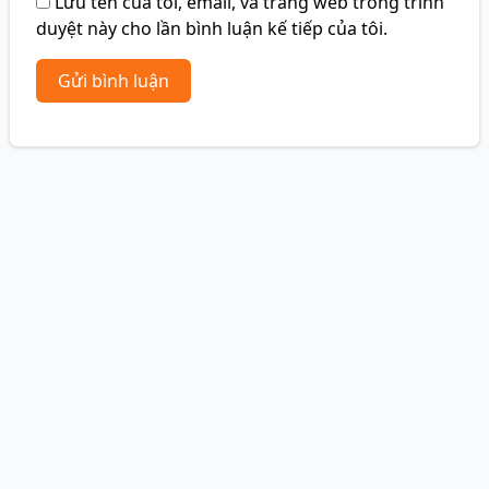
Lưu tên của tôi, email, và trang web trong trình
duyệt này cho lần bình luận kế tiếp của tôi.