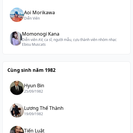
Aoi Morikawa
Diễn Viên
Momonogi Kana
Diễn viên AV, ca sĩ, người mẫu, cựu thành viên nhóm nhạc
Ebisu Muscats
Cùng sinh năm 1982
Hyun Bin
25/09/1982
Lương Thế Thành
19/09/1982
Tiến Luật