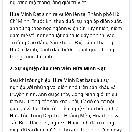
ngưỡng mộ trong làng giải trí Việt.
Hứa Minh Đạt sinh ra và lớn lên tại Thành phố Hồ
Chí Minh. Trước khi theo đuổi sự nghiệp diễn xuất,
anh từng theo học ngành Điện tử. Tuy nhiên, niềm
đam mê với nghệ thuật đã thúc đẩy anh thi vào
Trường Cao đẳng Sân khấu – Điện ảnh Thành phố
Hồ Chí Minh, đánh dấu bước ngoặt quan trọng
trong cuộc đời anh.
2. Sự nghiệp của diễn viên Hứa Minh Đạt
Sau khi tốt nghiệp, Hứa Minh Đạt bắt đầu sự
nghiệp với những vai diễn nhỏ trên sân khấu và
truyền hình. Anh được thầy Công Ninh giới thiệu
làm MC trong các sân khấu hài, từ đó có cơ hội
gặp gỡ và học hỏi từ nhiều nghệ sĩ nổi tiếng như
Hữu Lộc, Long Đẹp Trai, Hoàng Mèo, Hoài Linh và
Tấn Beo. Đặc biệt, nghệ sĩ Hoài Linh đã có công
giúp đỡ và định hướng cho anh trong những ngày