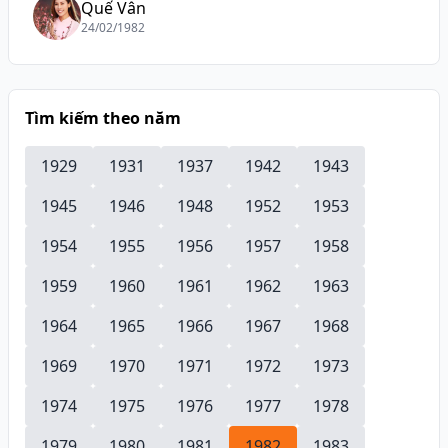
Quế Vân
24/02/1982
Tìm kiếm theo năm
1929
1931
1937
1942
1943
1945
1946
1948
1952
1953
1954
1955
1956
1957
1958
1959
1960
1961
1962
1963
1964
1965
1966
1967
1968
1969
1970
1971
1972
1973
1974
1975
1976
1977
1978
1979
1980
1981
1982
1983