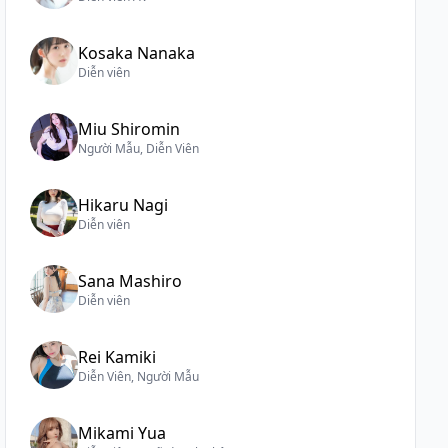
Kosaka Nanaka
Diễn viên
Miu Shiromin
Người Mẫu, Diễn Viên
Hikaru Nagi
Diễn viên
Sana Mashiro
Diễn viên
Rei Kamiki
Diễn Viên, Người Mẫu
Mikami Yua