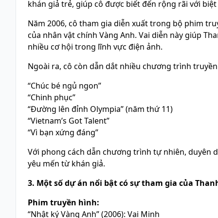
khán giả trẻ, giúp cô được biết đến rộng rãi với biệ
Năm 2006, cô tham gia diễn xuất trong bộ phim tru
của nhân vật chính Vàng Anh. Vai diễn này giúp Th
nhiều cơ hội trong lĩnh vực điện ảnh.
Ngoài ra, cô còn dẫn dắt nhiều chương trình truyền
“Chúc bé ngủ ngon”
“Chinh phục”
“Đường lên đỉnh Olympia” (năm thứ 11)
“Vietnam’s Got Talent”
“Vì bạn xứng đáng”
Với phong cách dẫn chương trình tự nhiên, duyên 
yêu mến từ khán giả.
3. Một số dự án nổi bật có sự tham gia của Tha
Phim truyền hình:
“Nhật ký Vàng Anh” (2006): Vai Minh