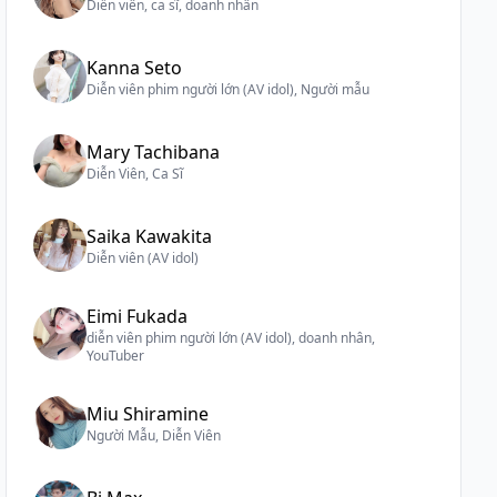
Diễn viên, ca sĩ, doanh nhân
Kanna Seto
Diễn viên phim người lớn (AV idol), Người mẫu
Mary Tachibana
Diễn Viên, Ca Sĩ
Saika Kawakita
Diễn viên (AV idol)
Eimi Fukada
diễn viên phim người lớn (AV idol), doanh nhân,
YouTuber
Miu Shiramine
Người Mẫu, Diễn Viên