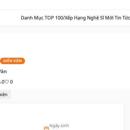
Danh Mục
TOP 100/Xếp Hạng
Nghệ Sĩ Mới
Tin Tứ
DIỄN VIÊN
Vân
5.0
0
Sự kiện
Ngày sinh