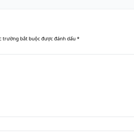
c trường bắt buộc được đánh dấu
*