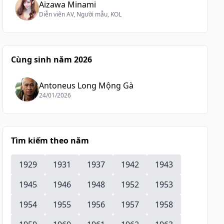
Aizawa Minami
Diễn viên AV, Người mẫu, KOL
Cùng sinh năm 2026
Antoneus Long Mộng Gà
24/01/2026
Tìm kiếm theo năm
1929
1931
1937
1942
1943
1945
1946
1948
1952
1953
1954
1955
1956
1957
1958