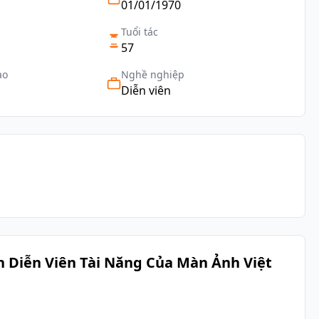
01/01/1970
Tuổi tác
57
ạo
Nghề nghiệp
Diễn viên
 Diễn Viên Tài Năng Của Màn Ảnh Việt