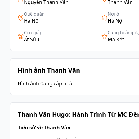
Nguyễn Thanh Vân
Thanh Vân
Quê quán
Nơi ở
Hà Nội
Hà Nội
Con giáp
Cung hoàng đ
Ất Sửu
Ma Kết
Hình ảnh Thanh Vân
Hình ảnh đang cập nhật
Thanh Vân Hugo: Hành Trình Từ MC Đến
Tiểu sử về Thanh Vân