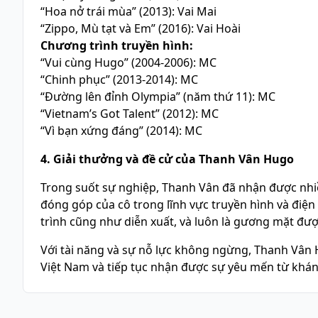
“Hoa nở trái mùa” (2013): Vai Mai
“Zippo, Mù tạt và Em” (2016): Vai Hoài
Chương trình truyền hình:
“Vui cùng Hugo” (2004-2006): MC
“Chinh phục” (2013-2014): MC
“Đường lên đỉnh Olympia” (năm thứ 11): MC
“Vietnam’s Got Talent” (2012): MC
“Vì bạn xứng đáng” (2014): MC
4. Giải thưởng và đề cử của Thanh Vân Hugo
Trong suốt sự nghiệp, Thanh Vân đã nhận được nhi
đóng góp của cô trong lĩnh vực truyền hình và điệ
trình cũng như diễn xuất, và luôn là gương mặt đượ
Với tài năng và sự nỗ lực không ngừng, Thanh Vân Hu
Việt Nam và tiếp tục nhận được sự yêu mến từ khán