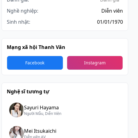
Nghề nghiệp:
Diễn viên
Sinh nhật:
01/01/1970
Mạng xã hội Thanh Vân
Facebook
Instagram
Nghệ sĩ tương tự
Sayuri Hayama
Người Mẫu, Diễn Viên
Mei Itsukaichi
Diễn viên AV