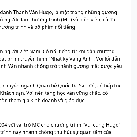
ệ danh Thanh Vân Hugo, là một trong những gương
rò người dẫn chương trình (MC) và diễn viên, cô đã
hương trình và bộ phim nổi tiếng.
 người Việt Nam. Cô nổi tiếng từ khi dẫn chương
oạt phim truyền hình “Nhật ký Vàng Anh”. Với lối dẫn
hanh Vân nhanh chóng trở thành gương mặt được yêu
, chuyên ngành Quan hệ Quốc tế. Sau đó, cô tiếp tục
ị Khách sạn. Với nền tảng học vấn vững chắc, cô
còn tham gia kinh doanh và giáo dục.
04 với vai trò MC cho chương trình “Vui cùng Hugo”
 trình này nhanh chóng thu hút sự quan tâm của