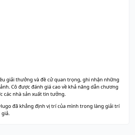
ều giải thưởng và đề cử quan trọng, ghi nhận những
n ảnh. Cô được đánh giá cao về khả năng dẫn chương
c các nhà sản xuất tin tưởng.
go đã khẳng định vị trí của mình trong làng giải trí
 giả.