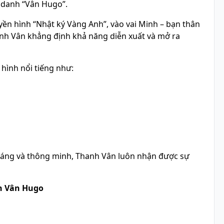
t danh “Vân Hugo”.
yền hình “Nhật ký Vàng Anh”, vào vai Minh – bạn thân
anh Vân khẳng định khả năng diễn xuất và mở ra
 hình nổi tiếng như:
dáng và thông minh, Thanh Vân luôn nhận được sự
nh Vân Hugo