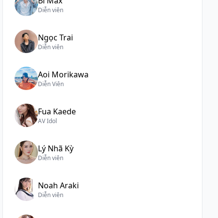
Bi Max
Diễn viên
Ngọc Trai
Diễn viên
Aoi Morikawa
Diễn Viên
Fua Kaede
AV Idol
Lý Nhã Kỳ
Diễn viên
Noah Araki
Diễn viên